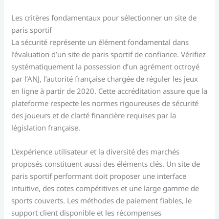
Les critères fondamentaux pour sélectionner un site de
paris sportif
La sécurité représente un élément fondamental dans
l’évaluation d’un site de paris sportif de confiance. Vérifiez
systématiquement la possession d’un agrément octroyé
par l’ANJ, l’autorité française chargée de réguler les jeux
en ligne à partir de 2020. Cette accréditation assure que la
plateforme respecte les normes rigoureuses de sécurité
des joueurs et de clarté financière requises par la
législation française.
L’expérience utilisateur et la diversité des marchés
proposés constituent aussi des éléments clés. Un site de
paris sportif performant doit proposer une interface
intuitive, des cotes compétitives et une large gamme de
sports couverts. Les méthodes de paiement fiables, le
support client disponible et les récompenses