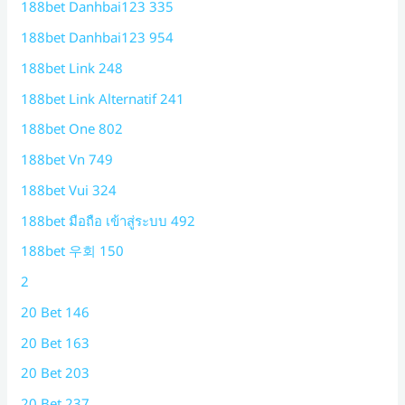
188bet Danhbai123 335
188bet Danhbai123 954
188bet Link 248
188bet Link Alternatif 241
188bet One 802
188bet Vn 749
188bet Vui 324
188bet มือถือ เข้าสู่ระบบ 492
188bet 우회 150
2
20 Bet 146
20 Bet 163
20 Bet 203
20 Bet 237