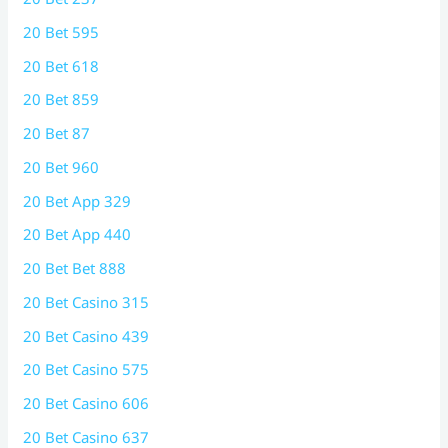
20 Bet 595
20 Bet 618
20 Bet 859
20 Bet 87
20 Bet 960
20 Bet App 329
20 Bet App 440
20 Bet Bet 888
20 Bet Casino 315
20 Bet Casino 439
20 Bet Casino 575
20 Bet Casino 606
20 Bet Casino 637