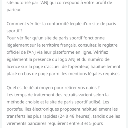
site autorisé par l’ANJ qui correspond à votre profil de
parieur.
Comment vérifier la conformité légale d’un site de paris
sportif ?
Pour vérifier qu’un site de paris sportif fonctionne
légalement sur le territoire français, consultez le registre
officiel de l’ANJ via leur plateforme en ligne. Vérifiez
également la présence du logo ANJ et du numéro de
licence sur la page d’accueil de l’opérateur, habituellement
placé en bas de page parmi les mentions légales requises.
Quel est le délai moyen pour retirer vos gains ?
Les temps de traitement des retraits varient selon la
méthode choisie et le site de paris sportif utilisé. Les
portefeuilles électroniques proposent habituellement les
transferts les plus rapides (24 à 48 heures), tandis que les
virements bancaires requièrent entre 3 et 5 jours