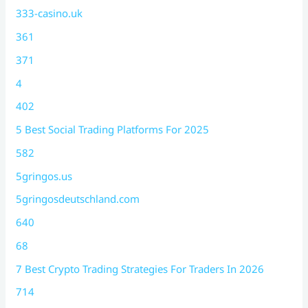
333-casino.uk
361
371
4
402
5 Best Social Trading Platforms For 2025
582
5gringos.us
5gringosdeutschland.com
640
68
7 Best Crypto Trading Strategies For Traders In 2026
714