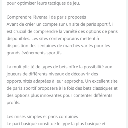
pour optimiser leurs tactiques de jeu.
Comprendre l’éventail de paris proposés
Avant de créer un compte sur un site de paris sportif, il
est crucial de comprendre la variété des options de paris
disponibles. Les sites contemporains mettent à
disposition des centaines de marchés variés pour les
grands événements sportifs.
La multiplicité de types de bets offre la possibilité aux
joueurs de différents niveaux de découvrir des
opportunités adaptées à leur approche. Un excellent site
de paris sportif proposera à la fois des bets classiques et
des options plus innovantes pour contenter différents
profils.
Les mises simples et paris combinés
Le pari basique constitue le type la plus basique et