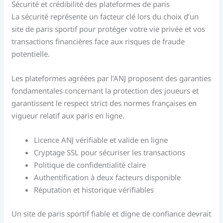
Sécurité et crédibilité des plateformes de paris
La sécurité représente un facteur clé lors du choix d’un
site de paris sportif pour protéger votre vie privée et vos
transactions financières face aux risques de fraude
potentielle.
Les plateformes agréées par l’ANJ proposent des garanties
fondamentales concernant la protection des joueurs et
garantissent le respect strict des normes françaises en
vigueur relatif aux paris en ligne.
Licence ANJ vérifiable et valide en ligne
Cryptage SSL pour sécuriser les transactions
Politique de confidentialité claire
Authentification à deux facteurs disponible
Réputation et historique vérifiables
Un site de paris sportif fiable et digne de confiance devrait