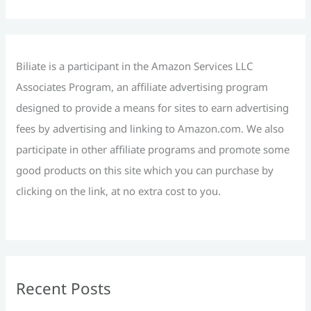
f
o
r
Biliate is a participant in the Amazon Services LLC
:
Associates Program, an affiliate advertising program
designed to provide a means for sites to earn advertising
fees by advertising and linking to Amazon.com. We also
participate in other affiliate programs and promote some
good products on this site which you can purchase by
clicking on the link, at no extra cost to you.
Recent Posts