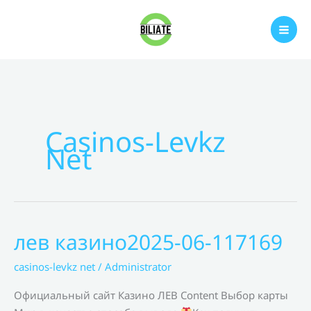
Skip
to
content
Casinos-Levkz
Net
лев казино2025-06-117169
casinos-levkz net
/
Administrator
Официальный сайт Казино ЛЕВ Content Выбор карты