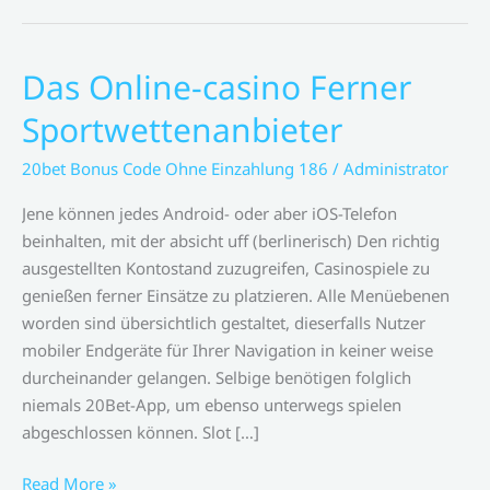
Das Online-casino Ferner
Sportwettenanbieter
20bet Bonus Code Ohne Einzahlung 186
/
Administrator
Jene können jedes Android- oder aber iOS-Telefon
beinhalten, mit der absicht uff (berlinerisch) Den richtig
ausgestellten Kontostand zuzugreifen, Casinospiele zu
genießen ferner Einsätze zu platzieren. Alle Menüebenen
worden sind übersichtlich gestaltet, dieserfalls Nutzer
mobiler Endgeräte für Ihrer Navigation in keiner weise
durcheinander gelangen. Selbige benötigen folglich
niemals 20Bet-App, um ebenso unterwegs spielen
abgeschlossen können. Slot […]
Das
Read More »