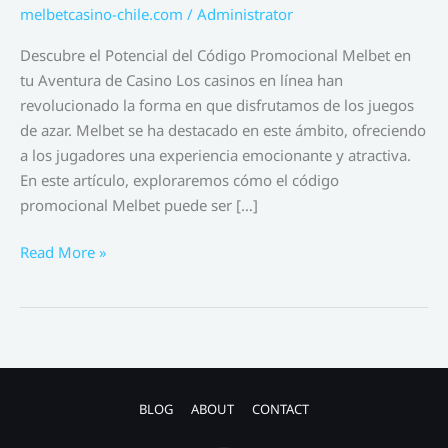
melbetcasino-chile.com
/
Administrator
Descubre el Potencial del Código Promocional Melbet en
tu Aventura de Casino Los casinos en línea han
revolucionado la forma en que disfrutamos de los juegos
de azar. Melbet se ha destacado en este ámbito, ofreciendo
a los jugadores una experiencia emocionante y atractiva.
En este artículo, exploraremos cómo el código
promocional Melbet puede ser […]
Aprende
Read More »
a
Maximizar
tus
Apuestas
con
el
BLOG
ABOUT
CONTACT
Código