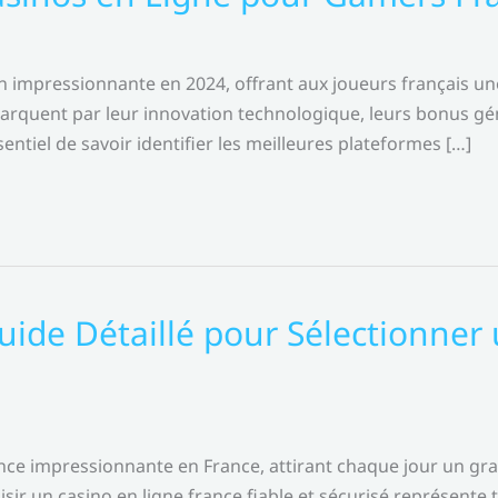
 impressionnante en 2024, offrant aux joueurs français un
arquent par leur innovation technologique, leurs bonus gé
entiel de savoir identifier les meilleures plateformes […]
uide Détaillé pour Sélectionner
sance impressionnante en France, attirant chaque jour un g
sir un casino en ligne france fiable et sécurisé représente 