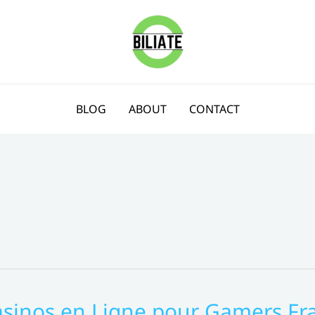
BLOG
ABOUT
CONTACT
sinos en Ligne pour Gamers Fran