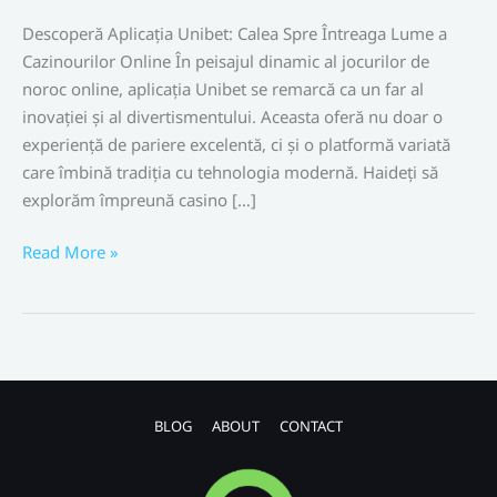
Descoperă Aplicația Unibet: Calea Spre Întreaga Lume a
Cazinourilor Online În peisajul dinamic al jocurilor de
noroc online, aplicația Unibet se remarcă ca un far al
inovației și al divertismentului. Aceasta oferă nu doar o
experiență de pariere excelentă, ci și o platformă variată
care îmbină tradiția cu tehnologia modernă. Haideți să
explorăm împreună casino […]
Explorând
Read More »
Aplicația
Unibet
O
Nouă
Dimensiune
a
BLOG
ABOUT
CONTACT
Parierii
Online