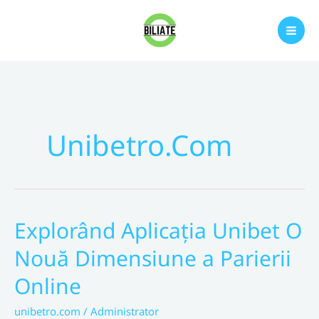
Skip
to
content
Unibetro.com
Explorând Aplicația Unibet O
Nouă Dimensiune a Parierii
Online
unibetro.com
/
Administrator