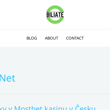
BLOG
ABOUT
CONTACT
.net
ky v Mostbet kasinu v Česku