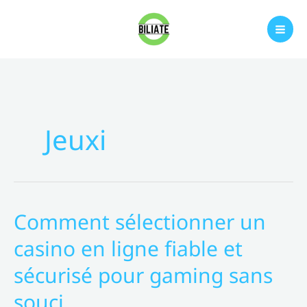
Skip
to
content
Jeuxi
Comment sélectionner un
casino en ligne fiable et
sécurisé pour gaming sans
souci