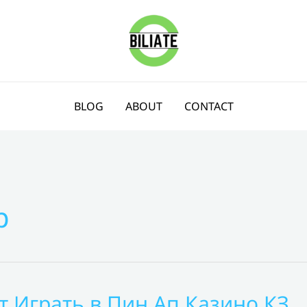
BLOG
ABOUT
CONTACT
p
 Играть в Пин Ап Казино КЗ