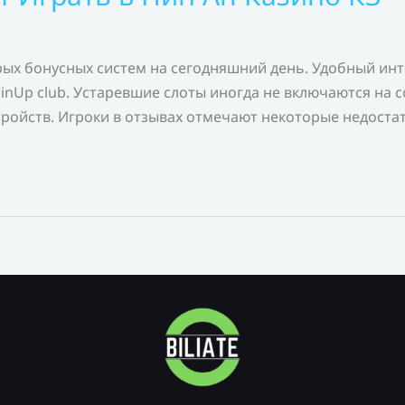
ых бонусных систем на сегодняшний день. Удобный инте
nUp club. Устаревшие слоты иногда не включаются на 
стройств. Игроки в отзывах отмечают некоторые недоста