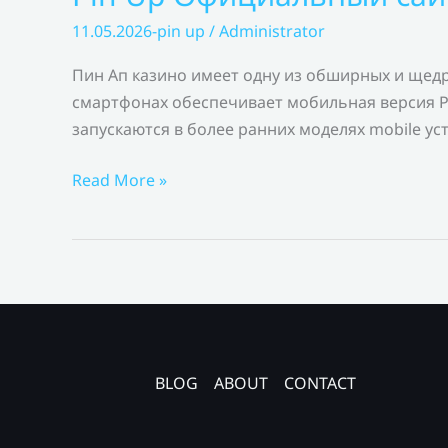
11.05.2026-pin up
/
Administrator
Пин Ап казино имеет одну из обширных и щедр
смартфонах обеспечивает мобильная версия Pi
запускаются в более ранних моделях mobile у
Pin
Read More »
Up
Официальный
сайт
Играть
в
Пин
Ап
BLOG
ABOUT
CONTACT
Казино
КЗ