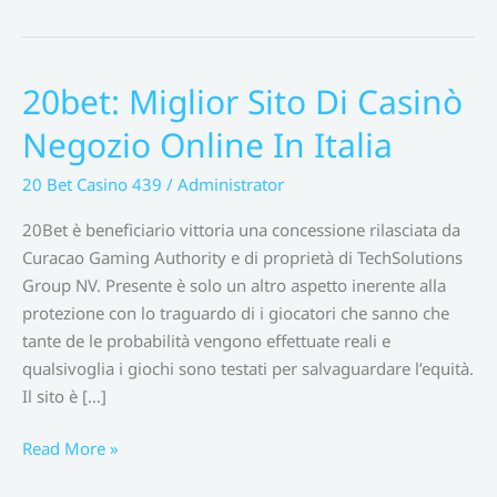
20bet: Miglior Sito Di Casinò
Negozio Online In Italia
20 Bet Casino 439
/
Administrator
20Bet è beneficiario vittoria una concessione rilasciata da
Curacao Gaming Authority e di proprietà di TechSolutions
Group NV. Presente è solo un altro aspetto inerente alla
protezione con lo traguardo di i giocatori che sanno che
tante de le probabilità vengono effettuate reali e
qualsivoglia i giochi sono testati per salvaguardare l’equità.
Il sito è […]
20bet:
Read More »
Miglior