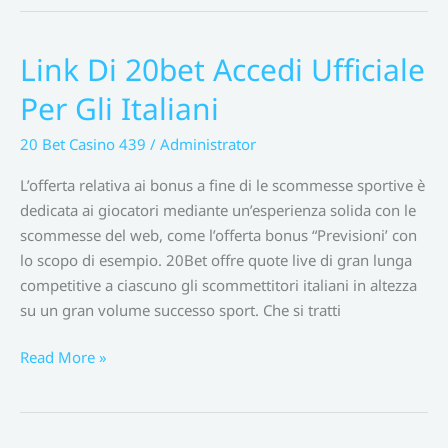
Sito
Di
Casinò
Link Di 20bet Accedi Ufficiale
Negozio
Per Gli Italiani
Online
In
20 Bet Casino 439
/
Administrator
Italia
L’offerta relativa ai bonus a fine di le scommesse sportive è
dedicata ai giocatori mediante un’esperienza solida con le
scommesse del web, come l’offerta bonus “Previsioni’ con
lo scopo di esempio. 20Bet offre quote live di gran lunga
competitive a ciascuno gli scommettitori italiani in altezza
su un gran volume successo sport. Che si tratti
Link
Read More »
Di
20bet
Accedi