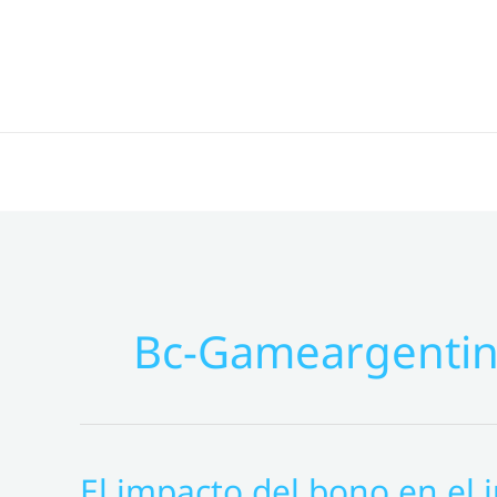
Skip
to
content
Bc-Gameargenti
El impacto del bono en el 