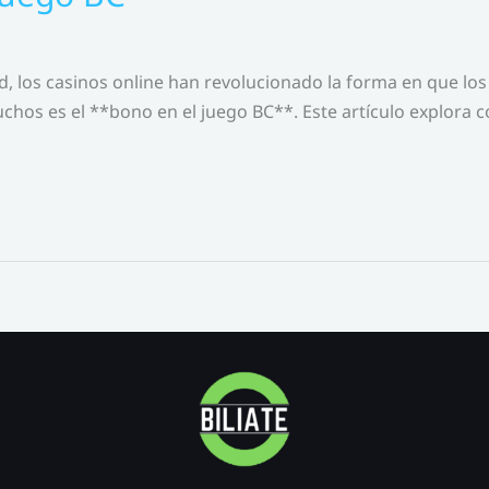
ad, los casinos online han revolucionado la forma en que lo
chos es el **bono en el juego BC**. Este artículo explora 