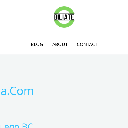
BLOG
ABOUT
CONTACT
na.com
juego BC