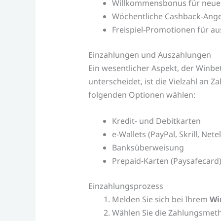
Willkommensbonus für neue
Wöchentliche Cashback-Ang
Freispiel-Promotionen für au
Einzahlungen und Auszahlungen
Ein wesentlicher Aspekt, der Winb
unterscheidet, ist die Vielzahl an
folgenden Optionen wählen:
Kredit- und Debitkarten
e-Wallets (PayPal, Skrill, Netel
Banksüberweisung
Prepaid-Karten (Paysafecard
Einzahlungsprozess
Melden Sie sich bei Ihrem
Wi
Wählen Sie die Zahlungsmeth