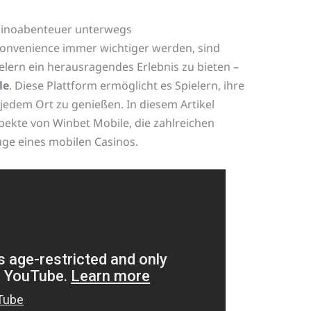
asinoabenteuer unterwegs
d Convenience immer wichtiger werden, sind
elern ein herausragendes Erlebnis zu bieten –
le
. Diese Plattform ermöglicht es Spielern, ihre
n jedem Ort zu genießen. In diesem Artikel
ekte von Winbet Mobile, die zahlreichen
üge eines mobilen Casinos.