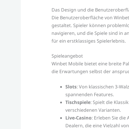
Das Design und die Benutzeroberf
Die Benutzeroberfläche von Winbet 
gestaltet. Spieler können probleml
navigieren, und die Spiele sind in 
für ein erstklassiges Spielerlebnis.
Spieleangebot
Winbet Mobile bietet eine breite Pa
die Erwartungen selbst der anspruc
Slots
: Von klassischen 3-Wal
spannenden Features.
Tischspiele
: Spielt die Klass
verschiedenen Varianten.
Live-Casino
: Erleben Sie die
Dealern, die eine Vielzahl vo