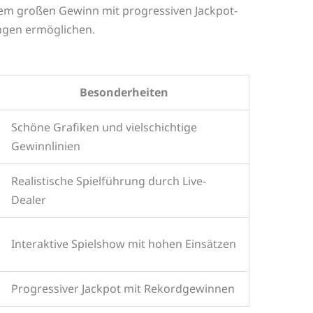
dem großen Gewinn mit progressiven Jackpot-
ungen ermöglichen.
Besonderheiten
Schöne Grafiken und vielschichtige
Gewinnlinien
Realistische Spielführung durch Live-
Dealer
Interaktive Spielshow mit hohen Einsätzen
Progressiver Jackpot mit Rekordgewinnen