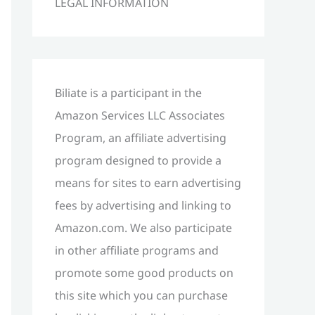
LEGAL INFORMATION
h
f
o
r
Biliate is a participant in the
:
Amazon Services LLC Associates
Program, an affiliate advertising
program designed to provide a
means for sites to earn advertising
fees by advertising and linking to
Amazon.com. We also participate
in other affiliate programs and
promote some good products on
this site which you can purchase