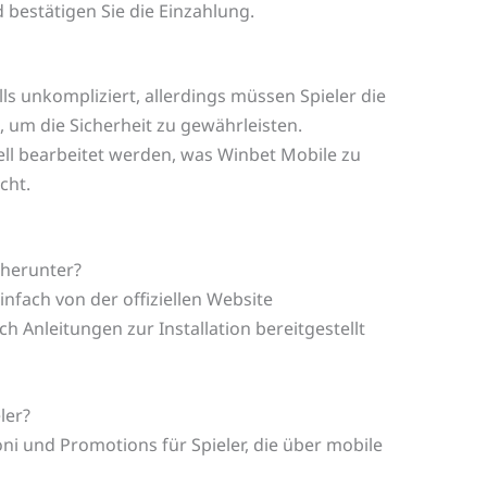
 bestätigen Sie die Einzahlung.
ls unkompliziert, allerdings müssen Spieler die
 um die Sicherheit zu gewährleisten.
l bearbeitet werden, was Winbet Mobile zu
cht.
 herunter?
nfach von der offiziellen Website
 Anleitungen zur Installation bereitgestellt
ler?
Boni und Promotions für Spieler, die über mobile