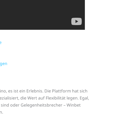
e
ngen
ino, es ist ein Erlebnis. Die Plattform hat sich
ialisiert, die Wert auf Flexibilität legen. Egal,
er sind oder Gelegenheitsbrecher – Winbet
n.