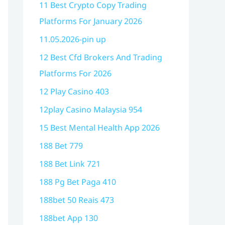
11 Best Crypto Copy Trading
Platforms For January 2026
11.05.2026-pin up
12 Best Cfd Brokers And Trading
Platforms For 2026
12 Play Casino 403
12play Casino Malaysia 954
15 Best Mental Health App 2026
188 Bet 779
188 Bet Link 721
188 Pg Bet Paga 410
188bet 50 Reais 473
188bet App 130