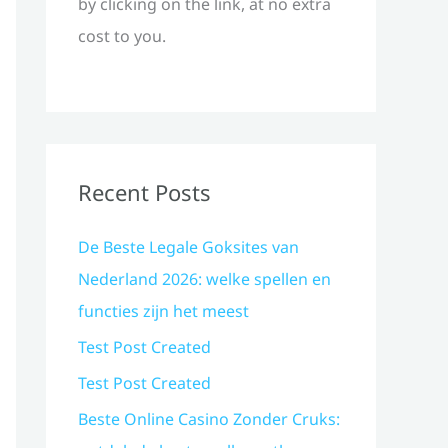
by clicking on the link, at no extra
cost to you.
Recent Posts
De Beste Legale Goksites van
Nederland 2026: welke spellen en
functies zijn het meest
Test Post Created
Test Post Created
Beste Online Casino Zonder Cruks: