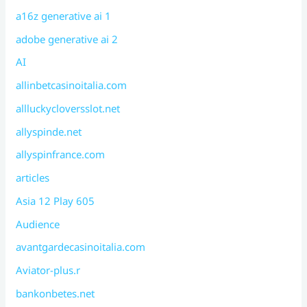
a16z generative ai 1
adobe generative ai 2
AI
allinbetcasinoitalia.com
allluckycloversslot.net
allyspinde.net
allyspinfrance.com
articles
Asia 12 Play 605
Audience
avantgardecasinoitalia.com
Aviator-plus.r
bankonbetes.net