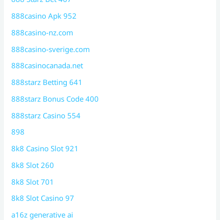
888casino Apk 952
888casino-nz.com
888casino-sverige.com
888casinocanada.net
888starz Betting 641
888starz Bonus Code 400
888starz Casino 554
898
8k8 Casino Slot 921
8k8 Slot 260
8k8 Slot 701
8k8 Slot Casino 97
a16z generative ai