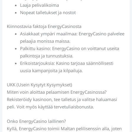
Laaja pelivalikoima
Nopeat talletukset ja nostot
Kiinnostavia faktoja EnergyCasinosta
Asiakkaat ympäri maailmaa: EnergyCasino palvelee
pelaajia monissa maissa.
Palkittu kasino: EnergyCasino on voittanut useita
palkintoja ja tunnustuksia.
Erikoistarjouksia: Kasino tarjoaa säännöllisesti
uusia kampanjoita ja kilpailuja.
UKK (Usein Kysytyt Kysymykset)
Miten voin aloittaa pelaamisen EnergyCasinossa?
Rekisteröidy kasinoon, tee talletus ja valitse haluamasi
peli. Voit myös käyttää tervetuliaisbonusta.
Onko EnergyCasino laillinen?
Kyllä, EnergyCasino toimii Maltan pelilisenssin alla, joten