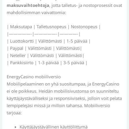
maksuvaihtoehtoja
, jotta talletus- ja nostoprosessit ovat
mahdollisimman vaivattomia:
| Maksutapa | Talletusnopeus | Nostonopeus |
|—————-|—————-|————-|
| Luottokortti | Välittömästi | 1-5 päivää |
| Paypal | Välittömästi | Välittömästi|
| Neteller | Välittömästi | Välittömästi|
| Pankkisiirto | 1-3 päivää | 3-5 päivää |
EnergyCasino mobiiliversio
Mobiilipelaaminen on yhä suositumpaa, ja EnergyCasino
ei ole poikkeus. Heidän mobiilisivustonsa on suunniteltu
käyttäjäystävälliseksi ja responsiiviseksi, jolloin voit pelata
lempipelejäsi missä ja milloin tahansa. Mobiiliversio
tarjoaa:
Käyttäjäystävällinen käyttöliittymä