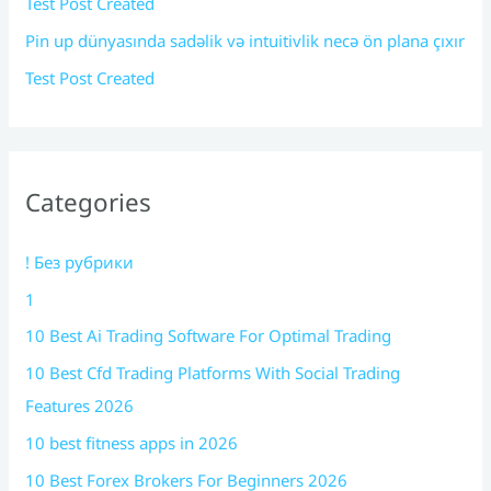
Test Post Created
Pin up dünyasında sadəlik və intuitivlik necə ön plana çıxır
Test Post Created
Categories
! Без рубрики
1
10 Best Ai Trading Software For Optimal Trading
10 Best Cfd Trading Platforms With Social Trading
Features 2026
10 best fitness apps in 2026
10 Best Forex Brokers For Beginners 2026