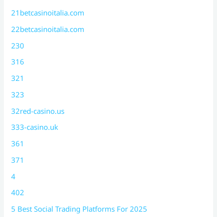
21betcasinoitalia.com
22betcasinoitalia.com
230
316
321
323
32red-casino.us
333-casino.uk
361
371
4
402
5 Best Social Trading Platforms For 2025