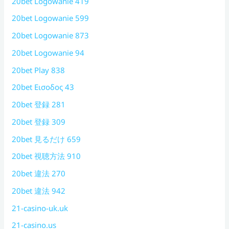
20bet Logowanie 419
20bet Logowanie 599
20bet Logowanie 873
20bet Logowanie 94
20bet Play 838
20bet Εισοδος 43
20bet 登録 281
20bet 登録 309
20bet 見るだけ 659
20bet 視聴方法 910
20bet 違法 270
20bet 違法 942
21-casino-uk.uk
21-casino.us