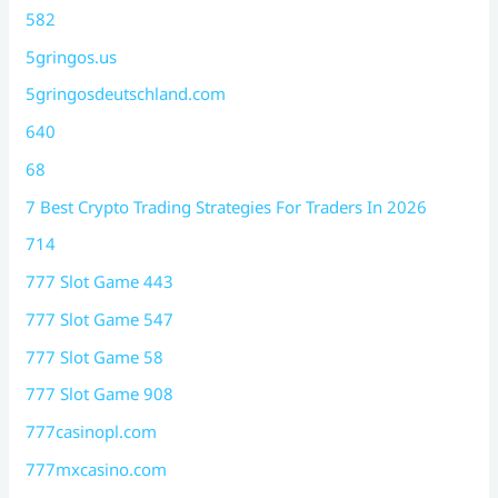
582
5gringos.us
5gringosdeutschland.com
640
68
7 Best Crypto Trading Strategies For Traders In 2026
714
777 Slot Game 443
777 Slot Game 547
777 Slot Game 58
777 Slot Game 908
777casinopl.com
777mxcasino.com