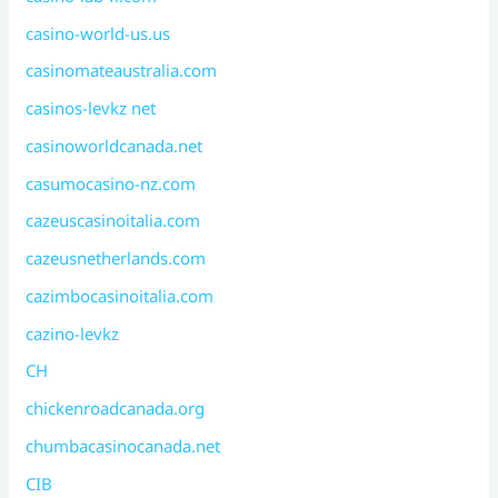
casino-world-us.us
casinomateaustralia.com
casinos-levkz net
casinoworldcanada.net
casumocasino-nz.com
cazeuscasinoitalia.com
cazeusnetherlands.com
cazimbocasinoitalia.com
cazino-levkz
CH
chickenroadcanada.org
chumbacasinocanada.net
CIB