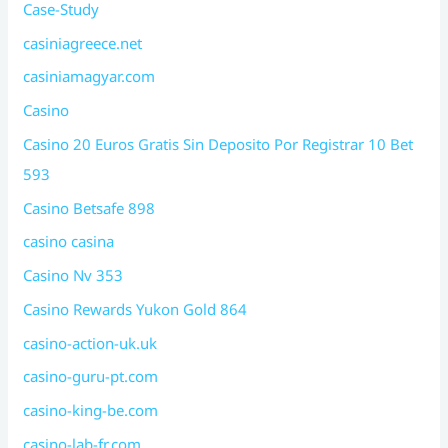
Case-Study
casiniagreece.net
casiniamagyar.com
Casino
Casino 20 Euros Gratis Sin Deposito Por Registrar 10 Bet
593
Casino Betsafe 898
casino casina
Casino Nv 353
Casino Rewards Yukon Gold 864
casino-action-uk.uk
casino-guru-pt.com
casino-king-be.com
casino-lab-fr.com