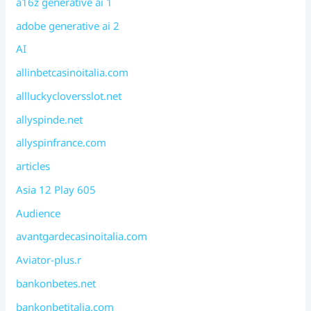
a16z generative ai 1
adobe generative ai 2
AI
allinbetcasinoitalia.com
allluckycloversslot.net
allyspinde.net
allyspinfrance.com
articles
Asia 12 Play 605
Audience
avantgardecasinoitalia.com
Aviator-plus.r
bankonbetes.net
bankonbetitalia.com