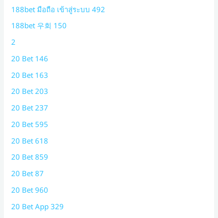
188bet มือถือ เข้าสู่ระบบ 492
188bet 우회 150
2
20 Bet 146
20 Bet 163
20 Bet 203
20 Bet 237
20 Bet 595
20 Bet 618
20 Bet 859
20 Bet 87
20 Bet 960
20 Bet App 329