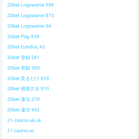
20bet Logowanie 599
20bet Logowanie 873
20bet Logowanie 94
20bet Play 838
20bet Εισοδος 43
20bet 登録 281
20bet 登録 309
20bet 見るだけ 659
20bet 視聴方法 910
20bet 違法 270
20bet 違法 942
21-casino-uk.uk
21-casino.us