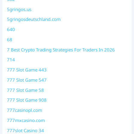
5gringos.us
5gringosdeutschland.com
640
68
7 Best Crypto Trading Strategies For Traders In 2026
714
777 Slot Game 443
777 Slot Game 547
777 Slot Game 58
777 Slot Game 908
777casinopl.com
777mxcasino.com
777slot Casino 34