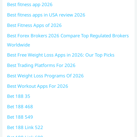
Best fitness app 2026
Best fitness apps in USA review 2026
Best Fitness Apps of 2026
Best Forex Brokers 2026 Compare Top Regulated Brokers
Worldwide
Best Free Weight Loss Apps in 2026: Our Top Picks
Best Trading Platforms For 2026
Best Weight Loss Programs Of 2026
Best Workout Apps For 2026
Bet 188 35
Bet 188 468
Bet 188 549
Bet 188 Link 522