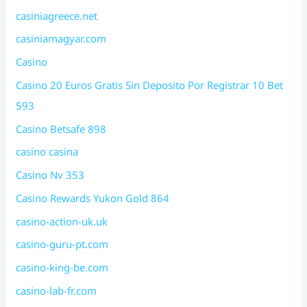
casiniagreece.net
casiniamagyar.com
Casino
Casino 20 Euros Gratis Sin Deposito Por Registrar 10 Bet
593
Casino Betsafe 898
casino casina
Casino Nv 353
Casino Rewards Yukon Gold 864
casino-action-uk.uk
casino-guru-pt.com
casino-king-be.com
casino-lab-fr.com