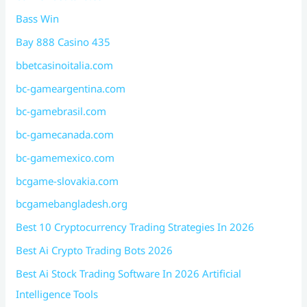
Bass Win
Bay 888 Casino 435
bbetcasinoitalia.com
bc-gameargentina.com
bc-gamebrasil.com
bc-gamecanada.com
bc-gamemexico.com
bcgame-slovakia.com
bcgamebangladesh.org
Best 10 Cryptocurrency Trading Strategies In 2026
Best Ai Crypto Trading Bots 2026
Best Ai Stock Trading Software In 2026 Artificial
Intelligence Tools