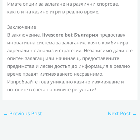
Имате опции за залагане на различни спортове,
както и на казино игри в реално време.
Заключение
В заключение,
livescore bet България
предоставя
иновативна система за залагания, която комбинира
адреналин с анализ и стратегия. Независимо дали сте
опитен залагащ или начинаещ, предоставените
предимства и лесен достъп до информация в реално
време правят изживяването несравнимо.
Изпробвайте това уникално казино изживяване и
потопете в света на живите резултати!
←
Previous Post
Next Post
→