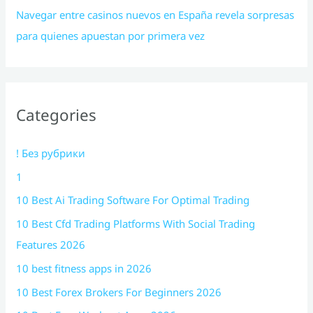
Navegar entre casinos nuevos en España revela sorpresas
para quienes apuestan por primera vez
Categories
! Без рубрики
1
10 Best Ai Trading Software For Optimal Trading
10 Best Cfd Trading Platforms With Social Trading
Features 2026
10 best fitness apps in 2026
10 Best Forex Brokers For Beginners 2026