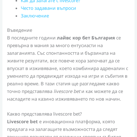
Как да залагате с livescore?
Често задавани въпроси
Заключение
Въведение
В последните години
лайвс кор бет България
се
превърна в мания за много ентусиасти на
залаганията. Със спонтанността и бързината на
живите резултати, все повече хора започват да се
впускат в изживяване, което комбинира адреналин с
умението да предвиждат изхода на игри и събития в
реално време. В тази статия ще разгледаме какво
точно представлява
livescore bet
и как можете да се
насладите на казино изживяването по нов начин.
Какво представлява livescore bet?
Livescore bet
е иновационна платформа, която
предлага на залагащите възможността да следят
текущите резултати от различни спортни събития,