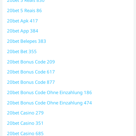
20bet 5 Reais 830
20bet 5 Reais 86
20bet Apk 417
20bet App 384
20bet Belepes 383
20bet Bet 355
20bet Bonus Code 209
20bet Bonus Code 617
20bet Bonus Code 877
20bet Bonus Code Ohne Einzahlung 186
20bet Bonus Code Ohne Einzahlung 474
20bet Casino 279
20bet Casino 351
20bet Casino 685