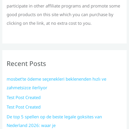
participate in other affiliate programs and promote some
good products on this site which you can purchase by
clicking on the link, at no extra cost to you.
Recent Posts
mosbet’te ödeme seçenekleri beklenenden hızlı ve
zahmetsizce ilerliyor
Test Post Created
Test Post Created
De top 5 spellen op de beste legale goksites van
Nederland 2026: waar je