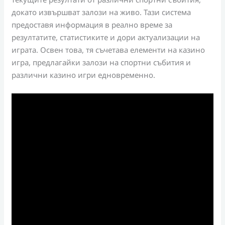
докато извършват залози на живо. Тази система
предоставя информация в реално време за
резултатите, статистиките и дори актуализации на
играта. Освен това, тя съчетава елементи на казино
игра, предлагайки залози на спортни събития и
различни казино игри едновременно.