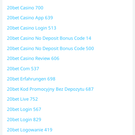
20bet Casino 700
20bet Casino App 639
20bet Casino Login 513
20bet Casino No Deposit Bonus Code 14
20bet Casino No Deposit Bonus Code 500
20bet Casino Review 606
20bet Com 537
20bet Erfahrungen 698
20bet Kod Promocyjny Bez Depozytu 687
20bet Live 752
20bet Login 567
20bet Login 829
20bet Logowanie 419