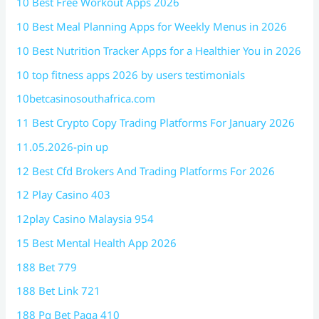
10 Best Free Workout Apps 2026
10 Best Meal Planning Apps for Weekly Menus in 2026
10 Best Nutrition Tracker Apps for a Healthier You in 2026
10 top fitness apps 2026 by users testimonials
10betcasinosouthafrica.com
11 Best Crypto Copy Trading Platforms For January 2026
11.05.2026-pin up
12 Best Cfd Brokers And Trading Platforms For 2026
12 Play Casino 403
12play Casino Malaysia 954
15 Best Mental Health App 2026
188 Bet 779
188 Bet Link 721
188 Pg Bet Paga 410