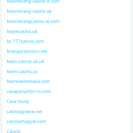
boomerang-casino-it.com
boomerang-casino.uk
boomerangcasino-at.com
boylecasino.uk
br-777casino.com
brangocasinonz.net
bwin-casino-uk.uk
bwin-casino.us
bwincasinoitalia.com
casapariurilor-ro.com
Case-Study
casiniagreece.net
casiniamagyar.com
Casino