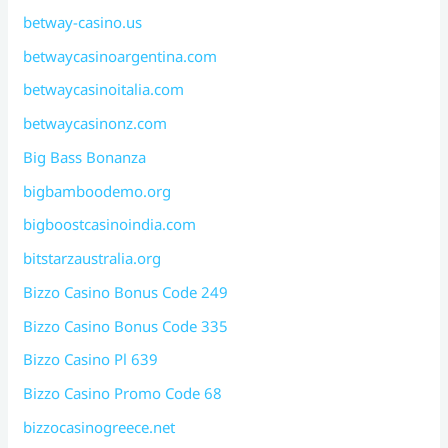
betway-casino.us
betwaycasinoargentina.com
betwaycasinoitalia.com
betwaycasinonz.com
Big Bass Bonanza
bigbamboodemo.org
bigboostcasinoindia.com
bitstarzaustralia.org
Bizzo Casino Bonus Code 249
Bizzo Casino Bonus Code 335
Bizzo Casino Pl 639
Bizzo Casino Promo Code 68
bizzocasinogreece.net