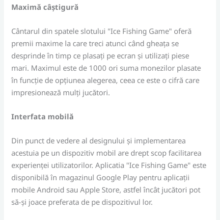
Maximă câștigură
Cântarul din spatele slotului "Ice Fishing Game" oferă
premii maxime la care treci atunci când gheața se
desprinde în timp ce plasați pe ecran și utilizați piese
mari. Maximul este de 1000 ori suma monezilor plasate
în funcție de opțiunea alegerea, ceea ce este o cifră care
impresionează mulți jucători.
Interfata mobilă
Din punct de vedere al designului și implementarea
acestuia pe un dispozitiv mobil are drept scop facilitarea
experienței utilizatorilor. Aplicatia "Ice Fishing Game" este
disponibilă în magazinul Google Play pentru aplicații
mobile Android sau Apple Store, astfel încât jucători pot
să-și joace preferata de pe dispozitivul lor.