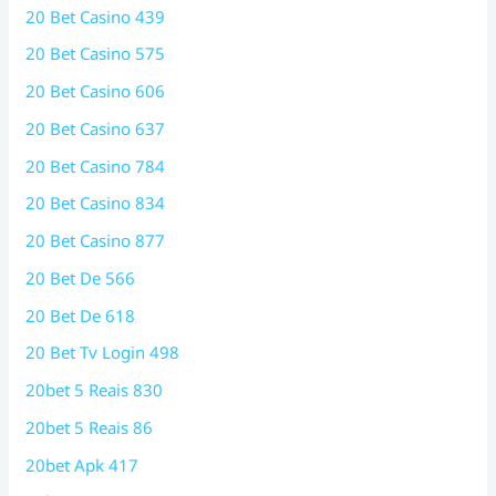
20 Bet Casino 439
20 Bet Casino 575
20 Bet Casino 606
20 Bet Casino 637
20 Bet Casino 784
20 Bet Casino 834
20 Bet Casino 877
20 Bet De 566
20 Bet De 618
20 Bet Tv Login 498
20bet 5 Reais 830
20bet 5 Reais 86
20bet Apk 417