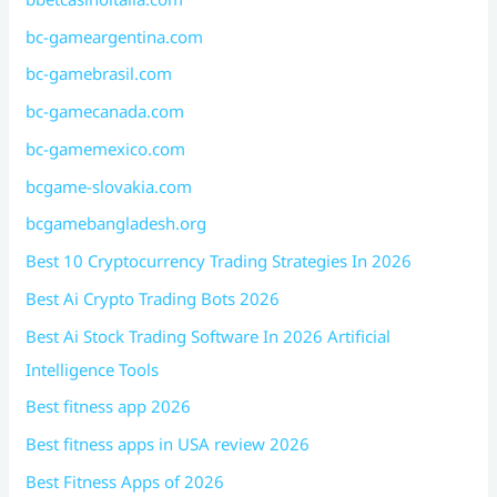
bc-gameargentina.com
bc-gamebrasil.com
bc-gamecanada.com
bc-gamemexico.com
bcgame-slovakia.com
bcgamebangladesh.org
Best 10 Cryptocurrency Trading Strategies In 2026
Best Ai Crypto Trading Bots 2026
Best Ai Stock Trading Software In 2026 Artificial
Intelligence Tools
Best fitness app 2026
Best fitness apps in USA review 2026
Best Fitness Apps of 2026