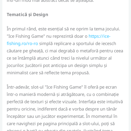
Tematică și Design
În primul rând, este esențial să ne oprim la tema jocului.
"Ice Fishing Game" nu reprezintă doar o
https://ice-
fishing.ro/ro-ro
simplă replicare a sportului de iecesch
căutare pe gheață, ci mai degrabă o metaforă pentru ceea
ce se întâmplă atunci când treci la nivelul următor al
jocurilor. Jucătorii pot anticipa un design simplu și
minimalist care să reflecte tema propusă.
Într-adevăr, slot-ul "Ice Fishing Game" îl oferă pe ecran
într-o manieră modernă și atrăgătoare, cu o combinație
perfectă de texturi și efecte vizuale. Interfața este intuitivă
pentru oricine, indiferent dacă e vorba despre un tânăr
începător sau un jucător experimentat. În momentul în
care navighezi pe pagina principală a slot-ului, poți să
observi o hartă cu gheața din spatele, ilustrând tema