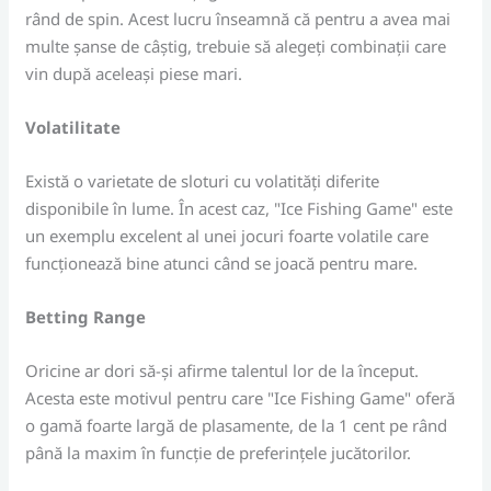
rând de spin. Acest lucru înseamnă că pentru a avea mai
multe șanse de câștig, trebuie să alegeți combinații care
vin după aceleași piese mari.
Volatilitate
Există o varietate de sloturi cu volatități diferite
disponibile în lume. În acest caz, "Ice Fishing Game" este
un exemplu excelent al unei jocuri foarte volatile care
funcționează bine atunci când se joacă pentru mare.
Betting Range
Oricine ar dori să-și afirme talentul lor de la început.
Acesta este motivul pentru care "Ice Fishing Game" oferă
o gamă foarte largă de plasamente, de la 1 cent pe rând
până la maxim în funcție de preferințele jucătorilor.