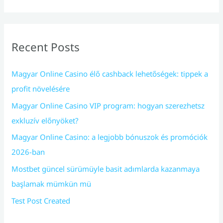
Recent Posts
Magyar Online Casino élő cashback lehetőségek: tippek a
profit növelésére
Magyar Online Casino VIP program: hogyan szerezhetsz
exkluzív előnyöket?
Magyar Online Casino: a legjobb bónuszok és promóciók
2026-ban
Mostbet güncel sürümüyle basit adımlarda kazanmaya
başlamak mümkün mü
Test Post Created