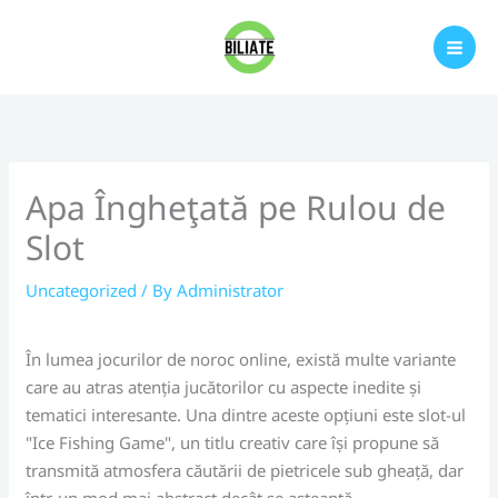
Skip
to
content
Apa Îngheţată pe Rulou de
Slot
Uncategorized
/ By
Administrator
În lumea jocurilor de noroc online, există multe variante
care au atras atenția jucătorilor cu aspecte inedite și
tematici interesante. Una dintre aceste opțiuni este slot-ul
"Ice Fishing Game", un titlu creativ care își propune să
transmită atmosfera căutării de pietricele sub gheață, dar
într-un mod mai abstract decât se așteaptă.