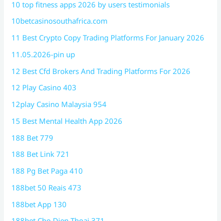
10 top fitness apps 2026 by users testimonials
10betcasinosouthafrica.com
11 Best Crypto Copy Trading Platforms For January 2026
11.05.2026-pin up
12 Best Cfd Brokers And Trading Platforms For 2026
12 Play Casino 403
12play Casino Malaysia 954
15 Best Mental Health App 2026
188 Bet 779
188 Bet Link 721
188 Pg Bet Paga 410
188bet 50 Reais 473
188bet App 130
188bet Cho Dien Thoai 371