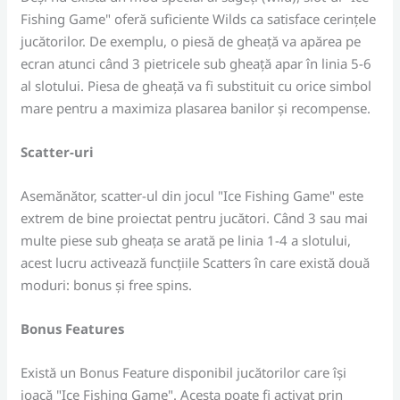
Fishing Game" oferă suficiente Wilds ca satisface cerințele
jucătorilor. De exemplu, o piesă de gheață va apărea pe
ecran atunci când 3 pietricele sub gheață apar în linia 5-6
al slotului. Piesa de gheață va fi substituit cu orice simbol
mare pentru a maximiza plasarea banilor și recompense.
Scatter-uri
Asemănător, scatter-ul din jocul "Ice Fishing Game" este
extrem de bine proiectat pentru jucători. Când 3 sau mai
multe piese sub gheața se arată pe linia 1-4 a slotului,
acest lucru activează funcțiile Scatters în care există două
moduri: bonus și free spins.
Bonus Features
Există un Bonus Feature disponibil jucătorilor care își
joacă "Ice Fishing Game". Acesta poate fi activat prin