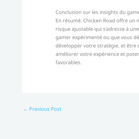
Conclusion sur les insights du gam
En résumé, Chicken Road offre un m
risque ajustable qui s’adresse à u
gamer expérimenté ou que vous dé
développer votre stratégie, et être
améliorer votre expérience et poten
favorables.
←
Previous Post