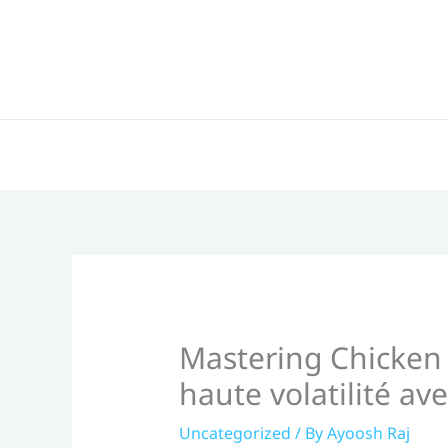
Skip
to
content
Mastering Chicken 
haute volatilité av
Uncategorized
/ By
Ayoosh Raj