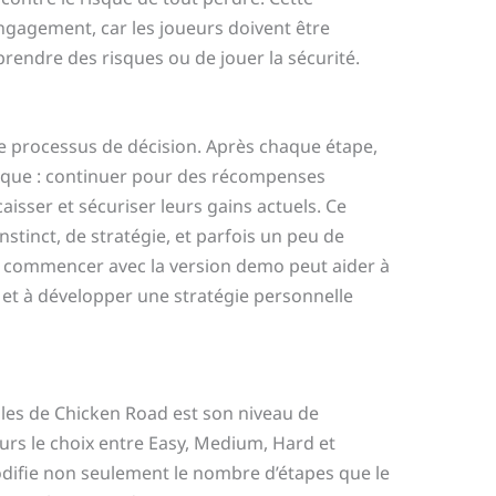
gagement, car les joueurs doivent être
endre des risques ou de jouer la sécurité.
le processus de décision. Après chaque étape,
itique : continuer pour des récompenses
isser et sécuriser leurs gains actuels. Ce
stinct, de stratégie, et parfois un peu de
, commencer avec la version demo peut aider à
et à développer une stratégie personnelle
les de Chicken Road est son niveau de
ueurs le choix entre Easy, Medium, Hard et
fie non seulement le nombre d’étapes que le