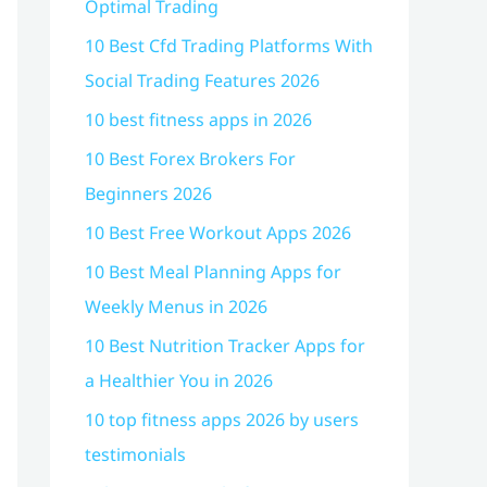
Optimal Trading
10 Best Cfd Trading Platforms With
Social Trading Features 2026
10 best fitness apps in 2026
10 Best Forex Brokers For
Beginners 2026
10 Best Free Workout Apps 2026
10 Best Meal Planning Apps for
Weekly Menus in 2026
10 Best Nutrition Tracker Apps for
a Healthier You in 2026
10 top fitness apps 2026 by users
testimonials