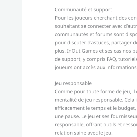
Communauté et support
Pour les joueurs cherchant des con
souhaitant se connecter avec d’aut
communautés et forums sont dispon
pour discuter d’astuces, partager 
plus, InOut Games et ses casinos 
de support, y compris FAQ, tutoriels
joueurs ont accès aux informations
Jeu responsable
Comme pour toute forme de jeu, il 
mentalité de jeu responsable. Cela i
efficacement le temps et le budget,
une pause. Le jeu et ses fournisseu
responsable, offrant outils et ress
relation saine avec le jeu.