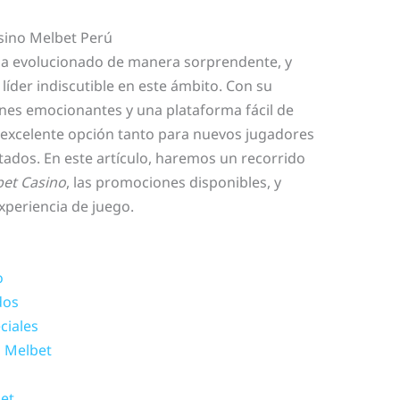
asino Melbet Perú
 ha evolucionado de manera sorprendente, y
der indiscutible en este ámbito. Con su
nes emocionantes y una plataforma fácil de
 excelente opción tanto para nuevos jugadores
dos. En este artículo, haremos un recorrido
et Casino
, las promociones disponibles, y
xperiencia de juego.
o
dos
ciales
n Melbet
bet