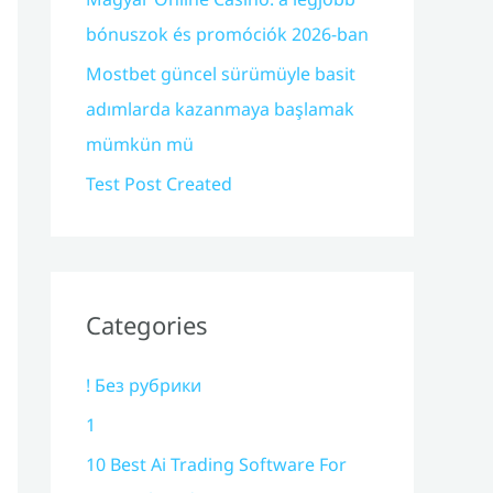
bónuszok és promóciók 2026-ban
Mostbet güncel sürümüyle basit
adımlarda kazanmaya başlamak
mümkün mü
Test Post Created
Categories
! Без рубрики
1
10 Best Ai Trading Software For