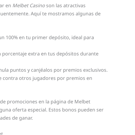
gar en
Melbet Casino
son las atractivas
cuentemente. Aquí te mostramos algunas de
n 100% en tu primer depósito, ideal para
 porcentaje extra en tus depósitos durante
la puntos y canjéalos por premios exclusivos.
 contra otros jugadores por premios en
 de promociones en la página de Melbet
guna oferta especial. Estos bonos pueden ser
ades de ganar.
et