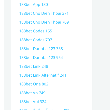
188bet App 130
188bet Cho Dien Thoai 371
188bet Cho Dien Thoai 769
188bet Codes 155
188bet Codes 707
188bet Danhbai123 335
188bet Danhbai123 954
188bet Link 248
188bet Link Alternatif 241
188bet One 802
188bet Vn 749
188bet Vui 324