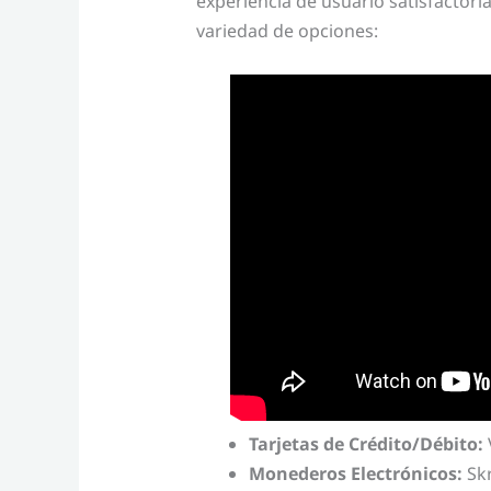
experiencia de usuario satisfactori
variedad de opciones:
Tarjetas de Crédito/Débito:
Monederos Electrónicos:
Skr