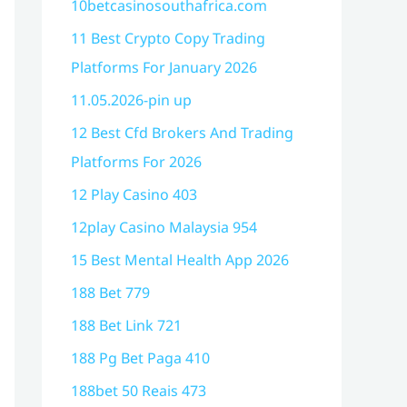
10betcasinosouthafrica.com
11 Best Crypto Copy Trading
Platforms For January 2026
11.05.2026-pin up
12 Best Cfd Brokers And Trading
Platforms For 2026
12 Play Casino 403
12play Casino Malaysia 954
15 Best Mental Health App 2026
188 Bet 779
188 Bet Link 721
188 Pg Bet Paga 410
188bet 50 Reais 473