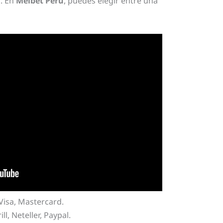
a. En
Melbet Perú
, puedes elegir entre una
Visa, Mastercard.
ill, Neteller, Paypal.