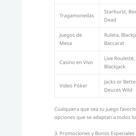
Starburst, Bo
Tragamonedas
Dead
Juegos de
Ruleta, Blackj
Mesa
Baccarat
Live Roulette,
Casino en Vivo
Blackjack
Jacks or Better
Video Póker
Deuces Wild
Cualquiera que sea tu juego favorit
opciones que se adaptan a todos los
3. Promociones y Bonos Especiales