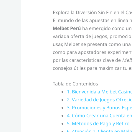
Explora la Diversión Sin Fin en el C
El mundo de las apuestas en línea
Melbet Perú
ha emergido como un lí
variada oferta de juegos, promocio
usar, Melbet se presenta como una
como para apostadores experimenta
por las características clave de
Melb
consejos útiles para maximizar tu e
Tabla de Contenidos
1. Bienvenida a Melbet Casin
2. Variedad de Juegos Ofreci
3. Promociones y Bonos Espe
4. Cómo Crear una Cuenta e
5. Métodos de Pago y Retiro
6. Atención al Cliente en Mel