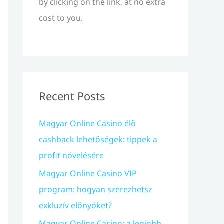
by clicking on the link, at no extra
cost to you.
Recent Posts
Magyar Online Casino élő
cashback lehetőségek: tippek a
profit növelésére
Magyar Online Casino VIP
program: hogyan szerezhetsz
exkluzív előnyöket?
Magyar Online Casino: a legjobb