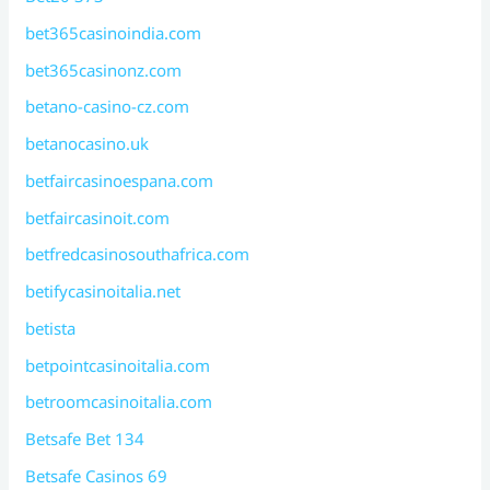
bet365casinoindia.com
bet365casinonz.com
betano-casino-cz.com
betanocasino.uk
betfaircasinoespana.com
betfaircasinoit.com
betfredcasinosouthafrica.com
betifycasinoitalia.net
betista
betpointcasinoitalia.com
betroomcasinoitalia.com
Betsafe Bet 134
Betsafe Casinos 69