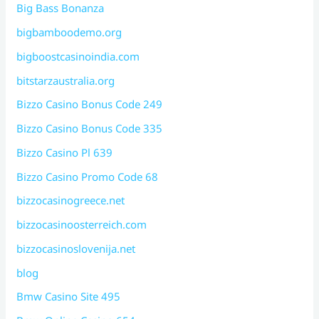
Big Bass Bonanza
bigbamboodemo.org
bigboostcasinoindia.com
bitstarzaustralia.org
Bizzo Casino Bonus Code 249
Bizzo Casino Bonus Code 335
Bizzo Casino Pl 639
Bizzo Casino Promo Code 68
bizzocasinogreece.net
bizzocasinoosterreich.com
bizzocasinoslovenija.net
blog
Bmw Casino Site 495