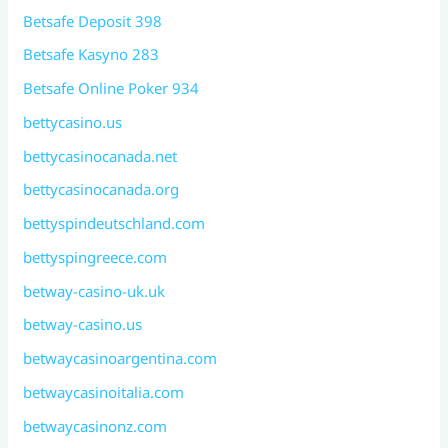
Betsafe Deposit 398
Betsafe Kasyno 283
Betsafe Online Poker 934
bettycasino.us
bettycasinocanada.net
bettycasinocanada.org
bettyspindeutschland.com
bettyspingreece.com
betway-casino-uk.uk
betway-casino.us
betwaycasinoargentina.com
betwaycasinoitalia.com
betwaycasinonz.com