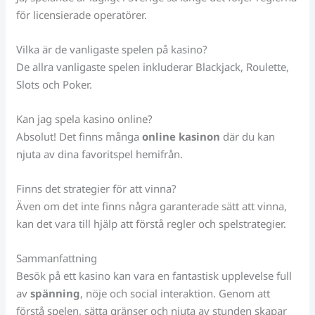
för licensierade operatörer.
Vilka är de vanligaste spelen på kasino?
De allra vanligaste spelen inkluderar Blackjack, Roulette,
Slots och Poker.
Kan jag spela kasino online?
Absolut! Det finns många
online kasinon
där du kan
njuta av dina favoritspel hemifrån.
Finns det strategier för att vinna?
Även om det inte finns några garanterade sätt att vinna,
kan det vara till hjälp att förstå regler och spelstrategier.
Sammanfattning
Besök på ett kasino kan vara en fantastisk upplevelse full
av
spänning
, nöje och social interaktion. Genom att
förstå spelen, sätta gränser och njuta av stunden skapar