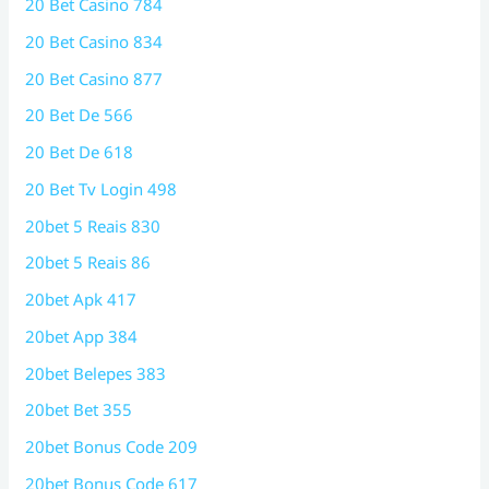
20 Bet Casino 784
20 Bet Casino 834
20 Bet Casino 877
20 Bet De 566
20 Bet De 618
20 Bet Tv Login 498
20bet 5 Reais 830
20bet 5 Reais 86
20bet Apk 417
20bet App 384
20bet Belepes 383
20bet Bet 355
20bet Bonus Code 209
20bet Bonus Code 617