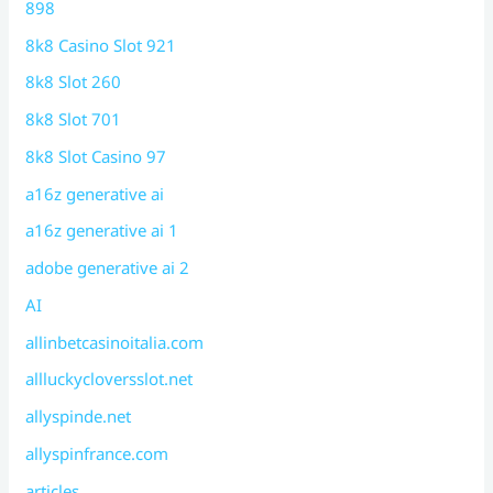
898
8k8 Casino Slot 921
8k8 Slot 260
8k8 Slot 701
8k8 Slot Casino 97
a16z generative ai
a16z generative ai 1
adobe generative ai 2
AI
allinbetcasinoitalia.com
allluckycloversslot.net
allyspinde.net
allyspinfrance.com
articles