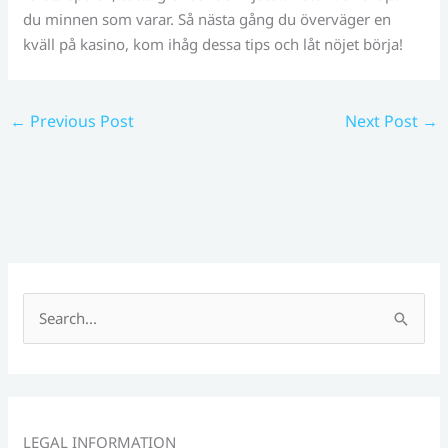
du minnen som varar. Så nästa gång du överväger en
kväll på kasino, kom ihåg dessa tips och låt nöjet börja!
←
Previous Post
Next Post
→
S
e
a
r
c
LEGAL INFORMATION