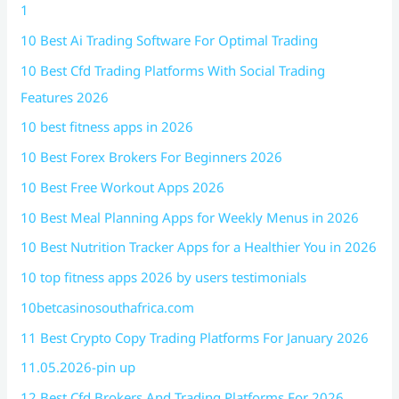
1
10 Best Ai Trading Software For Optimal Trading
10 Best Cfd Trading Platforms With Social Trading
Features 2026
10 best fitness apps in 2026
10 Best Forex Brokers For Beginners 2026
10 Best Free Workout Apps 2026
10 Best Meal Planning Apps for Weekly Menus in 2026
10 Best Nutrition Tracker Apps for a Healthier You in 2026
10 top fitness apps 2026 by users testimonials
10betcasinosouthafrica.com
11 Best Crypto Copy Trading Platforms For January 2026
11.05.2026-pin up
12 Best Cfd Brokers And Trading Platforms For 2026