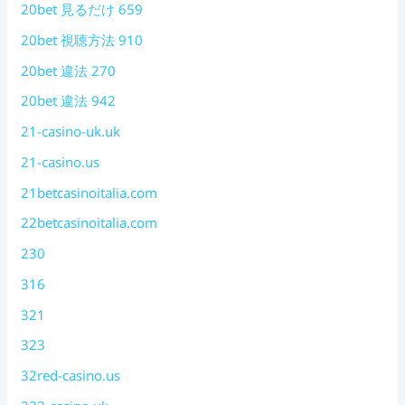
20bet 見るだけ 659
20bet 視聴方法 910
20bet 違法 270
20bet 違法 942
21-casino-uk.uk
21-casino.us
21betcasinoitalia.com
22betcasinoitalia.com
230
316
321
323
32red-casino.us