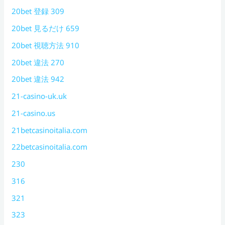
20bet 登録 309
20bet 見るだけ 659
20bet 視聴方法 910
20bet 違法 270
20bet 違法 942
21-casino-uk.uk
21-casino.us
21betcasinoitalia.com
22betcasinoitalia.com
230
316
321
323