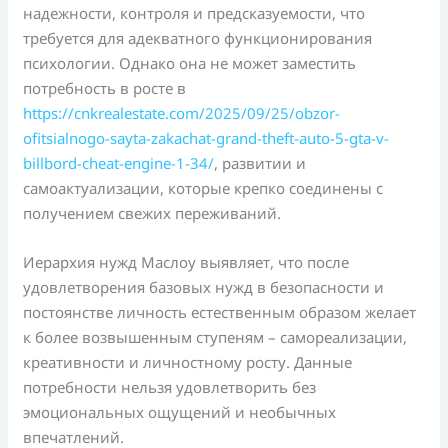
надежности, контроля и предсказуемости, что
требуется для адекватного функционирования
психологии. Однако она не может заместить
потребность в росте в
https://cnkrealestate.com/2025/09/25/obzor-
ofitsialnogo-sayta-zakachat-grand-theft-auto-5-gta-v-
billbord-cheat-engine-1-34/
, развитии и
самоактуализации, которые крепко соединены с
получением свежих переживаний.
Иерархия нужд Маслоу выявляет, что после
удовлетворения базовых нужд в безопасности и
постоянстве личность естественным образом желает
к более возвышенным ступеням – самореализации,
креативности и личностному росту. Данные
потребности нельзя удовлетворить без
эмоциональных ощущений и необычных
впечатлений.