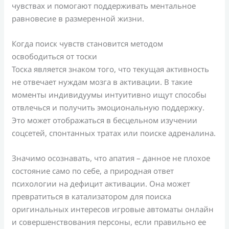
чувствах и помогают поддерживать ментальное
равновесие в размеренной жизни.
Когда поиск чувств становится методом
освободиться от тоски
Тоска является знаком того, что текущая активность
не отвечает нуждам мозга в активации. В такие
моменты индивидуумы интуитивно ищут способы
отвлечься и получить эмоциональную поддержку.
Это может отображаться в бесцельном изучении
соцсетей, спонтанных тратах или поиске адреналина.
Значимо осознавать, что апатия – данное не плохое
состояние само по себе, а природная ответ
психологии на дефицит активации. Она может
превратиться в катализатором для поиска
оригинальных интересов игровые автоматы онлайн
и совершенствования персоны, если правильно ее