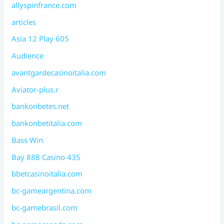
allyspinfrance.com
articles
Asia 12 Play 605
Audience
avantgardecasinoitalia.com
Aviator-plus.r
bankonbetes.net
bankonbetitalia.com
Bass Win
Bay 888 Casino 435
bbetcasinoitalia.com
bc-gameargentina.com
bc-gamebrasil.com