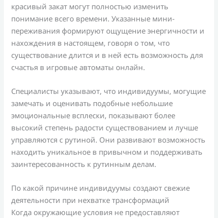
красивый закат могут полностью изменить
понимание всего времени. Указанные мини-
переживания формируют ощущение энергичности и
нахождения в настоящем, говоря о том, что
существование длится и в ней есть возможность для
счастья в игровые автоматы онлайн.
Специалисты указывают, что индивидуумы, могущие
замечать и оценивать подобные небольшие
эмоциональные всплески, показывают более
высокий степень радости существованием и лучше
управляются с рутиной. Они развивают возможность
находить уникальное в привычном и поддерживать
заинтересованность к рутинным делам.
По какой причине индивидуумы создают свежие
деятельности при нехватке трансформаций
Когда окружающие условия не предоставляют