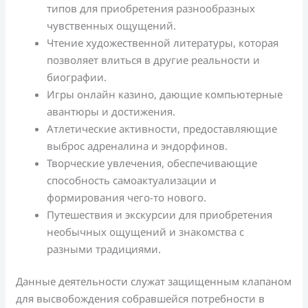
типов для приобретения разнообразных
чувственных ощущений.
Чтение художественной литературы, которая
позволяет влиться в другие реальности и
биографии.
Игры онлайн казино, дающие компьютерные
авантюры и достижения.
Атлетические активности, предоставляющие
выброс адреналина и эндорфинов.
Творческие увлечения, обеспечивающие
способность самоактуализации и
формирования чего-то нового.
Путешествия и экскурсии для приобретения
необычных ощущений и знакомства с
разными традициями.
Данные деятельности служат защищенным клапаном
для высвобождения собравшейся потребности в