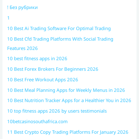
! Без рубрики
1
10 Best Ai Trading Software For Optimal Trading
10 Best Cfd Trading Platforms With Social Trading
Features 2026
10 best fitness apps in 2026
10 Best Forex Brokers For Beginners 2026
10 Best Free Workout Apps 2026
10 Best Meal Planning Apps for Weekly Menus in 2026
10 Best Nutrition Tracker Apps for a Healthier You in 2026
10 top fitness apps 2026 by users testimonials
10betcasinosouthafrica.com
11 Best Crypto Copy Trading Platforms For January 2026