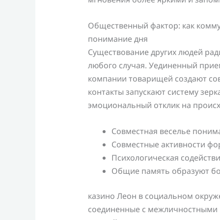
Общественный фактор: как комм
понимание дня
Существование других людей рад
любого случая. Уединенный прие
компании товарищей создают со
контакты запускают систему зерк
эмоциональный отклик на проис
Совместная веселье понима
Совместные активности фо
Психологическая содействи
Общие память образуют бо
казино Леон в социальном окруж
соединенные с межличностными 