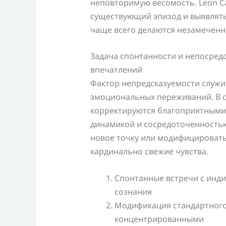
неповторимую весомость. Leon C
существующий эпизод и выявлять
чаще всего делаются незамечен
Задача спонтанности и непосре
впечатлений
Фактор непредсказуемости служи
эмоциональных переживаний. В 
корректируются благоприятными 
динамикой и сосредоточенностью
новое точку или модифицировать
кардинально свежие чувства.
Спонтанные встречи с инд
сознания
Модификация стандартного
концентрированными