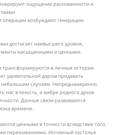
енерируют ощущение раскованности и
ствами
и операции возбуждают генерацию
твах достигает наивысшего уровня,
агменты насыщенными и ценными.
я трансформируются в личные истории
ет удивительной даром придавать
 небольшим случаям. Непреднамеренно
ь нас в юность, а амбре родного духов
ичности. Данные связи развиваются
езка времени.
аются ценными в точности вследствие того,
ми переживаниями. Интимный застолье