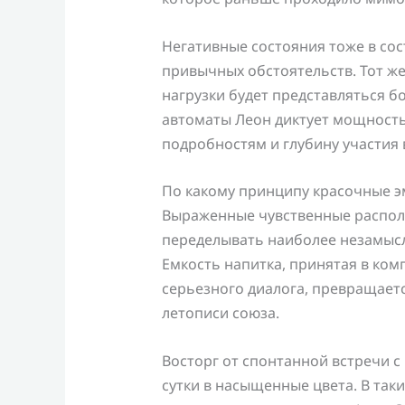
Негативные состояния тоже в со
привычных обстоятельств. Тот же
нагрузки будет представляться 
автоматы Леон диктует мощность
подробностям и глубину участия
По какому принципу красочные 
Выраженные чувственные распо
переделывать наиболее незамысл
Емкость напитка, принятая в ком
серьезного диалога, превращаетс
летописи союза.
Восторг от спонтанной встречи 
сутки в насыщенные цвета. В та