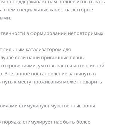
asino поддерживает нам полнее испытывать
 в нем специальные качества, которые
ными.
дственности в формировании неповторимых
т сильным катализатором для
случае если наши привычные планы
откровениями, ум отзывается интенсивной
. Внезапное постановление заглянуть в
 путь к месту проживания может подарить
ивидами стимулируют чувственные зоны
 порядка стимулирует нас быть более