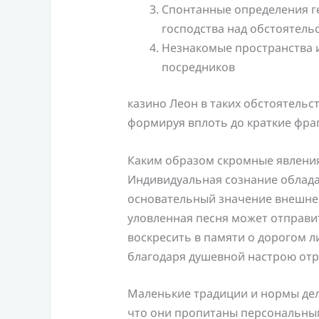
Спонтанные определения г
господства над обстоятель
Незнакомые пространства 
посредников
казино Леон в таких обстоятельс
формируя вплоть до краткие фр
Каким образом скромные явлени
Индивидуальная сознание облада
основательный значение внешне
уловленная песня может отправит
воскресить в памяти о дорогом л
благодаря душевной настрою отр
Маленькие традиции и нормы дел
что они пропитаны персональны