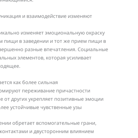
уникация и взаимодействие изменяют
икально изменяет эмоциональную окраску
м пищи в заведении и тот же прием пищи в
вершенно разные впечатления. Социальные
альных элементов, которая усиливает
ходящее.
ется как более сильная
рмируют переживание причастности
е от других укрепляет позитивные эмоции
лее устойчивые чувственные узы
ении обретает вспомогательные грани,
контактами и двусторонним влиянием