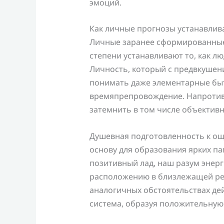
эмоций.
Как личные прогнозы устанавлив
Личные заранее сформированные
степени устанавливают то, как 
Личность, который с предвкушени
понимать даже элементарные бы
времяпрепровождение. Напротив
затемнить в том числе объектив
Душевная подготовленность к о
основу для образования ярких па
позитивный лад, наш разум энерг
расположению в близлежащей ре
аналогичных обстоятельствах д
система, образуя положительную