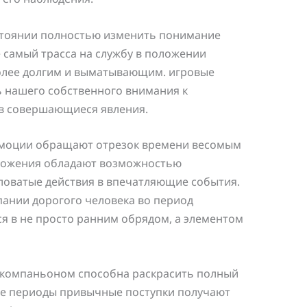
стоянии полностью изменить понимание
 самый трасса на службу в положении
более долгим и выматывающим. игровые
 нашего собственного внимания к
 в совершающиеся явления.
эмоции обращают отрезок времени весомым
ложения обладают возможностью
оватые действия в впечатляющие события.
пании дорогого человека во период
я в не просто ранним обрядом, а элементом
с компаньоном способна раскрасить полный
кие периоды привычные поступки получают