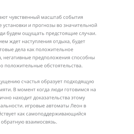
ают чувственный масштаб события
 установки и прогнозы во значительной
люди будем ощущать предстоящие случаи.
ем ждет наступления отдыха, будет
товые дела как положительное
, негативные предположения способны
но положительные обстоятельства.
щущению счастья образует подходящую
мяти. В момент когда люди готовимся на
ично находит доказательства этому
альности. игровые автоматы Леон в
ействует как самоподдерживающийся
 обратную взаимосвязь.