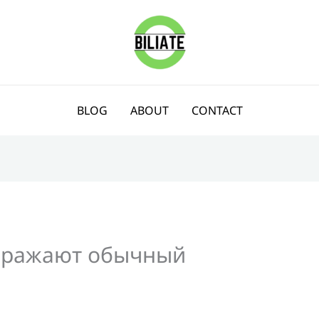
BLOG
ABOUT
CONTACT
ображают обычный