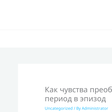
Skip
to
content
Как чувства пре
период в эпизод
Uncategorized
/ By
Administrator