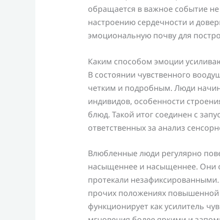
обращается в важное событие не
настроению сердечности и довер
эмоциональную почву для постро
Каким способом эмоции усилива
В состоянии чувственного вооду
четким и подробным. Люди начин
индивидов, особенности строени
блюд. Такой итог соединен с зап
ответственных за анализ сенсорн
Влюбленные люди регулярно повес
насыщеннее и насыщеннее. Они 
протекали незафиксированными. 
прочих положениях повышенной 
функционирует как усилитель чу
мгновения более яркими и запо