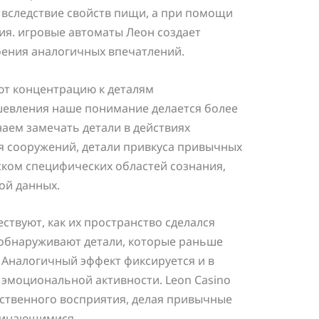
 вследствие свойств пищи, а при помощи
ия. игровые автоматы Леон создает
ения аналогичных впечатлений.
ют концентрацию к деталям
шевления наше понимание делается более
аем замечать детали в действиях
я сооружений, детали привкуса привычных
уском специфических областей сознания,
ой данных.
твуют, как их пространство сделался
обнаруживают детали, которые раньше
Аналогичный эффект фиксируется и в
эмоциональной активности. Leon Casino
вственного восприятия, делая привычные
минающимися.