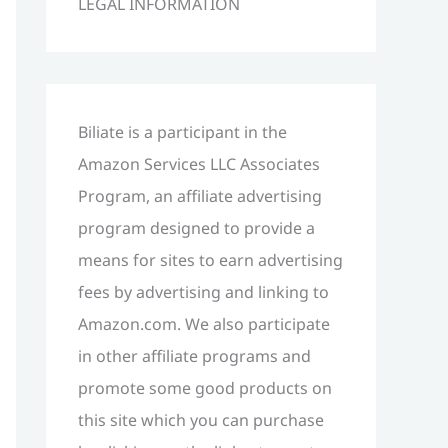
LEGAL INFORMATION
h
f
o
r
Biliate is a participant in the
:
Amazon Services LLC Associates
Program, an affiliate advertising
program designed to provide a
means for sites to earn advertising
fees by advertising and linking to
Amazon.com. We also participate
in other affiliate programs and
promote some good products on
this site which you can purchase