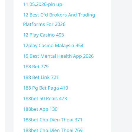
11.05.2026-pin up
12 Best Cfd Brokers And Trading
Platforms For 2026
12 Play Casino 403
12play Casino Malaysia 954
15 Best Mental Health App 2026
188 Bet 779
188 Bet Link 721
188 Pg Bet Paga 410
188bet 50 Reais 473
188bet App 130
188bet Cho Dien Thoai 371
188bet Cho Dien Thoai 769