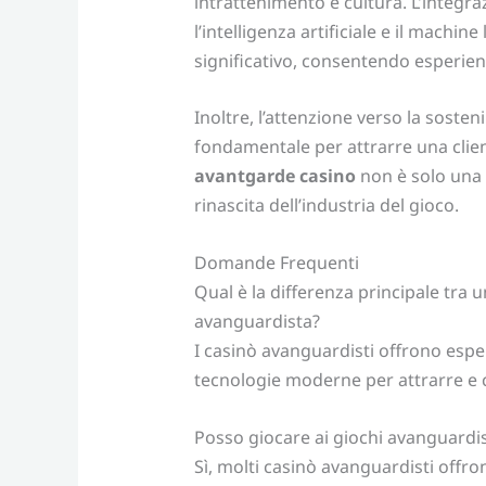
intrattenimento e cultura. L’integra
l’intelligenza artificiale e il machi
significativo, consentendo esperie
Inoltre, l’attenzione verso la sosten
fondamentale per attrarre una clien
avantgarde casino
non è solo una
rinascita dell’industria del gioco.
Domande Frequenti
Qual è la differenza principale tra 
avanguardista?
I casinò avanguardisti offrono esper
tecnologie moderne per attrarre e c
Posso giocare ai giochi avanguardis
Sì, molti casinò avanguardisti offron