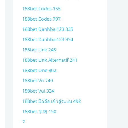
188bet Codes 155
188bet Codes 707
188bet Danhbai123 335
188bet Danhbai123 954
188bet Link 248
188bet Link Alternatif 241
188bet One 802
188bet Vn 749
188bet Vui 324
188bet มือถือ เข้าสู่ระบบ 492
188bet 우회 150
2