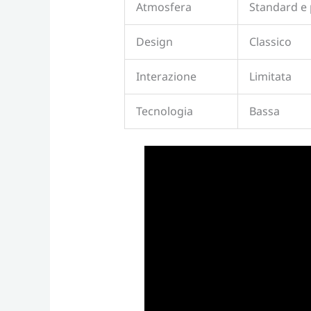
Atmosfera
Standard e 
Design
Classico
Interazione
Limitata
Tecnologia
Bassa