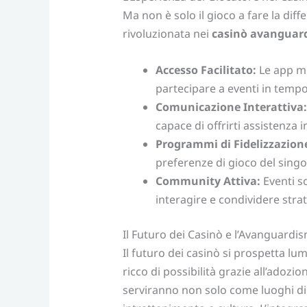
Ma non è solo il gioco a fare la diff
rivoluzionata nei
casinò avanguard
Accesso Facilitato:
Le app mo
partecipare a eventi in tempo
Comunicazione Interattiva:
capace di offrirti assistenza
Programmi di Fidelizzazion
preferenze di gioco del singo
Community Attiva:
Eventi so
interagire e condividere strat
Il Futuro dei Casinò e l’Avanguardi
Il futuro dei casinò si prospetta lu
ricco di possibilità grazie all’adozi
serviranno non solo come luoghi di