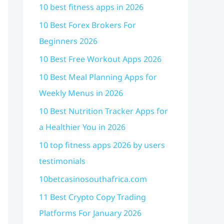
10 best fitness apps in 2026
10 Best Forex Brokers For
Beginners 2026
10 Best Free Workout Apps 2026
10 Best Meal Planning Apps for
Weekly Menus in 2026
10 Best Nutrition Tracker Apps for
a Healthier You in 2026
10 top fitness apps 2026 by users
testimonials
10betcasinosouthafrica.com
11 Best Crypto Copy Trading
Platforms For January 2026