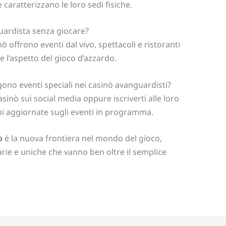
 caratterizzano le loro sedi fisiche.
guardista senza giocare?
ò offrono eventi dal vivo, spettacoli e ristoranti
 l’aspetto del gioco d’azzardo.
no eventi speciali nei casinò avanguardisti?
casinò sui social media oppure iscriverti alle loro
ni aggiornate sugli eventi in programma.
o
è la nuova frontiera nel mondo del gioco,
ie e uniche che vanno ben oltre il semplice