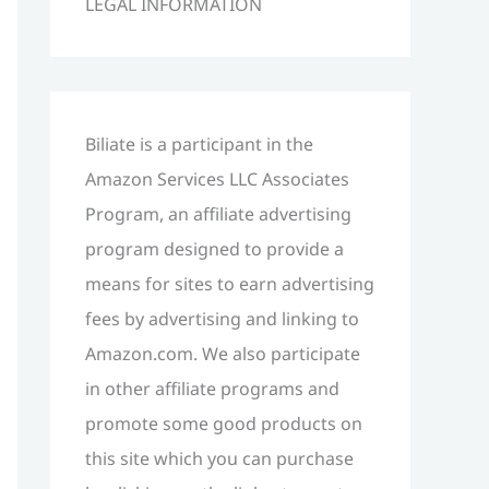
LEGAL INFORMATION
h
f
o
r
Biliate is a participant in the
:
Amazon Services LLC Associates
Program, an affiliate advertising
program designed to provide a
means for sites to earn advertising
fees by advertising and linking to
Amazon.com. We also participate
in other affiliate programs and
promote some good products on
this site which you can purchase