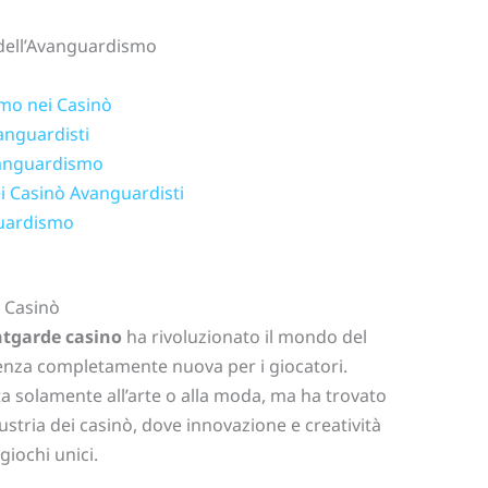
dell’Avanguardismo
mo nei Casinò
anguardisti
Avanguardismo
ei Casinò Avanguardisti
guardismo
 Casinò
tgarde casino
ha rivoluzionato il mondo del
enza completamente nuova per i giocatori.
ta solamente all’arte o alla moda, ma ha trovato
stria dei casinò, dove innovazione e creatività
giochi unici.