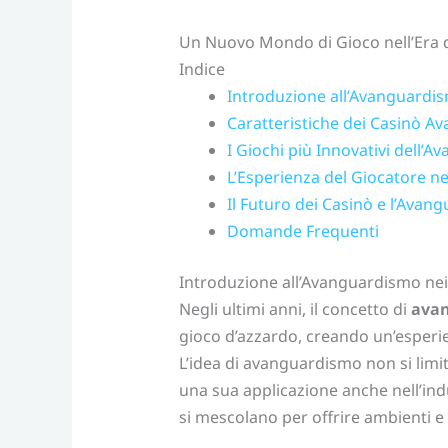
Un Nuovo Mondo di Gioco nell’Era 
Indice
Introduzione all’Avanguardis
Caratteristiche dei Casinò Av
I Giochi più Innovativi dell’
L’Esperienza del Giocatore n
Il Futuro dei Casinò e l’Avan
Domande Frequenti
Introduzione all’Avanguardismo nei
Negli ultimi anni, il concetto di
avan
gioco d’azzardo, creando un’esperi
L’idea di avanguardismo non si limi
una sua applicazione anche nell’indu
si mescolano per offrire ambienti e 