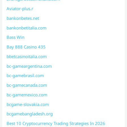
Aviator-plus.r
bankonbetes.net
bankonbetitalia.com
Bass Win
Bay 888 Casino 435
bbetcasinoitalia.com
bc-gameargentina.com
bc-gamebrasil.com
bc-gamecanada.com
bc-gamemexico.com
bcgame-slovakia.com
bcgamebangladesh.org
Best 10 Cryptocurrency Trading Strategies In 2026