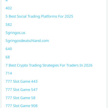
402
5 Best Social Trading Platforms For 2025
582
5gringos.us
5gringosdeutschland.com
640
68
7 Best Crypto Trading Strategies For Traders In 2026
714
777 Slot Game 443
777 Slot Game 547
777 Slot Game 58
777 Slot Game 908