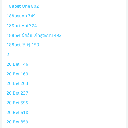
188bet One 802
188bet Vn 749
188bet Vui 324
188bet มือถือ เข้าสู่ระบบ 492
188bet 우회 150
2
20 Bet 146
20 Bet 163
20 Bet 203
20 Bet 237
20 Bet 595
20 Bet 618
20 Bet 859