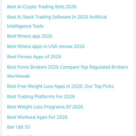
Best Ai Crypto Trading Bots 2026
Best Ai Stock Trading Software In 2026 Artificial
Intelligence Tools
Best fitness app 2026
Best fitness apps in USA review 2026
Best Fitness Apps of 2026
Best Forex Brokers 2026 Compare Top Regulated Brokers
Worldwide
Best Free Weight Loss Apps in 2026: Our Top Picks
Best Trading Platforms For 2026
Best Weight Loss Programs Of 2026
Best Workout Apps For 2026
Bet 188 35