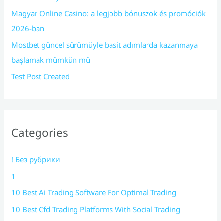
Magyar Online Casino: a legjobb bónuszok és promóciók
2026-ban
Mostbet güncel sürümüyle basit adımlarda kazanmaya
başlamak mümkün mü
Test Post Created
Categories
! Без рубрики
1
10 Best Ai Trading Software For Optimal Trading
10 Best Cfd Trading Platforms With Social Trading