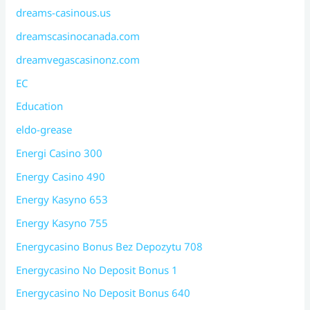
dreams-casinous.us
dreamscasinocanada.com
dreamvegascasinonz.com
EC
Education
eldo-grease
Energi Casino 300
Energy Casino 490
Energy Kasyno 653
Energy Kasyno 755
Energycasino Bonus Bez Depozytu 708
Energycasino No Deposit Bonus 1
Energycasino No Deposit Bonus 640