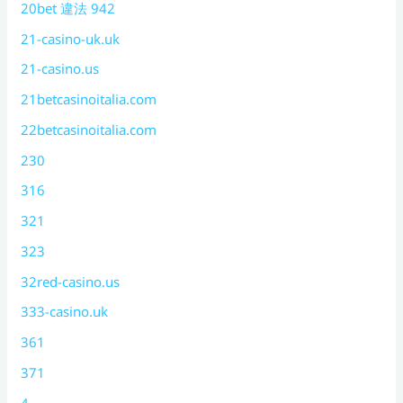
20bet 違法 942
21-casino-uk.uk
21-casino.us
21betcasinoitalia.com
22betcasinoitalia.com
230
316
321
323
32red-casino.us
333-casino.uk
361
371
4