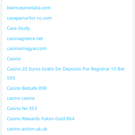
bwincasinoitalia.com
casapariurilor-ro.com
Case-Study
casiniagreece.net
casiniamagyar.com
Casino
Casino 20 Euros Gratis Sin Deposito Por Registrar 10 Bet
593
Casino Betsafe 898
casino casina
Casino Nv 353
Casino Rewards Yukon Gold 864
casino-action-uk.uk