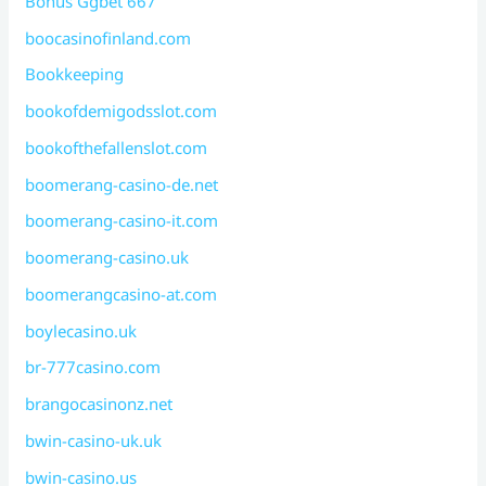
Bonus Ggbet 667
boocasinofinland.com
Bookkeeping
bookofdemigodsslot.com
bookofthefallenslot.com
boomerang-casino-de.net
boomerang-casino-it.com
boomerang-casino.uk
boomerangcasino-at.com
boylecasino.uk
br-777casino.com
brangocasinonz.net
bwin-casino-uk.uk
bwin-casino.us