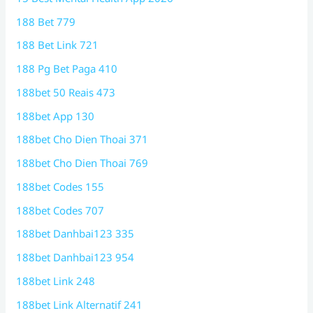
188 Bet 779
188 Bet Link 721
188 Pg Bet Paga 410
188bet 50 Reais 473
188bet App 130
188bet Cho Dien Thoai 371
188bet Cho Dien Thoai 769
188bet Codes 155
188bet Codes 707
188bet Danhbai123 335
188bet Danhbai123 954
188bet Link 248
188bet Link Alternatif 241