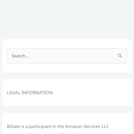
S
e
a
r
c
LEGAL INFORMATION
h
f
o
r
Biliate is a participant in the Amazon Services LLC
: