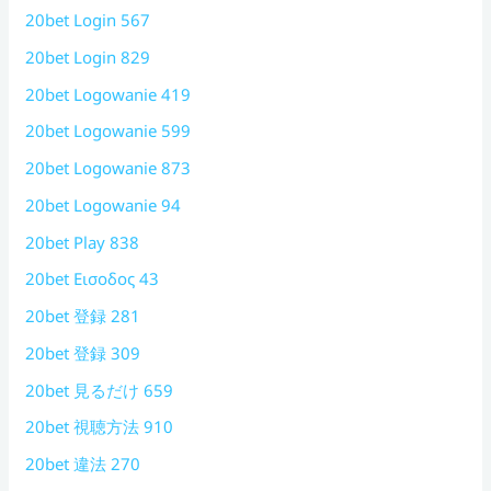
20bet Login 567
20bet Login 829
20bet Logowanie 419
20bet Logowanie 599
20bet Logowanie 873
20bet Logowanie 94
20bet Play 838
20bet Εισοδος 43
20bet 登録 281
20bet 登録 309
20bet 見るだけ 659
20bet 視聴方法 910
20bet 違法 270