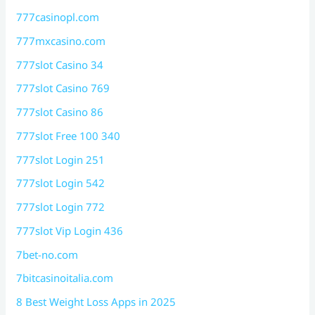
777casinopl.com
777mxcasino.com
777slot Casino 34
777slot Casino 769
777slot Casino 86
777slot Free 100 340
777slot Login 251
777slot Login 542
777slot Login 772
777slot Vip Login 436
7bet-no.com
7bitcasinoitalia.com
8 Best Weight Loss Apps in 2025