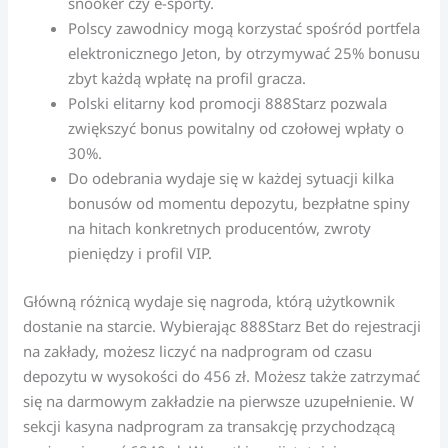
snooker czy e-sporty.
Polscy zawodnicy mogą korzystać spośród portfela
elektronicznego Jeton, by otrzymywać 25% bonusu
zbyt każdą wpłatę na profil gracza.
Polski elitarny kod promocji 888Starz pozwala
zwiększyć bonus powitalny od czołowej wpłaty o
30%.
Do odebrania wydaje się w każdej sytuacji kilka
bonusów od momentu depozytu, bezpłatne spiny
na hitach konkretnych producentów, zwroty
pieniędzy i profil VIP.
Główną różnicą wydaje się nagroda, którą użytkownik
dostanie na starcie. Wybierając 888Starz Bet do rejestracji
na zakłady, możesz liczyć na nadprogram od czasu
depozytu w wysokości do 456 zł. Możesz także zatrzymać
się na darmowym zakładzie na pierwsze uzupełnienie. W
sekcji kasyna nadprogram za transakcję przychodzącą