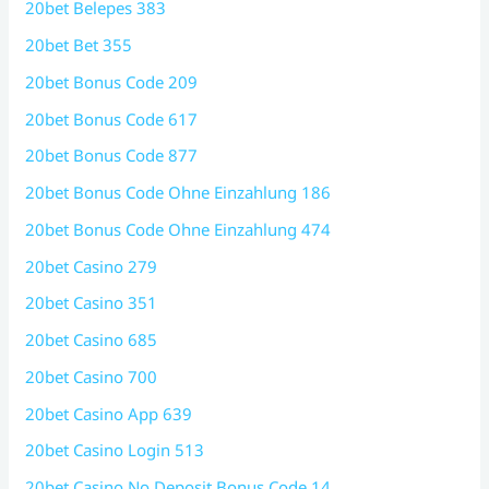
20bet Belepes 383
20bet Bet 355
20bet Bonus Code 209
20bet Bonus Code 617
20bet Bonus Code 877
20bet Bonus Code Ohne Einzahlung 186
20bet Bonus Code Ohne Einzahlung 474
20bet Casino 279
20bet Casino 351
20bet Casino 685
20bet Casino 700
20bet Casino App 639
20bet Casino Login 513
20bet Casino No Deposit Bonus Code 14