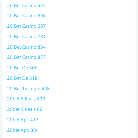
20 Bet Casino 575
20 Bet Casino 606
20 Bet Casino 637
20 Bet Casino 784
20 Bet Casino 834
20 Bet Casino 877
20 Bet De 566
20 Bet De 618
20 Bet Tv Login 498
20bet 5 Reais 830
20bet 5 Reais 86
20bet Apk 417
20bet App 384