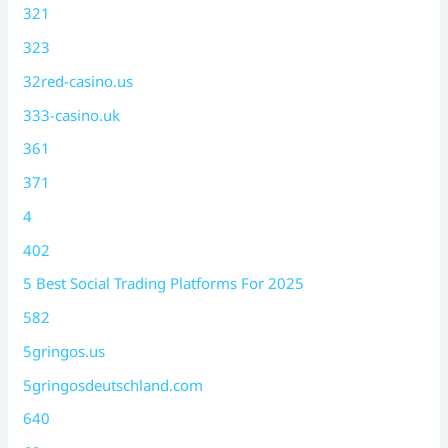
321
323
32red-casino.us
333-casino.uk
361
371
4
402
5 Best Social Trading Platforms For 2025
582
5gringos.us
5gringosdeutschland.com
640