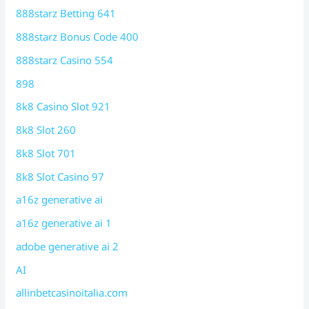
888starz Betting 641
888starz Bonus Code 400
888starz Casino 554
898
8k8 Casino Slot 921
8k8 Slot 260
8k8 Slot 701
8k8 Slot Casino 97
a16z generative ai
a16z generative ai 1
adobe generative ai 2
AI
allinbetcasinoitalia.com