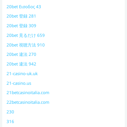
20bet Εισοδος 43
20bet 登録 281
20bet 登録 309
20bet 見るだけ 659
20bet 視聴方法 910
20bet 違法 270
20bet 違法 942
21-casino-uk.uk
21-casino.us
21betcasinoitalia.com
22betcasinoitalia.com
230
316