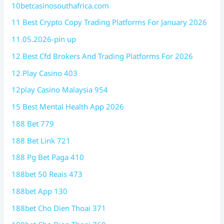
10betcasinosouthafrica.com
11 Best Crypto Copy Trading Platforms For January 2026
11.05.2026-pin up
12 Best Cfd Brokers And Trading Platforms For 2026
12 Play Casino 403
12play Casino Malaysia 954
15 Best Mental Health App 2026
188 Bet 779
188 Bet Link 721
188 Pg Bet Paga 410
188bet 50 Reais 473
188bet App 130
188bet Cho Dien Thoai 371