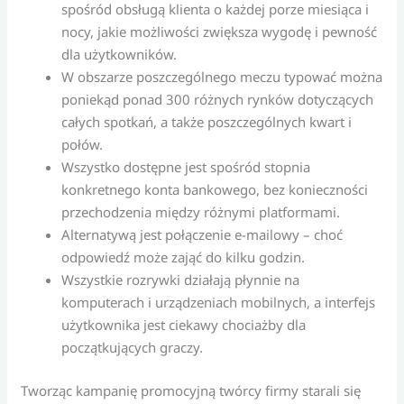
spośród obsługą klienta o każdej porze miesiąca i
nocy, jakie możliwości zwiększa wygodę i pewność
dla użytkowników.
W obszarze poszczególnego meczu typować można
poniekąd ponad 300 różnych rynków dotyczących
całych spotkań, a także poszczególnych kwart i
połów.
Wszystko dostępne jest spośród stopnia
konkretnego konta bankowego, bez konieczności
przechodzenia między różnymi platformami.
Alternatywą jest połączenie e-mailowy – choć
odpowiedź może zająć do kilku godzin.
Wszystkie rozrywki działają płynnie na
komputerach i urządzeniach mobilnych, a interfejs
użytkownika jest ciekawy chociażby dla
początkujących graczy.
Tworząc kampanię promocyjną twórcy firmy starali się