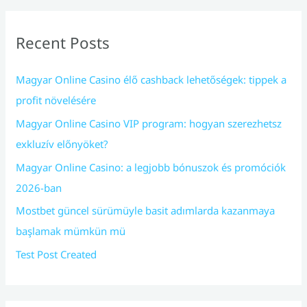
Recent Posts
Magyar Online Casino élő cashback lehetőségek: tippek a
profit növelésére
Magyar Online Casino VIP program: hogyan szerezhetsz
exkluzív előnyöket?
Magyar Online Casino: a legjobb bónuszok és promóciók
2026-ban
Mostbet güncel sürümüyle basit adımlarda kazanmaya
başlamak mümkün mü
Test Post Created