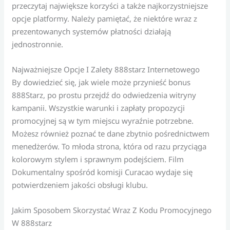
przeczytaj największe korzyści a także najkorzystniejsze
opcje platformy. Należy pamiętać, że niektóre wraz z
prezentowanych systemów płatności działają
jednostronnie.
Najważniejsze Opcje I Zalety 888starz Internetowego
By dowiedzieć się, jak wiele może przynieść bonus
888Starz, po prostu przejdź do odwiedzenia witryny
kampanii. Wszystkie warunki i zapłaty propozycji
promocyjnej są w tym miejscu wyraźnie potrzebne.
Możesz również poznać te dane zbytnio pośrednictwem
menedżerów. To młoda strona, która od razu przyciąga
kolorowym stylem i sprawnym podejściem. Film
Dokumentalny spośród komisji Curacao wydaje się
potwierdzeniem jakości obsługi klubu.
Jakim Sposobem Skorzystać Wraz Z Kodu Promocyjnego
W 888starz