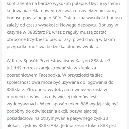
kontrahenta na bardzo wysokim pułapie. Użycie systemu
kodowania reklamowego zezwala na zwiększenie sumy
bonusu powitalnego o 30%. Ostateczna wysokość bonusu
zależy od czasu wysokości Nowego depozytu. Bonusy w
kasynie w 888Starz PL wraz z reguły muszą zostać
obrócone trzydziestu pięciu razy, przed chwilą w takim
przypadku możliwa będzie katalogów wypłata.
W Który Sposób Przetestowaliśmy Kasyno 888starz?
Już dziś możesz zarejestrować się w klubie za
pośrednictwem Facebooka. W przyszłości ta sieć
społecznościowa może być używana do logowania do
888Starz. Złożoność wydobycia również wzrasta w
momencie, wówczas gdy więcej tokenów jest
wydobywanych. W ten sposób token 888 wydaje się być
podobny do odwiedzenia akcji, pozwalając tej
posiadaczowi na otrzymywanie pasywnego zysku z
alokacji zysków 888STARZ. Jednocześnie token 888 jest