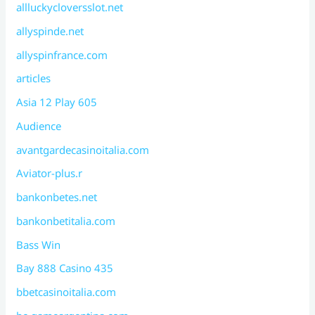
allluckycloversslot.net
allyspinde.net
allyspinfrance.com
articles
Asia 12 Play 605
Audience
avantgardecasinoitalia.com
Aviator-plus.r
bankonbetes.net
bankonbetitalia.com
Bass Win
Bay 888 Casino 435
bbetcasinoitalia.com