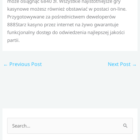
może osiągnąć 6840 zł. Wszystkie najistotniejsze gry
kasynowe możesz również obstawiać w postaci on-line.
Przygotowywane za pośrednictwem deweloperów
888Starz kasyno przez internet na żywo gwarantuje
funkcjonalny dostęp do odwiedzenia najlepszej jakości
partii.
←
Previous Post
Next Post
→
S
e