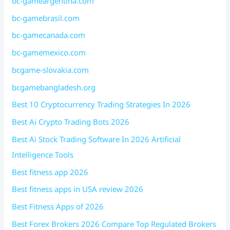
bc-gameargentina.com
bc-gamebrasil.com
bc-gamecanada.com
bc-gamemexico.com
bcgame-slovakia.com
bcgamebangladesh.org
Best 10 Cryptocurrency Trading Strategies In 2026
Best Ai Crypto Trading Bots 2026
Best Ai Stock Trading Software In 2026 Artificial
Intelligence Tools
Best fitness app 2026
Best fitness apps in USA review 2026
Best Fitness Apps of 2026
Best Forex Brokers 2026 Compare Top Regulated Brokers