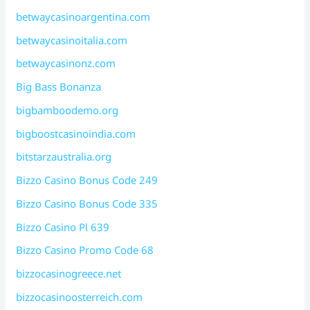
betwaycasinoargentina.com
betwaycasinoitalia.com
betwaycasinonz.com
Big Bass Bonanza
bigbamboodemo.org
bigboostcasinoindia.com
bitstarzaustralia.org
Bizzo Casino Bonus Code 249
Bizzo Casino Bonus Code 335
Bizzo Casino Pl 639
Bizzo Casino Promo Code 68
bizzocasinogreece.net
bizzocasinoosterreich.com