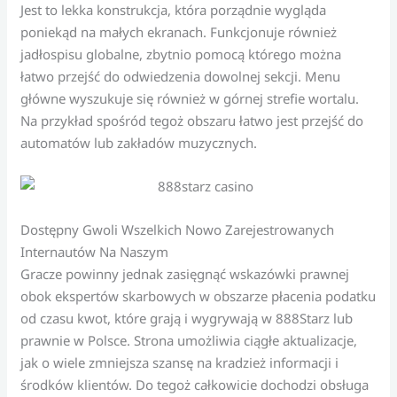
Jest to lekka konstrukcja, która porządnie wygląda
poniekąd na małych ekranach. Funkcjonuje również
jadłospisu globalne, zbytnio pomocą którego można
łatwo przejść do odwiedzenia dowolnej sekcji. Menu
główne wyszukuje się również w górnej strefie wortalu.
Na przykład spośród tegoż obszaru łatwo jest przejść do
automatów lub zakładów muzycznych.
Dostępny Gwoli Wszelkich Nowo Zarejestrowanych
Internautów Na Naszym
Gracze powinny jednak zasięgnąć wskazówki prawnej
obok ekspertów skarbowych w obszarze płacenia podatku
od czasu kwot, które grają i wygrywają w 888Starz lub
prawnie w Polsce. Strona umożliwia ciągłe aktualizacje,
jak o wiele zmniejsza szansę na kradzież informacji i
środków klientów. Do tegoż całkowicie dochodzi obsługa