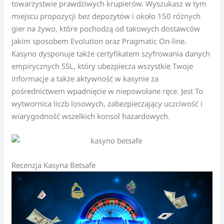
towarzystwie prawdziwych krupierów. Wyszukasz w tym
miejscu propozycji bez depozytów i około 150 różnych
gier na żywo, które pochodzą od takowych dostawców
jakim sposobem Evolution oraz Pragmatic On-line.
Kasyno dysponuje także certyfikatem szyfrowania danych
empirycznych SSL, który ubezpiecza wszystkie Twoje
informacje a także aktywność w kasynie za
pośrednictwem wpadnięcie w niepowołane ręce. Jest To
wytwornica liczb losowych, zabezpieczający uczciwość i
wiarygodność wszelkich konsol hazardowych.
Recenzja Kasyna Betsafe