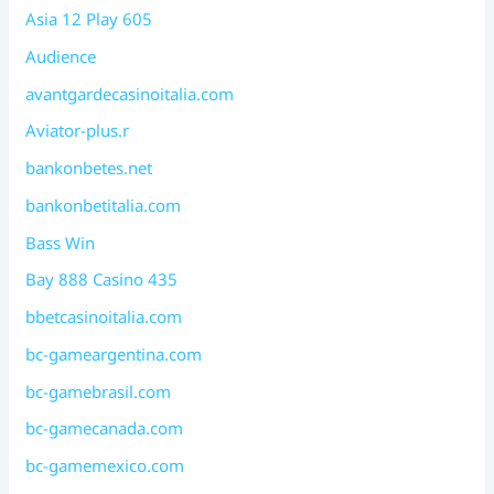
Asia 12 Play 605
Audience
avantgardecasinoitalia.com
Aviator-plus.r
bankonbetes.net
bankonbetitalia.com
Bass Win
Bay 888 Casino 435
bbetcasinoitalia.com
bc-gameargentina.com
bc-gamebrasil.com
bc-gamecanada.com
bc-gamemexico.com