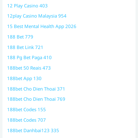
12 Play Casino 403
12play Casino Malaysia 954
15 Best Mental Health App 2026
188 Bet 779
188 Bet Link 721
188 Pg Bet Paga 410
188bet 50 Reais 473
188bet App 130
188bet Cho Dien Thoai 371
188bet Cho Dien Thoai 769
188bet Codes 155
188bet Codes 707
188bet Danhbai123 335