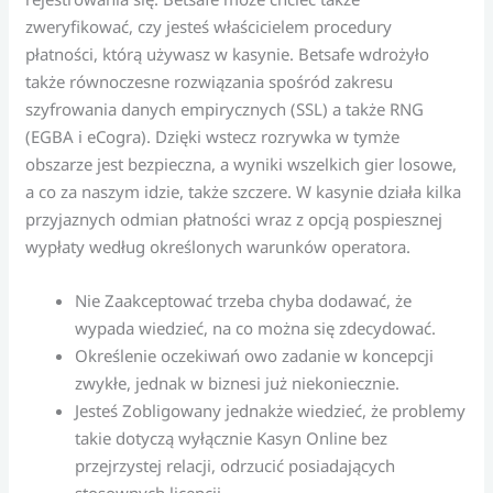
zweryfikować, czy jesteś właścicielem procedury
płatności, którą używasz w kasynie. Betsafe wdrożyło
także równoczesne rozwiązania spośród zakresu
szyfrowania danych empirycznych (SSL) a także RNG
(EGBA i eCogra). Dzięki wstecz rozrywka w tymże
obszarze jest bezpieczna, a wyniki wszelkich gier losowe,
a co za naszym idzie, także szczere. W kasynie działa kilka
przyjaznych odmian płatności wraz z opcją pospiesznej
wypłaty według określonych warunków operatora.
Nie Zaakceptować trzeba chyba dodawać, że
wypada wiedzieć, na co można się zdecydować.
Określenie oczekiwań owo zadanie w koncepcji
zwykłe, jednak w biznesi już niekoniecznie.
Jesteś Zobligowany jednakże wiedzieć, że problemy
takie dotyczą wyłącznie Kasyn Online bez
przejrzystej relacji, odrzucić posiadających
stosownych licencji.