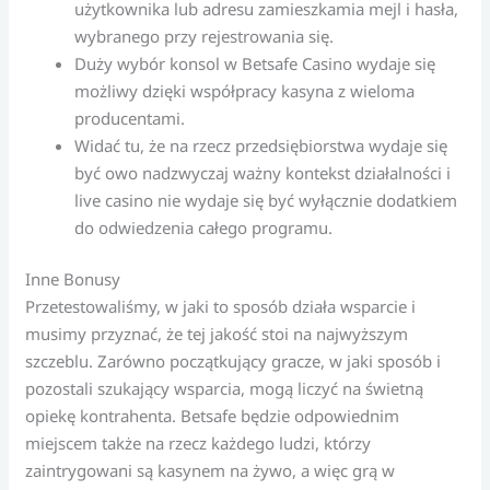
użytkownika lub adresu zamieszkamia mejl i hasła,
wybranego przy rejestrowania się.
Duży wybór konsol w Betsafe Casino wydaje się
możliwy dzięki współpracy kasyna z wieloma
producentami.
Widać tu, że na rzecz przedsiębiorstwa wydaje się
być owo nadzwyczaj ważny kontekst działalności i
live casino nie wydaje się być wyłącznie dodatkiem
do odwiedzenia całego programu.
Inne Bonusy
Przetestowaliśmy, w jaki to sposób działa wsparcie i
musimy przyznać, że tej jakość stoi na najwyższym
szczeblu. Zarówno początkujący gracze, w jaki sposób i
pozostali szukający wsparcia, mogą liczyć na świetną
opiekę kontrahenta. Betsafe będzie odpowiednim
miejscem także na rzecz każdego ludzi, którzy
zaintrygowani są kasynem na żywo, a więc grą w