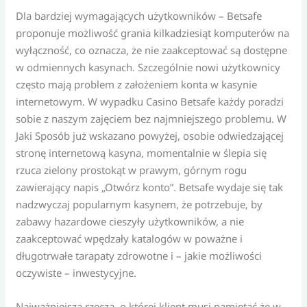
Dla bardziej wymagających użytkowników – Betsafe
proponuje możliwość grania kilkadziesiąt komputerów na
wyłączność, co oznacza, że nie zaakceptować są dostępne
w odmiennych kasynach. Szczególnie nowi użytkownicy
często mają problem z założeniem konta w kasynie
internetowym. W wypadku Casino Betsafe każdy poradzi
sobie z naszym zajęciem bez najmniejszego problemu. W
Jaki Sposób już wskazano powyżej, osobie odwiedzającej
stronę internetową kasyna, momentalnie w ślepia się
rzuca zielony prostokąt w prawym, górnym rogu
zawierający napis „Otwórz konto”. Betsafe wydaje się tak
nadzwyczaj popularnym kasynem, że potrzebuje, by
zabawy hazardowe cieszyły użytkowników, a nie
zaakceptować wpędzały katalogów w poważne i
długotrwałe tarapaty zdrowotne i – jakie możliwości
oczywiste – inwestycyjne.
Najważniejszą rzeczą, o której klient musi pamiętać że w