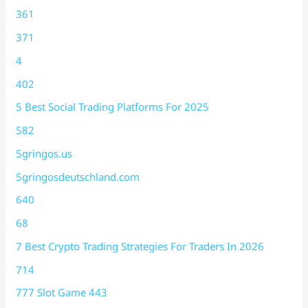
361
371
4
402
5 Best Social Trading Platforms For 2025
582
5gringos.us
5gringosdeutschland.com
640
68
7 Best Crypto Trading Strategies For Traders In 2026
714
777 Slot Game 443