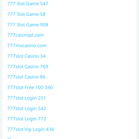
777 Slot Game 547
777 Slot Game 58
777 Slot Game 908
777casinopl.com
777mxcasino.com
777slot Casino 34
777slot Casino 769
777slot Casino 86
777slot Free 100 340
777slot Login 251
777slot Login 542
777slot Login 772
777slot Vip Login 436