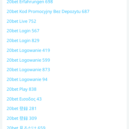
20bet Erfahrungen 698
20bet Kod Promocyjny Bez Depozytu 687
20bet Live 752
20bet Login 567
20bet Login 829
20bet Logowanie 419
20bet Logowanie 599
20bet Logowanie 873
20bet Logowanie 94
20bet Play 838
20bet Εισοδος 43
20bet 登録 281
20bet 登録 309
20bet 見るだけ 659