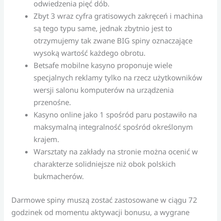
odwiedzenia pięć dób.
Zbyt 3 wraz cyfra gratisowych zakręceń i machina
są tego typu same, jednak zbytnio jest to
otrzymujemy tak zwane BIG spiny oznaczające
wysoką wartość każdego obrotu.
Betsafe mobilne kasyno proponuje wiele
specjalnych reklamy tylko na rzecz użytkowników
wersji salonu komputerów na urządzenia
przenośne.
Kasyno online jako 1 spośród paru postawiło na
maksymalną integralność spośród określonym
krajem.
Warsztaty na zakłady na stronie można ocenić w
charakterze solidniejsze niż obok polskich
bukmacherów.
Darmowe spiny muszą zostać zastosowane w ciągu 72
godzinek od momentu aktywacji bonusu, a wygrane