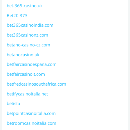
bet-365-casino.uk
Bet20 373
bet365casinoindia.com
bet365casinonz.com
betano-casino-cz.com
betanocasino.uk
betfaircasinoespana.com
betfaircasinoit.com
betfredcasinosouthafrica.com
betifycasinoitalia.net
betista
betpointcasinoitalia.com
betroomcasinoitalia.com