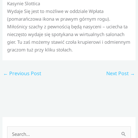
Kasynie Slottica
Wydaje Się jest to możliwe w oddziale Wpłata
(pomarańczowa ikona w prawym górnym rogu).
Miłośnicy szachy z pewnością będą nasyceni – uciecha ta
nieczęsto wydaje się spotykana w wirtualnych salonach
gier. Tu zaś możemy stawić czoła krupierowi i odmiennym
graczom tuż przy kliku stołach.
←
Previous Post
Next Post
→
S