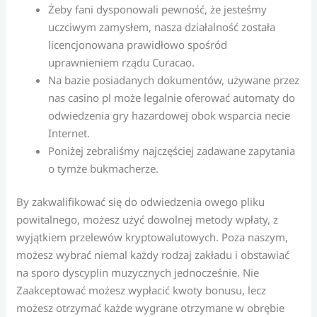
Żeby fani dysponowali pewność, że jesteśmy
uczciwym zamysłem, nasza działalność została
licencjonowana prawidłowo spośród
uprawnieniem rządu Curacao.
Na bazie posiadanych dokumentów, używane przez
nas casino pl może legalnie oferować automaty do
odwiedzenia gry hazardowej obok wsparcia necie
Internet.
Poniżej zebraliśmy najczęściej zadawane zapytania
o tymże bukmacherze.
By zakwalifikować się do odwiedzenia owego pliku
powitalnego, możesz użyć dowolnej metody wpłaty, z
wyjątkiem przelewów kryptowalutowych. Poza naszym,
możesz wybrać niemal każdy rodzaj zakładu i obstawiać
na sporo dyscyplin muzycznych jednocześnie. Nie
Zaakceptować możesz wypłacić kwoty bonusu, lecz
możesz otrzymać każde wygrane otrzymane w obrębie