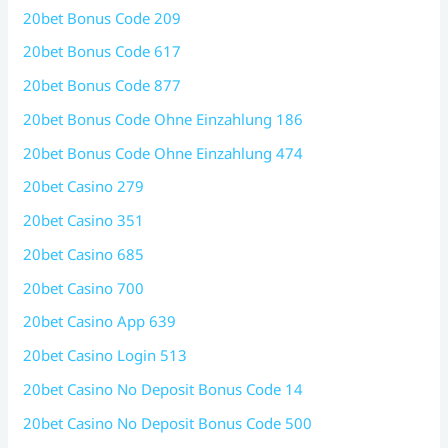
20bet Bonus Code 209
20bet Bonus Code 617
20bet Bonus Code 877
20bet Bonus Code Ohne Einzahlung 186
20bet Bonus Code Ohne Einzahlung 474
20bet Casino 279
20bet Casino 351
20bet Casino 685
20bet Casino 700
20bet Casino App 639
20bet Casino Login 513
20bet Casino No Deposit Bonus Code 14
20bet Casino No Deposit Bonus Code 500