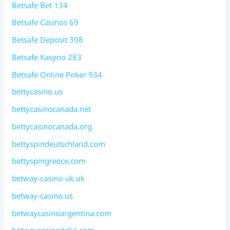
Betsafe Bet 134
Betsafe Casinos 69
Betsafe Deposit 398
Betsafe Kasyno 283
Betsafe Online Poker 934
bettycasino.us
bettycasinocanada.net
bettycasinocanada.org
bettyspindeutschland.com
bettyspingreece.com
betway-casino-uk.uk
betway-casino.us
betwaycasinoargentina.com