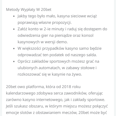
Metody Wypłaty W 20bet
Jakby tego było mało, kasyna sieciowe wciąż
poprawiają własne propozycji.
Załóż konto w 2-ie minuty i raduj się dostępem do
odwiedzenia gier na pieniądze oraz konsol
kasynowych w wersji demo.
W większości przypadków kasyno samo będzie
odprowadzać ten podatek od naszego salda.
Oprócz zakładów sportowych możesz grać na
ulubionych automatach, w zabawy stołowe i
rozkoszować się w kasynie na żywo.
20bet owo platforma, która od 2018 roku
kalendarzowego zdobywa serca zawodników, oferując
zarówno kasyno internetowego, jak i zakłady sportowe.
Jeśli szukasz obszaru, w którym miejscu możesz połączyć
emocje slotów z obstawianiem meczów, 20bet może być