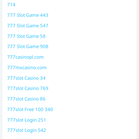
714
777 Slot Game 443
777 Slot Game 547
777 Slot Game 58
777 Slot Game 908
777casinopl.com
777mxcasino.com
777slot Casino 34
777slot Casino 769
777slot Casino 86
777slot Free 100 340
777slot Login 251
777slot Login 542