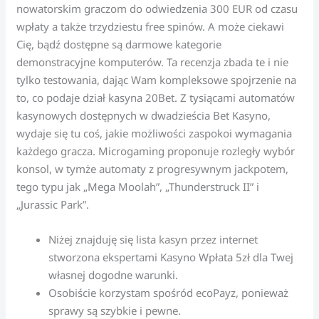
nowatorskim graczom do odwiedzenia 300 EUR od czasu
wpłaty a także trzydziestu free spinów. A może ciekawi
Cię, bądź dostępne są darmowe kategorie
demonstracyjne komputerów. Ta recenzja zbada te i nie
tylko testowania, dając Wam kompleksowe spojrzenie na
to, co podaje dział kasyna 20Bet. Z tysiącami automatów
kasynowych dostępnych w dwadzieścia Bet Kasyno,
wydaje się tu coś, jakie możliwości zaspokoi wymagania
każdego gracza. Microgaming proponuje rozległy wybór
konsol, w tymże automaty z progresywnym jackpotem,
tego typu jak „Mega Moolah”, „Thunderstruck II” i
„Jurassic Park”.
Niżej znajduję się lista kasyn przez internet
stworzona ekspertami Kasyno Wpłata 5zł dla Twej
własnej dogodne warunki.
Osobiście korzystam spośród ecoPayz, ponieważ
sprawy są szybkie i pewne.