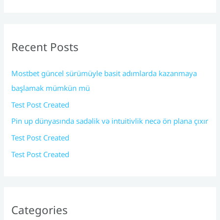
Recent Posts
Mostbet güncel sürümüyle basit adımlarda kazanmaya
başlamak mümkün mü
Test Post Created
Pin up dünyasında sadəlik və intuitivlik necə ön plana çıxır
Test Post Created
Test Post Created
Categories