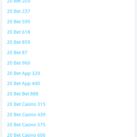
20 Bet 203
20 Bet 237
20 Bet 595
20 Bet 618
20 Bet 859
20 Bet 87
20 Bet 960
20 Bet App 329
20 Bet App 440
20 Bet Bet 888
20 Bet Casino 315
20 Bet Casino 439
20 Bet Casino 575
20 Bet Casino 606