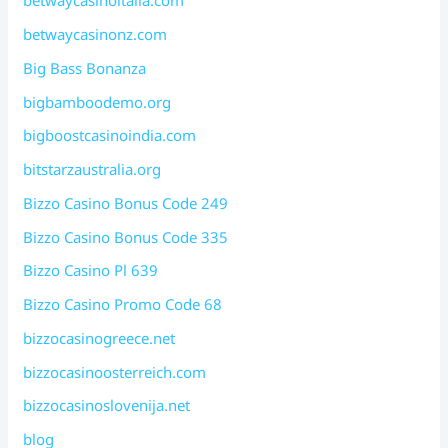
betwaycasinoitalia.com
betwaycasinonz.com
Big Bass Bonanza
bigbamboodemo.org
bigboostcasinoindia.com
bitstarzaustralia.org
Bizzo Casino Bonus Code 249
Bizzo Casino Bonus Code 335
Bizzo Casino Pl 639
Bizzo Casino Promo Code 68
bizzocasinogreece.net
bizzocasinoosterreich.com
bizzocasinoslovenija.net
blog