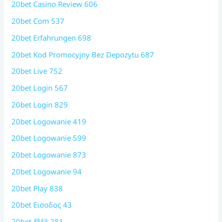
20bet Casino Review 606
20bet Com 537
20bet Erfahrungen 698
20bet Kod Promocyjny Bez Depozytu 687
20bet Live 752
20bet Login 567
20bet Login 829
20bet Logowanie 419
20bet Logowanie 599
20bet Logowanie 873
20bet Logowanie 94
20bet Play 838
20bet Εισοδος 43
20bet 登録 281