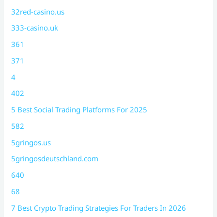
32red-casino.us
333-casino.uk
361
371
4
402
5 Best Social Trading Platforms For 2025
582
5gringos.us
5gringosdeutschland.com
640
68
7 Best Crypto Trading Strategies For Traders In 2026