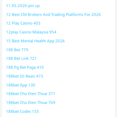
11.05.2026-pin up
12 Best Cfd Brokers And Trading Platforms For 2026
12 Play Casino 403
12play Casino Malaysia 954
15 Best Mental Health App 2026
188 Bet 779
188 Bet Link 721
188 Pg Bet Paga 410
188bet 50 Reais 473
188bet App 130
188bet Cho Dien Thoai 371
188bet Cho Dien Thoai 769
188bet Codes 155