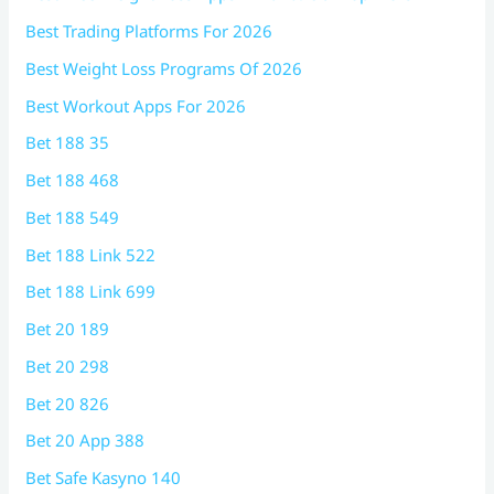
Best Trading Platforms For 2026
Best Weight Loss Programs Of 2026
Best Workout Apps For 2026
Bet 188 35
Bet 188 468
Bet 188 549
Bet 188 Link 522
Bet 188 Link 699
Bet 20 189
Bet 20 298
Bet 20 826
Bet 20 App 388
Bet Safe Kasyno 140