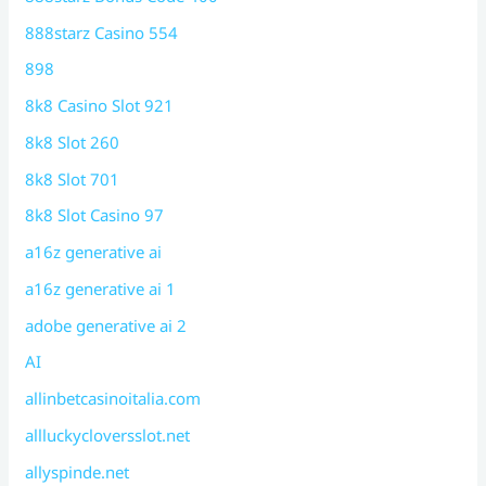
888starz Casino 554
898
8k8 Casino Slot 921
8k8 Slot 260
8k8 Slot 701
8k8 Slot Casino 97
a16z generative ai
a16z generative ai 1
adobe generative ai 2
AI
allinbetcasinoitalia.com
allluckycloversslot.net
allyspinde.net