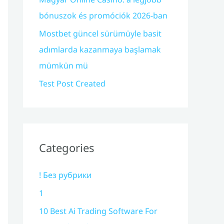
bónuszok és promóciók 2026-ban
Mostbet güncel sürümüyle basit
adımlarda kazanmaya başlamak
mümkün mü
Test Post Created
Categories
! Без рубрики
1
10 Best Ai Trading Software For