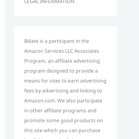
LEGAL INFORMATION
h
f
o
r
Biliate is a participant in the
:
Amazon Services LLC Associates
Program, an affiliate advertising
program designed to provide a
means for sites to earn advertising
fees by advertising and linking to
Amazon.com. We also participate
in other affiliate programs and
promote some good products on
this site which you can purchase