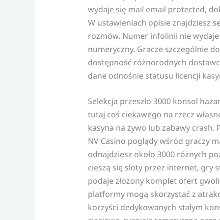
wydaje się mail email protected, do
W ustawieniach opisie znajdziesz se
rozmów. Numer infolinii nie wydaje
numeryczny. Gracze szczególnie do
dostępność różnorodnych dostawców
dane odnośnie statusu licencji kasy
Selekcja przeszło 3000 konsol haza
tutaj coś ciekawego na rzecz własne
kasyna na żywo lub zabawy crash.
NV Casino poglądy wśród graczy ma
odnajdziesz około 3000 różnych poz
cieszą się sloty przez internet, gr
podaje złożony komplet ofert gwol
platformy mogą skorzystać z atrak
korzyści dedykowanych stałym kon