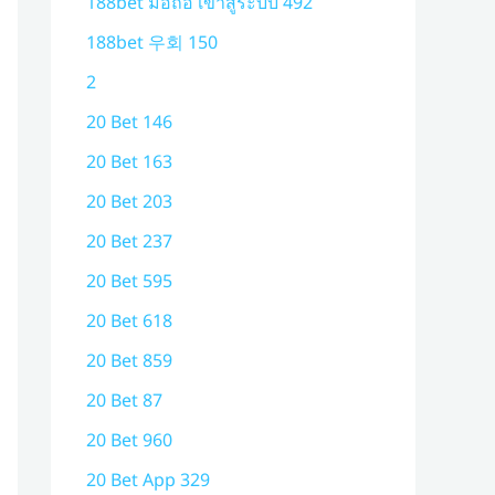
188bet มือถือ เข้าสู่ระบบ 492
188bet 우회 150
2
20 Bet 146
20 Bet 163
20 Bet 203
20 Bet 237
20 Bet 595
20 Bet 618
20 Bet 859
20 Bet 87
20 Bet 960
20 Bet App 329