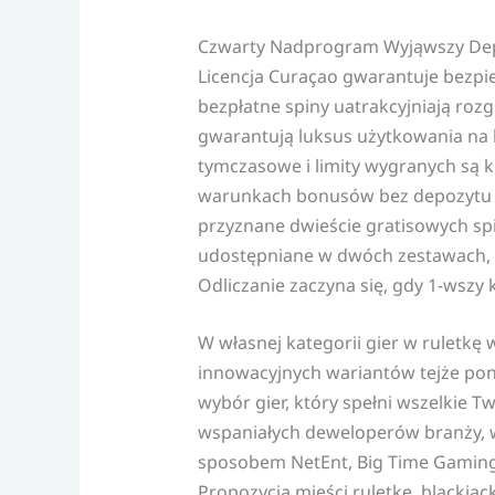
Czwarty Nadprogram Wyjąwszy Dep
Licencja Curaçao gwarantuje bezpi
bezpłatne spiny uatrakcyjniają rozg
gwarantują luksus użytkowania na
tymczasowe i limity wygranych są
warunkach bonusów bez depozytu 
przyznane dwieście gratisowych spi
udostępniane w dwóch zestawach, k
Odliczanie zaczyna się, gdy 1-wszy
W własnej kategorii gier w ruletkę
innowacyjnych wariantów tejże pon
wybór gier, który spełni wszelkie 
wspaniałych deweloperów branży, w
sposobem NetEnt, Big Time Gaming, 
Propozycja mieści ruletkę, blackjac