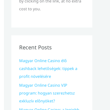
by clicking on the link, at no extra
cost to you.
Recent Posts
Magyar Online Casino élő
cashback lehetőségek: tippek a
profit növelésére
Magyar Online Casino VIP
program: hogyan szerezhetsz
exkluzív előnyöket?
Magyar Online Casino: a legjobb