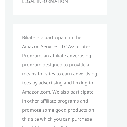
LEGAL INFORMATION
h
f
o
r
Biliate is a participant in the
:
Amazon Services LLC Associates
Program, an affiliate advertising
program designed to provide a
means for sites to earn advertising
fees by advertising and linking to
Amazon.com. We also participate
in other affiliate programs and
promote some good products on
this site which you can purchase