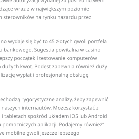
tawie autoryzacji wydanej za pośrednictwem
dzące wraz z w największym poziomie
h sterowników na rynku hazardu przez
o wydaje się być to 45 złotych gwoli portfela
feru bankowego. Sugestia powitalna w casino
epszy początek i testowanie komputerów
a dużych kwot. Podest zapewnia również duży
lizację wypłat i profesjonalną obsługę
rzechodzą rygorystyczne analizy, żeby zapewnić
i naszych internautów. Możesz korzystać z
i tabletach spośród układem iOS lub Android
a pomocniczych aplikacji. Podajemy również”
e mobilne gwoli jeszcze lepszego