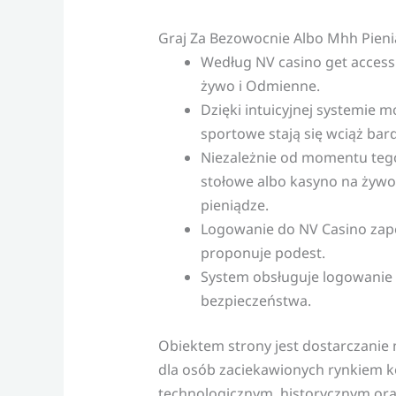
Graj Za Bezowocnie Albo Mhh Pieni
Według NV casino get access 
żywo i Odmienne.
Dzięki intuicyjnej systemie 
sportowe stają się wciąż bar
Niezależnie od momentu tegoż
stołowe albo kasyno na żywo, 
pieniądze.
Logowanie do NV Casino zape
proponuje podest.
System obsługuje logowanie 
bezpieczeństwa.
Obiektem strony jest dostarczanie 
dla osób zaciekawionych rynkiem 
technologicznym, historycznym or