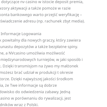
 dotyczące nv casino w istocie deposit premia,
wzory aktywacji a także pomoże w razie
onta bankowego warto przejść weryfikację –
oświadczenie adresu (np. rachunek zbyt media).
 Informacje Logowania
ik powitalny dla nowych graczy, który zawiera
unastu depozytów a także bezpłatne spiny.
nane, a NVcasino umożliwia możliwość
międzynarodowych turniejów, w jaki sposób i
k. Dzięki transmisjom na żywo my małżonek
ożesz brać udział w produkcji t okresie
orze. Dzięki najwyższej jakości środkom
a, że Twe informacje są dobrze
dowisko do odwiedzenia zabawy. Jedną
asino w porównaniu do rywalizacji, jest
dników wraz z Polski.