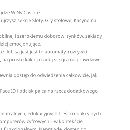
ądze W Nv Casino?
ujrzysz sekcje Sloty, Gry stołowe, Kasyno na
mobilnej i szerokiemu doborowi rynków, zakłady
dziej emocjonujące.
, lub są jest jest to automaty, rozrywki
na prostu kliknij i raduj się grą na prawdziwe
wnia dostęp do odwiedzenia całkowicie, jak
Face ID i odcisk palca na rzecz dodatkowego
neutralnych, edukacyjnych treści redakcyjnych
komputerów cyfrowych – w kontekście
az funkcjonalnym. Naprawdę, dostęp do