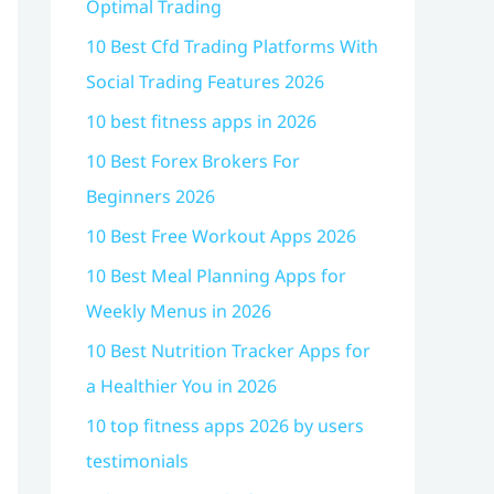
Optimal Trading
10 Best Cfd Trading Platforms With
Social Trading Features 2026
10 best fitness apps in 2026
10 Best Forex Brokers For
Beginners 2026
10 Best Free Workout Apps 2026
10 Best Meal Planning Apps for
Weekly Menus in 2026
10 Best Nutrition Tracker Apps for
a Healthier You in 2026
10 top fitness apps 2026 by users
testimonials