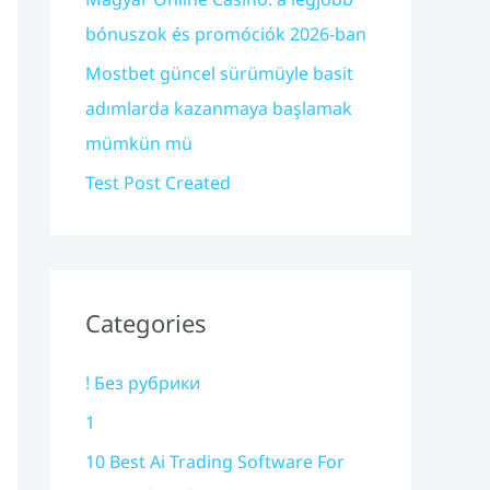
bónuszok és promóciók 2026-ban
Mostbet güncel sürümüyle basit
adımlarda kazanmaya başlamak
mümkün mü
Test Post Created
Categories
! Без рубрики
1
10 Best Ai Trading Software For