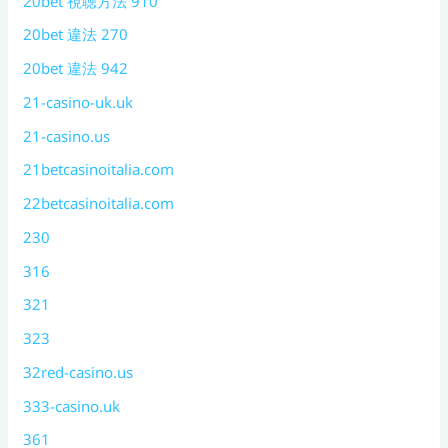
20bet 視聴方法 910
20bet 違法 270
20bet 違法 942
21-casino-uk.uk
21-casino.us
21betcasinoitalia.com
22betcasinoitalia.com
230
316
321
323
32red-casino.us
333-casino.uk
361