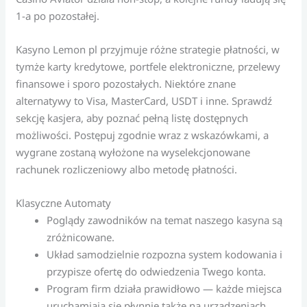
1-a po pozostałej.
Kasyno Lemon pl przyjmuje różne strategie płatności, w
tymże karty kredytowe, portfele elektroniczne, przelewy
finansowe i sporo pozostałych. Niektóre znane
alternatywy to Visa, MasterCard, USDT i inne. Sprawdź
sekcję kasjera, aby poznać pełną listę dostępnych
możliwości. Postępuj zgodnie wraz z wskazówkami, a
wygrane zostaną wyłożone na wyselekcjonowane
rachunek rozliczeniowy albo metodę płatności.
Klasyczne Automaty
Poglądy zawodników na temat naszego kasyna są
zróżnicowane.
Układ samodzielnie rozpozna system kodowania i
przypisze ofertę do odwiedzenia Twego konta.
Program firm działa prawidłowo — każde miejsca
uruchamiają się płynnie także na urządzeniach