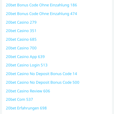
20bet Bonus Code Ohne Einzahlung 186
20bet Bonus Code Ohne Einzahlung 474
20bet Casino 279
20bet Casino 351
20bet Casino 685
20bet Casino 700
20bet Casino App 639
20bet Casino Login 513
20bet Casino No Deposit Bonus Code 14
20bet Casino No Deposit Bonus Code 500
20bet Casino Review 606
20bet Com 537
20bet Erfahrungen 698