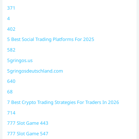
371
4
402
5 Best Social Trading Platforms For 2025
582
5gringos.us
5gringosdeutschland.com
640
68
7 Best Crypto Trading Strategies For Traders In 2026
714
777 Slot Game 443
777 Slot Game 547