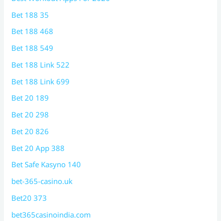
Bet 188 35
Bet 188 468
Bet 188 549
Bet 188 Link 522
Bet 188 Link 699
Bet 20 189
Bet 20 298
Bet 20 826
Bet 20 App 388
Bet Safe Kasyno 140
bet-365-casino.uk
Bet20 373
bet365casinoindia.com