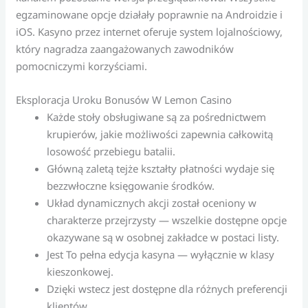
egzaminowane opcje działały poprawnie na Androidzie i
iOS. Kasyno przez internet oferuje system lojalnościowy,
który nagradza zaangażowanych zawodników
pomocniczymi korzyściami.
Eksploracja Uroku Bonusów W Lemon Casino
Każde stoły obsługiwane są za pośrednictwem
krupierów, jakie możliwości zapewnia całkowitą
losowość przebiegu batalii.
Główną zaletą tejże kształty płatności wydaje się
bezzwłoczne księgowanie środków.
Układ dynamicznych akcji został oceniony w
charakterze przejrzysty — wszelkie dostępne opcje
okazywane są w osobnej zakładce w postaci listy.
Jest To pełna edycja kasyna — wyłącznie w klasy
kieszonkowej.
Dzięki wstecz jest dostępne dla różnych preferencji
klientów.