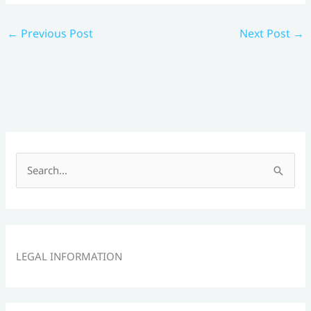
←
Previous Post
Next Post
→
S
e
a
r
c
LEGAL INFORMATION
h
f
o