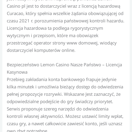
Casino pl jest to dostarczyciel wraz z licencją hazardową
Curacao, który spełnia wszelkie żądania obowiązującej od
czasu 2021 r. porozumienia państwowej kontroli hazardu.
Licencja hazardowa ta podlega rygorystycznym
wytycznym i przepisom, które ma obowiązek
przestrzegać operator strony www domowej, wiodący
dostarczyciel komputerów online.
Bezpieczeństwo Lemon Casino Nasze Państwo – Licencja
Kasynowa
Przebieg zakładania konta bankowego frapuje jedynie
kilka minutek i umożliwia bieżący dostęp do odwiedzenia
pełnej propozycje rozrywki. Wskazane Jest zaznaczyć, że
odpowiedzialne podejście do gry świadczy priorytet.
Serwis proponuje szereg narzędzi do odwiedzenia
kontroli własnej aktywności. Możesz ustawić limity wpłat,
czasu gry, a nawet całkowicie zawiesić konto, jeśli uznasz
owo zbyt potrzebne.