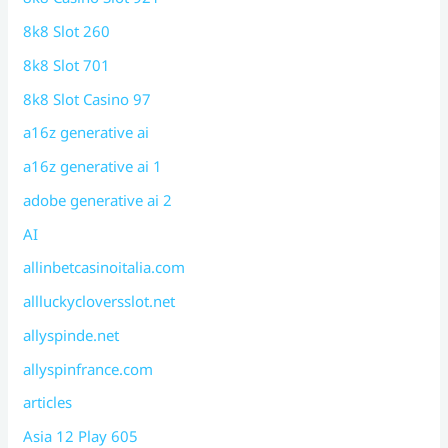
8k8 Slot 260
8k8 Slot 701
8k8 Slot Casino 97
a16z generative ai
a16z generative ai 1
adobe generative ai 2
AI
allinbetcasinoitalia.com
allluckycloversslot.net
allyspinde.net
allyspinfrance.com
articles
Asia 12 Play 605