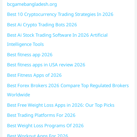
bcgamebangladesh.org
Best 10 Cryptocurrency Trading Strategies In 2026
Best Ai Crypto Trading Bots 2026
Best Ai Stock Trading Software In 2026 Artificial
Intelligence Tools
Best fitness app 2026
Best fitness apps in USA review 2026
Best Fitness Apps of 2026
Best Forex Brokers 2026 Compare Top Regulated Brokers
Worldwide
Best Free Weight Loss Apps in 2026: Our Top Picks
Best Trading Platforms For 2026
Best Weight Loss Programs Of 2026
Best Workout Apps For 2026