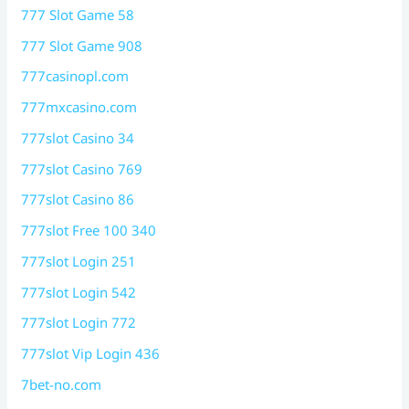
777 Slot Game 58
777 Slot Game 908
777casinopl.com
777mxcasino.com
777slot Casino 34
777slot Casino 769
777slot Casino 86
777slot Free 100 340
777slot Login 251
777slot Login 542
777slot Login 772
777slot Vip Login 436
7bet-no.com