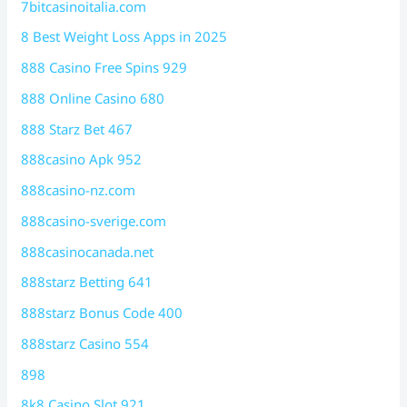
7bitcasinoitalia.com
8 Best Weight Loss Apps in 2025
888 Casino Free Spins 929
888 Online Casino 680
888 Starz Bet 467
888casino Apk 952
888casino-nz.com
888casino-sverige.com
888casinocanada.net
888starz Betting 641
888starz Bonus Code 400
888starz Casino 554
898
8k8 Casino Slot 921