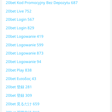
20bet Kod Promocyjny Bez Depozytu 687
20bet Live 752
20bet Login 567
20bet Login 829
20bet Logowanie 419
20bet Logowanie 599
20bet Logowanie 873
20bet Logowanie 94
20bet Play 838
20bet Εισοδος 43
20bet 登録 281
20bet 登録 309
20bet 見るだけ 659