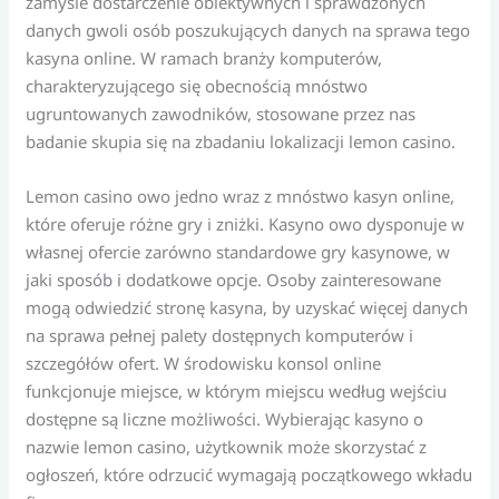
zamysle dostarczenie obiektywnych i sprawdzonych
danych gwoli osób poszukujących danych na sprawa tego
kasyna online. W ramach branży komputerów,
charakteryzującego się obecnością mnóstwo
ugruntowanych zawodników, stosowane przez nas
badanie skupia się na zbadaniu lokalizacji lemon casino.
Lemon casino owo jedno wraz z mnóstwo kasyn online,
które oferuje różne gry i zniżki. Kasyno owo dysponuje w
własnej ofercie zarówno standardowe gry kasynowe, w
jaki sposób i dodatkowe opcje. Osoby zainteresowane
mogą odwiedzić stronę kasyna, by uzyskać więcej danych
na sprawa pełnej palety dostępnych komputerów i
szczegółów ofert. W środowisku konsol online
funkcjonuje miejsce, w którym miejscu według wejściu
dostępne są liczne możliwości. Wybierając kasyno o
nazwie lemon casino, użytkownik może skorzystać z
ogłoszeń, które odrzucić wymagają początkowego wkładu