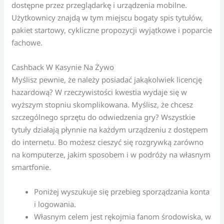
dostępne przez przeglądarkę i urządzenia mobilne.
Użytkownicy znajdą w tym miejscu bogaty spis tytułów,
pakiet startowy, cykliczne propozycji wyjątkowe i poparcie
fachowe.
Cashback W Kasynie Na Żywo
Myślisz pewnie, że należy posiadać jakąkolwiek licencję
hazardową? W rzeczywistości kwestia wydaje się w
wyższym stopniu skomplikowana. Myślisz, że chcesz
szczególnego sprzętu do odwiedzenia gry? Wszystkie
tytuły działają płynnie na każdym urządzeniu z dostępem
do internetu. Bo możesz cieszyć się rozgrywką zarówno
na komputerze, jakim sposobem i w podróży na własnym
smartfonie.
Poniżej wyszukuje się przebieg sporządzania konta
i logowania.
Własnym celem jest rękojmia fanom środowiska, w