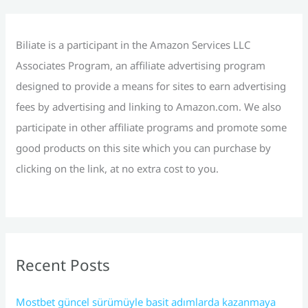
o
r
Biliate is a participant in the Amazon Services LLC
:
Associates Program, an affiliate advertising program
designed to provide a means for sites to earn advertising
fees by advertising and linking to Amazon.com. We also
participate in other affiliate programs and promote some
good products on this site which you can purchase by
clicking on the link, at no extra cost to you.
Recent Posts
Mostbet güncel sürümüyle basit adımlarda kazanmaya