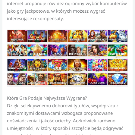
internet proponuje również ogromny wybór komputerów
jako gry jackpotowe, w których możesz wygrać
interesujące rekompensaty.
Która Gra Podaje Najwyższe Wygrane?
Dzięki selektywnemu doborowi tytułów, współpraca z
znakomitymi dostawcami wzbogaca proponowane
doświadczenia i jakość uciechy. Aczkolwiek zarówno
umiejętności, w który sposób i szczęście będą odgrywać