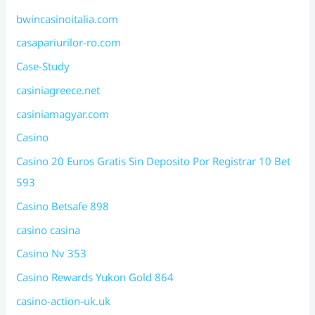
bwincasinoitalia.com
casapariurilor-ro.com
Case-Study
casiniagreece.net
casiniamagyar.com
Casino
Casino 20 Euros Gratis Sin Deposito Por Registrar 10 Bet
593
Casino Betsafe 898
casino casina
Casino Nv 353
Casino Rewards Yukon Gold 864
casino-action-uk.uk