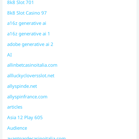
8k8 Slot 701
8k8 Slot Casino 97
a16z generative ai
a16z generative ai 1
adobe generative ai 2
AI
allinbetcasinoitalia.com
allluckycloversslot.net
allyspinde.net
allyspinfrance.com
articles
Asia 12 Play 605
Audience
avantgardecasinoitalia.com