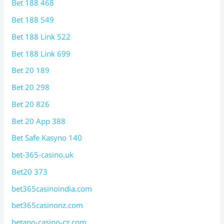
Bet 188 468
Bet 188 549
Bet 188 Link 522
Bet 188 Link 699
Bet 20 189
Bet 20 298
Bet 20 826
Bet 20 App 388
Bet Safe Kasyno 140
bet-365-casino.uk
Bet20 373
bet365casinoindia.com
bet365casinonz.com
betano-casino-cz.com