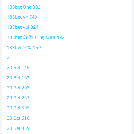
188bet One 802
188bet Vn 749
188bet Vui 324
188bet มือถือ เข้าสู่ระบบ 492
188bet 우회 150
2
20 Bet 146
20 Bet 163
20 Bet 203
20 Bet 237
20 Bet 595
20 Bet 618
20 Bet 859