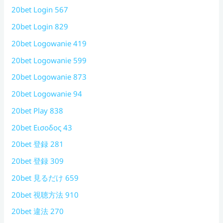
20bet Login 567
20bet Login 829
20bet Logowanie 419
20bet Logowanie 599
20bet Logowanie 873
20bet Logowanie 94
20bet Play 838
20bet Εισοδος 43
20bet 登録 281
20bet 登録 309
20bet 見るだけ 659
20bet 視聴方法 910
20bet 違法 270