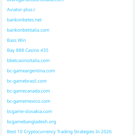
Aviator-plus.r
bankonbetes.net
bankonbetitalia.com
Bass Win
Bay 888 Casino 435
bbetcasinoitalia.com
bc-gameargentina.com
bc-gamebrasil.com
bc-gamecanada.com
bc-gamemexico.com
bcgame-slovakia.com
bcgamebangladesh.org
Best 10 Cryptocurrency Trading Strategies In 2026