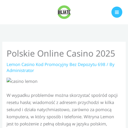
Skip
to
content
Polskie Online Casino 2025
Lemon Casino Kod Promocyjny Bez Depozytu 698
/ By
Administrator
W wypadku problemów można skorzystać spośród opcji
resetu hasła; wiadomość z adresem przychodzi w kilka
sekund i działa natychmiastowo, zarówno za pomocą
komputera, w który sposób i telefonie. Witryna Lemon
jest to położenie z pełną obsługą w języku polskim,