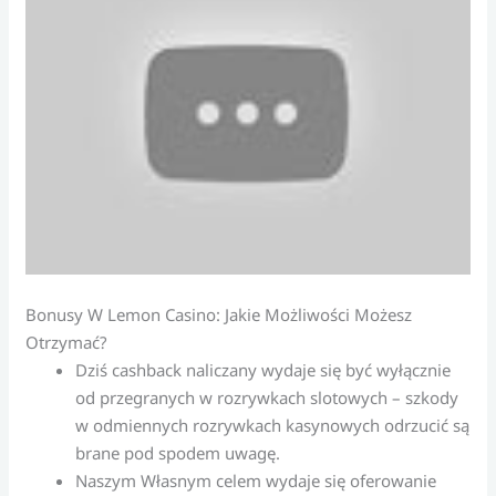
Bonusy W Lemon Casino: Jakie Możliwości Możesz
Otrzymać?
Dziś cashback naliczany wydaje się być wyłącznie
od przegranych w rozrywkach slotowych – szkody
w odmiennych rozrywkach kasynowych odrzucić są
brane pod spodem uwagę.
Naszym Własnym celem wydaje się oferowanie