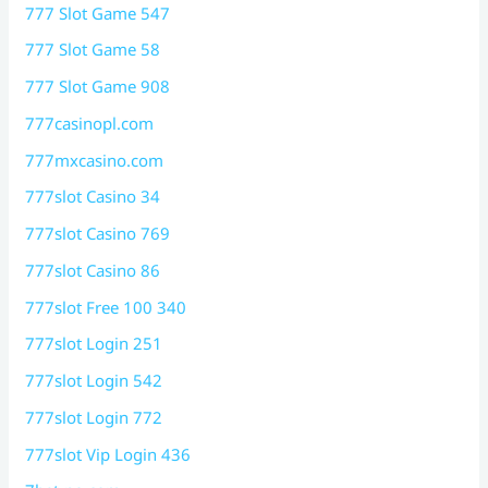
777 Slot Game 547
777 Slot Game 58
777 Slot Game 908
777casinopl.com
777mxcasino.com
777slot Casino 34
777slot Casino 769
777slot Casino 86
777slot Free 100 340
777slot Login 251
777slot Login 542
777slot Login 772
777slot Vip Login 436