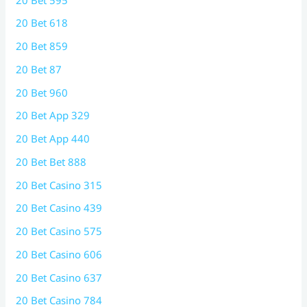
20 Bet 618
20 Bet 859
20 Bet 87
20 Bet 960
20 Bet App 329
20 Bet App 440
20 Bet Bet 888
20 Bet Casino 315
20 Bet Casino 439
20 Bet Casino 575
20 Bet Casino 606
20 Bet Casino 637
20 Bet Casino 784