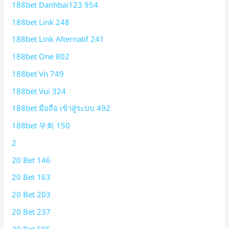
188bet Danhbai123 954
188bet Link 248
188bet Link Alternatif 241
188bet One 802
188bet Vn 749
188bet Vui 324
188bet มือถือ เข้าสู่ระบบ 492
188bet 우회 150
2
20 Bet 146
20 Bet 163
20 Bet 203
20 Bet 237
20 Bet 595