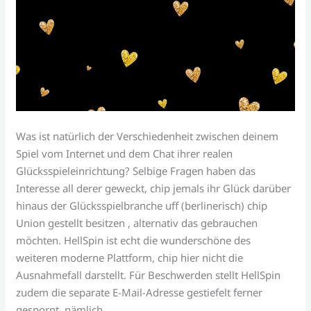
Was ist natürlich der Verschiedenheit zwischen deinem
Spiel vom Internet und dem Chat ihrer realen
Glücksspieleinrichtung? Selbige Fragen haben das
Interesse all derer geweckt, chip jemals ihr Glück darüber
hinaus der Glücksspielbranche uff (berlinerisch) chip
Union gestellt besitzen , alternativ das gebrauchen
möchten. HellSpin ist echt die wunderschöne des
weiteren moderne Plattform, chip hier nicht die
Ausnahmefall darstellt. Für Beschwerden stellt HellSpin
zudem die separate E-Mail-Adresse gestiefelt ferner
gespornt, nämlich