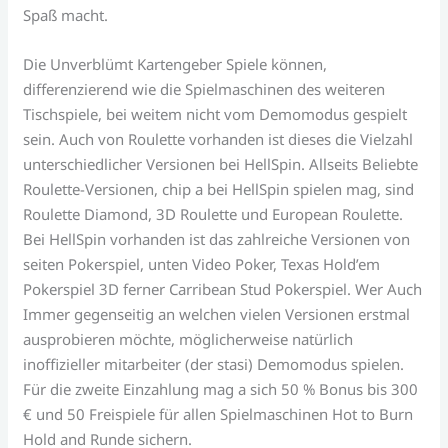
Spaß macht.
Die Unverblümt Kartengeber Spiele können,
differenzierend wie die Spielmaschinen des weiteren
Tischspiele, bei weitem nicht vom Demomodus gespielt
sein. Auch von Roulette vorhanden ist dieses die Vielzahl
unterschiedlicher Versionen bei HellSpin. Allseits Beliebte
Roulette-Versionen, chip a bei HellSpin spielen mag, sind
Roulette Diamond, 3D Roulette und European Roulette.
Bei HellSpin vorhanden ist das zahlreiche Versionen von
seiten Pokerspiel, unten Video Poker, Texas Hold’em
Pokerspiel 3D ferner Carribean Stud Pokerspiel. Wer Auch
Immer gegenseitig an welchen vielen Versionen erstmal
ausprobieren möchte, möglicherweise natürlich
inoffizieller mitarbeiter (der stasi) Demomodus spielen.
Für die zweite Einzahlung mag a sich 50 % Bonus bis 300
€ und 50 Freispiele für allen Spielmaschinen Hot to Burn
Hold and Runde sichern.