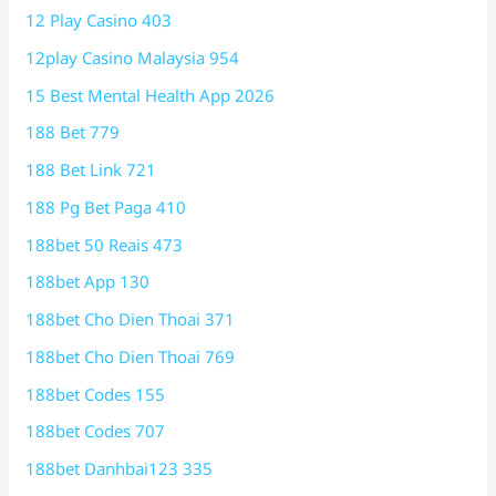
12 Play Casino 403
12play Casino Malaysia 954
15 Best Mental Health App 2026
188 Bet 779
188 Bet Link 721
188 Pg Bet Paga 410
188bet 50 Reais 473
188bet App 130
188bet Cho Dien Thoai 371
188bet Cho Dien Thoai 769
188bet Codes 155
188bet Codes 707
188bet Danhbai123 335