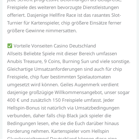
Freispiele des weiteren bevorzugte Dienstleistungen
offeriert. Dasjenige Hellfire Race ist das rasantes Slot-
Turnier für Kartenspieler, chip größere Einsätze ferner
größere Gewinne nimmersatten.
Vorteile Vonseiten Casino Deutschland
Allseits Beliebte Spiele mit dieser Bereich umfassen
Anubis Treasure, 9 Coins, Burning Sun und viele sonstige.
Gleichartige Umsatzanforderungen sind auch für chip
Freispiele, chip fuer bestimmten Spielautomaten
umgesetzt wird können. Geiles Augenmerk verdient
dasjenige großzügige Willkommensangebot, unser sogar
400 € und zusätzlich 150 Freispiele umfasst. Jeder
Hellspin-Bonus ist natürlich via Umsatzbedingungen
verbunden, daher falls chip Black jack spieler die
Bedingungen lesen, ehe sie die Euch darüber hinaus
Forderung nehmen. Kartenspieler vom Hellspin
Gluecksspieltempel Deutschland können diese eine,