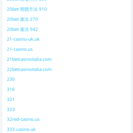
20bet 視聴方法 910
20bet 違法 270
20bet 違法 942
21-casino-uk.uk
21-casino.us
21betcasinoitalia.com
22betcasinoitalia.com
230
316
321
323
32red-casino.us
333-casino.uk