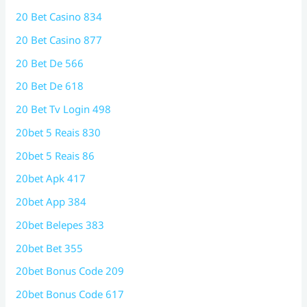
20 Bet Casino 834
20 Bet Casino 877
20 Bet De 566
20 Bet De 618
20 Bet Tv Login 498
20bet 5 Reais 830
20bet 5 Reais 86
20bet Apk 417
20bet App 384
20bet Belepes 383
20bet Bet 355
20bet Bonus Code 209
20bet Bonus Code 617