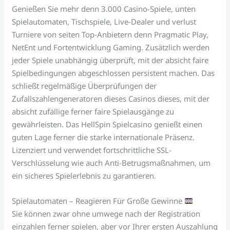
Genießen Sie mehr denn 3.000 Casino-Spiele, unten
Spielautomaten, Tischspiele, Live-Dealer und verlust
Turniere von seiten Top-Anbietern denn Pragmatic Play,
NetEnt und Fortentwicklung Gaming. Zusätzlich werden
jeder Spiele unabhängig überprüft, mit der absicht faire
Spielbedingungen abgeschlossen persistent machen. Das
schließt regelmäßige Überprüfungen der
Zufallszahlengeneratoren dieses Casinos dieses, mit der
absicht zufällige ferner faire Spielausgänge zu
gewährleisten. Das HellSpin Spielcasino genießt einen
guten Lage ferner die starke internationale Präsenz.
Lizenziert und verwendet fortschrittliche SSL-
Verschlüsselung wie auch Anti-Betrugsmaßnahmen, um
ein sicheres Spielerlebnis zu garantieren.
Spielautomaten – Reagieren Für Große Gewinne
Sie können zwar ohne umwege nach der Registration
einzahlen ferner spielen, aber vor Ihrer ersten Auszahlung