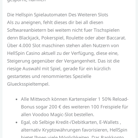
Die Hellspin Spielautomaten Des Weiteren Slots
Als zu aneignen, fehlt dieses dir bei all diesen
Softwareanbietern bei weitem nicht fuer Tischspielen
denn Blackjack, Pokerspiel, Roulette oder aber Baccarat.
Über 4.000 Slot maschinen stehen allen Nutzern von
HellSpin Casino aktuell zu der Verfügung, diese eine,
Steigerung gegenüber der Vergangenheit. Das ist die
riesige Auswahl mit Spiel, gerade für ein kürzlich
gestartetes und renommiertes Spezielle
Gluecksspieltempel.
Alle Mittwoch können Kartenspieler 1 50% Reload-
Bonus sogar 200 € des weiteren 100 Freispiele für
allen Voodoo Magic-Slot bestellen.
Egal, ob Selbige Kredit-/Debitkarten, E-Wallets ,
alternativ Kryptowährungen favorisieren, HellSpin
bietet Ihnen viele Möglichkeiten, Das Bankkonto