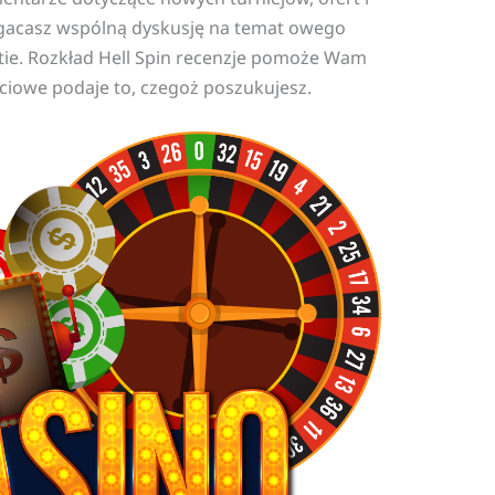
bogacasz wspólną dyskusję na temat owego
tie. Rozkład Hell Spin recenzje pomoże Wam
eciowe podaje to, czegoż poszukujesz.