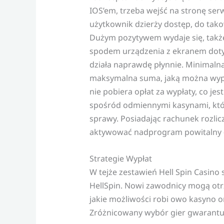
IOS’em, trzeba wejść na stronę ser
użytkownik dzierży dostęp, do tako
Dużym pozytywem wydaje się, takż
spodem urządzenia z ekranem doty
działa naprawdę płynnie. Minimalna
maksymalna suma, jaką można wypłac
nie pobiera opłat za wypłaty, co 
spośród odmiennymi kasynami, któr
sprawy. Posiadając rachunek rozli
aktywować nadprogram powitalny – 
Strategie Wypłat
W tejże zestawień Hell Spin Casino
HellSpin. Nowi zawodnicy mogą o
jakie możliwości robi owo kasyno o
Zróżnicowany wybór gier gwarantuje