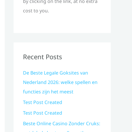
by clicking on the link, at no extra
cost to you.
Recent Posts
De Beste Legale Goksites van
Nederland 2026: welke spellen en
functies zijn het meest
Test Post Created
Test Post Created
Beste Online Casino Zonder Cruks: