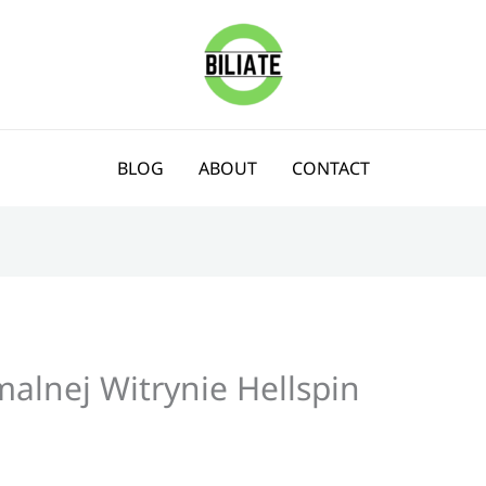
BLOG
ABOUT
CONTACT
malnej Witrynie Hellspin