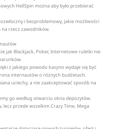
owych HellSpin można aby było przebierać
ezzwłoczny i bezproblemowy, jakie możliwości
 na rzecz zawodników.
rnautów
e jak Blackjack, Poker, Internetowe ruletki nie
 warunków.
zięki z jakiego powodu kasyno wydaje się być
rona internautów o różnych budżetach.
iana uciechy, a nie zaakceptować sposób na
ujemy go według otwarciu okna depozytów.
 lecz przede wszelkim Crazy Time, Mega
entarze dotyczące nowych turniejów, ofert i