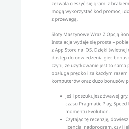
zezwala cieszyć się grami z braki
mogą wykorzystać kod promocji do 
z przewagą.
Sloty Maszynowe Wraz Z Opcją Bon
Instalacja wydaje się prosta – pobi
z App Store na iOS. Dzięki świetnej 
dostęp do odwiedzenia gier, bonus
czyni, że użytkowanie jest to sama 
obsługa prędko i za każdym razem 
komputerów oraz dużo bonusów p
Jeśli poszukujesz żwawej gr
czasu Pragmatic Play, Speed 
momentu Evolution.
Czytając tę recenzję, dowiesz
licencja, nadprogram, czy He