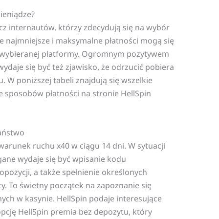
ieniądze?
cz internautów, którzy zdecydują się na wybór
 że najmniejsze i maksymalne płatności mogą się
asu wybieranej platformy. Ogromnym pozytywem
ydaje się być też zjawisko, że odrzucić pobiera
 W poniższej tabeli znajdują się wszelkie
e sposobów płatności na stronie HellSpin
aństwo
 warunek ruchu x40 w ciągu 14 dni. W sytuacji
ane wydaje się być wpisanie kodu
pozycji, a także spełnienie określonych
y. To świetny początek na zapoznanie się
ch w kasynie. HellSpin podaje interesujące
opcję HellSpin premia bez depozytu, który