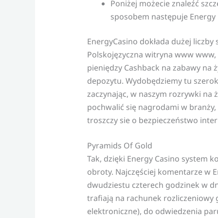
Poniżej możecie znaleźć szc
sposobem następuje Energy C
EnergyCasino dokłada dużej liczby
Polskojęzyczna witryna www www, p
pieniędzy Cashback na zabawy na ż
depozytu. Wydobędziemy tu szeroką
zaczynając, w naszym rozrywki na
pochwalić się nagrodami w branży, 
troszczy sie o bezpieczeństwo inte
Pyramids Of Gold
Tak, dzięki Energy Casino system
obroty. Najczęściej komentarze w 
dwudziestu czterech godzinek w dn
trafiają na rachunek rozliczeniowy 
elektroniczne), do odwiedzenia paru