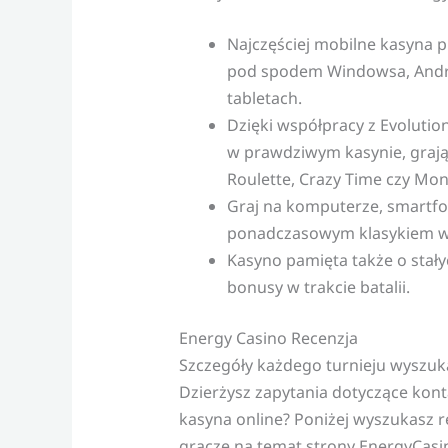
Najczęściej mobilne kasyna 
pod spodem Windowsa, Androi
tabletach.
Dzięki współpracy z Evoluti
w prawdziwym kasynie, grają
Roulette, Crazy Time czy Mon
Graj na komputerze, smartfoni
ponadczasowym klasykiem w 
Kasyno pamięta także o stałyc
bonusy w trakcie batalii.
Energy Casino Recenzja
Szczegóły każdego turnieju wyszuka
Dzierżysz zapytania dotyczące ko
kasyna online? Poniżej wyszukasz re
gracze na temat strony EnergyCasi