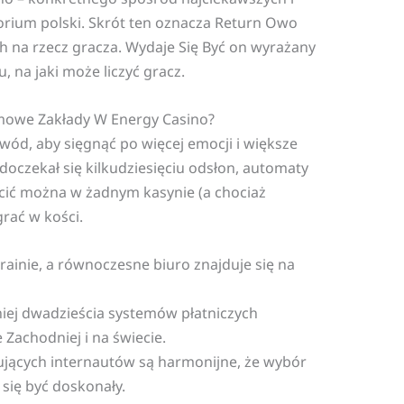
torium polski. Skrót ten oznacza Return Owo
ch na rzecz gracza. Wydaje Się Być on wyrażany
, na jaki może liczyć gracz.
mowe Zakłady W Energy Casino?
ód, aby sięgnąć po więcej emocji i większe
oczekał się kilkudziesięciu odsłon, automaty
zucić można w żadnym kasynie (a chociaż
grać w kości.
rainie, a równoczesne biuro znajduje się na
niej dwadzieścia systemów płatniczych
 Zachodniej i na świecie.
ujących internautów są harmonijne, że wybór
się być doskonały.