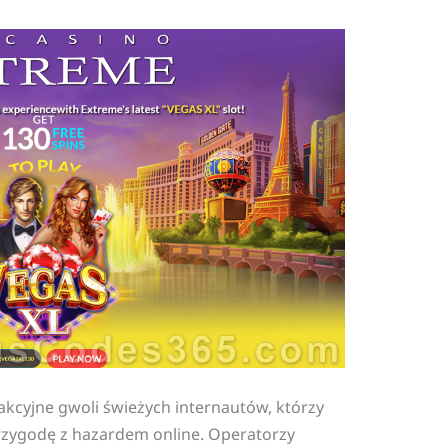
rakcyjne gwoli świeżych internautów, którzy
rzygodę z hazardem online. Operatorzy