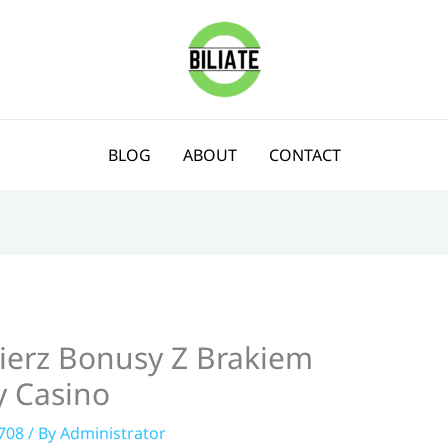
BLOG
ABOUT
CONTACT
ierz Bonusy Z Brakiem
 Casino
708
/ By
Administrator