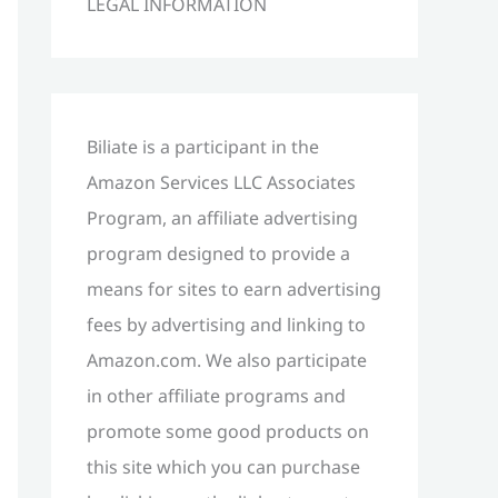
LEGAL INFORMATION
h
f
o
r
Biliate is a participant in the
:
Amazon Services LLC Associates
Program, an affiliate advertising
program designed to provide a
means for sites to earn advertising
fees by advertising and linking to
Amazon.com. We also participate
in other affiliate programs and
promote some good products on
this site which you can purchase