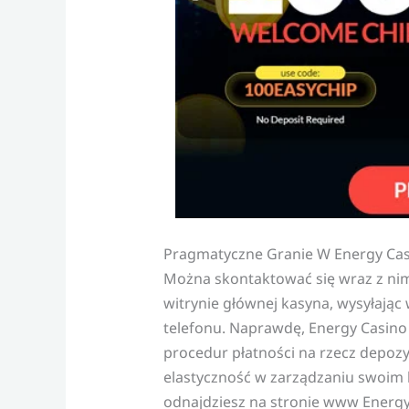
Pragmatyczne Granie W Energy Ca
Można skontaktować się wraz z nim
witrynie głównej kasyna, wysyłają
telefonu. Naprawdę, Energy Casino
procedur płatności na rzecz depozy
elastyczność w zarządzaniu swoim 
odnajdziesz na stronie www Energy