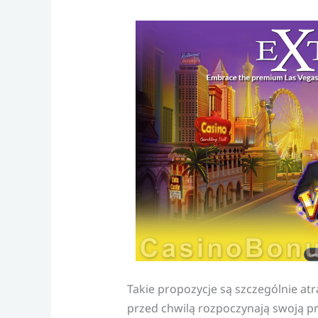
Takie propozycje są szczególnie at
przed chwilą rozpoczynają swoją p