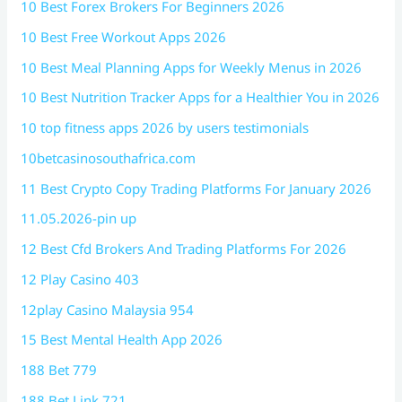
10 Best Forex Brokers For Beginners 2026
10 Best Free Workout Apps 2026
10 Best Meal Planning Apps for Weekly Menus in 2026
10 Best Nutrition Tracker Apps for a Healthier You in 2026
10 top fitness apps 2026 by users testimonials
10betcasinosouthafrica.com
11 Best Crypto Copy Trading Platforms For January 2026
11.05.2026-pin up
12 Best Cfd Brokers And Trading Platforms For 2026
12 Play Casino 403
12play Casino Malaysia 954
15 Best Mental Health App 2026
188 Bet 779
188 Bet Link 721