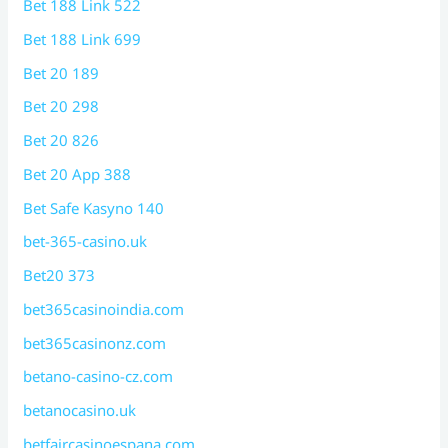
Bet 188 Link 522
Bet 188 Link 699
Bet 20 189
Bet 20 298
Bet 20 826
Bet 20 App 388
Bet Safe Kasyno 140
bet-365-casino.uk
Bet20 373
bet365casinoindia.com
bet365casinonz.com
betano-casino-cz.com
betanocasino.uk
betfaircasinoespana.com