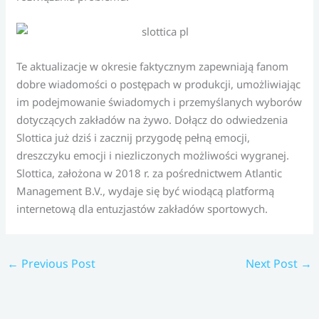
Te aktualizacje w okresie faktycznym zapewniają fanom
dobre wiadomości o postępach w produkcji, umożliwiając
im podejmowanie świadomych i przemyślanych wyborów
dotyczących zakładów na żywo. Dołącz do odwiedzenia
Slottica już dziś i zacznij przygodę pełną emocji,
dreszczyku emocji i niezliczonych możliwości wygranej.
Slottica, założona w 2018 r. za pośrednictwem Atlantic
Management B.V., wydaje się być wiodącą platformą
internetową dla entuzjastów zakładów sportowych.
←
Previous Post
Next Post
→