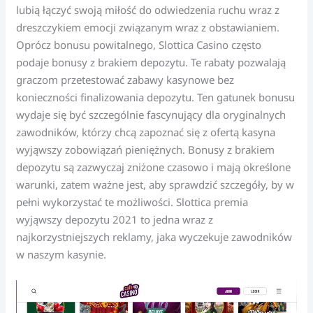
lubią łączyć swoją miłość do odwiedzenia ruchu wraz z
dreszczykiem emocji związanym wraz z obstawianiem.
Oprócz bonusu powitalnego, Slottica Casino często
podaje bonusy z brakiem depozytu. Te rabaty pozwalają
graczom przetestować zabawy kasynowe bez
konieczności finalizowania depozytu. Ten gatunek bonusu
wydaje się być szczególnie fascynujący dla oryginalnych
zawodników, którzy chcą zapoznać się z ofertą kasyna
wyjąwszy zobowiązań pieniężnych. Bonusy z brakiem
depozytu są zazwyczaj zniżone czasowo i mają określone
warunki, zatem ważne jest, aby sprawdzić szczegóły, by w
pełni wykorzystać te możliwości. Slottica premia
wyjąwszy depozytu 2021 to jedna wraz z
najkorzystniejszych reklamy, jaka wyczekuje zawodników
w naszym kasynie.