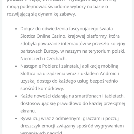
mogą podejmować świadome wybory na bazie o
rozwijającą się dynamikę zabawy.
Dołącz do odwiedzenia fascynującego świata
Slottica Online Casino, krajowej platformy, która
zdobyła poważanie internautów w przeszło kolejny
państwach Europy, w naszym na terytorium polski,
Niemczech i Czechach.
Następnie Pobierz i zainstaluj aplikację mobilną
Slottica na urządzenia wraz z układem Android i
uzyskaj dostęp do każdego usług bezpośrednio
spośród komórkowy.
Każde nowości działają na smartfonach i tabletach,
dostosowując się prawidłowo do każdej przekątnej
ekranu.
Rywalizuj wraz z odmiennymi graczami i poczuj
dreszczyk emocji związany spośród wygrywaniem
wspaniałych nagród.