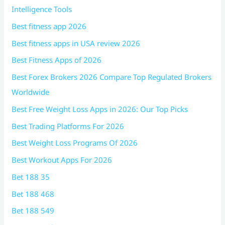
Intelligence Tools
Best fitness app 2026
Best fitness apps in USA review 2026
Best Fitness Apps of 2026
Best Forex Brokers 2026 Compare Top Regulated Brokers
Worldwide
Best Free Weight Loss Apps in 2026: Our Top Picks
Best Trading Platforms For 2026
Best Weight Loss Programs Of 2026
Best Workout Apps For 2026
Bet 188 35
Bet 188 468
Bet 188 549