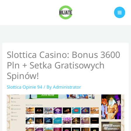
Skip
to
content
Slottica Casino: Bonus 3600
Pln + Setka Gratisowych
Spinów!
Slottica Opinie 94
/ By
Administrator