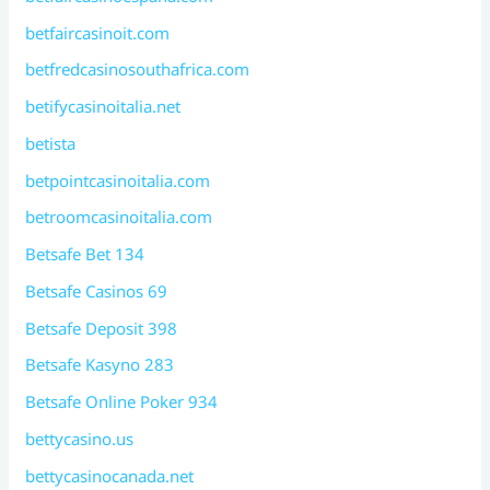
betfaircasinoit.com
betfredcasinosouthafrica.com
betifycasinoitalia.net
betista
betpointcasinoitalia.com
betroomcasinoitalia.com
Betsafe Bet 134
Betsafe Casinos 69
Betsafe Deposit 398
Betsafe Kasyno 283
Betsafe Online Poker 934
bettycasino.us
bettycasinocanada.net