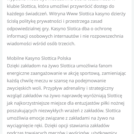
klubie Slottica, która umożliwi przywrócić dostęp do
każdego świadczeń. Witryna Www Slottica kasyno dzierży
ścisłą politykę prywatności i przestrzega zasad
odpowiedzialnej gry. Kasyno Slotica dba o ochronę
informacji osobowych internautów i nie rozpowszechnia
wiadomości wśród osób trzecich.
Mobilne Kasyno Slottica Polska
Dzięki zakładom na żywo Slottica umożliwia fanom
energiczne zaangażowanie w akcję sportową, zamieniając
każdą chwilę meczu w szansę na podejmowanie
zwycięskich woli. Przypływ adrenaliny i strategiczny
wzgląd zakładów na żywo naprawdę wyróżniają Slotticę
jak najkorzystniejsze miejsce dla entuzjastów piłki nożnej
poszukujących niezwykłych wrażeń z zakładów. Slottica
umożliwia emocje związane z zakładami na żywo na
wyciągnięcie ręki. Dzięki opcji stawiania zakładów
podczas trwających meczów i wyścigów, użytkownicy