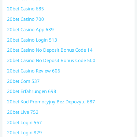
20bet Casino 685
20bet Casino 700
20bet Casino App 639
20bet Casino Login 513
20bet Casino No Deposit Bonus Code 14
20bet Casino No Deposit Bonus Code 500
20bet Casino Review 606
20bet Com 537
20bet Erfahrungen 698
20bet Kod Promocyjny Bez Depozytu 687
20bet Live 752
20bet Login 567
20bet Login 829