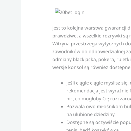
Jest to kolejna warstwa gwarancji d
prawdziwe, a wszelkie rozrywki s
Witryna przestrzega wytycznych do
zawodników do odpowiedzialnej zab
odmiany blackjacka, pokera, ruletki
wersje konsol są również dostępne
Jeśli ciągle ciągle myślisz si
rekomendacja jest wyraźnie f
nic, co mogłoby Cię rozczaro
Pozwala owo miłośnikom bukm
na ulubione dziedziny.
Dostępne są oczywiście popul
tenis, bądź koszykówka.