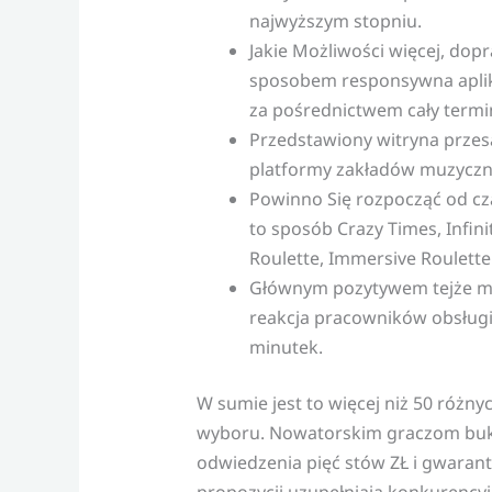
najwyższym stopniu.
Jakie Możliwości więcej, dop
sposobem responsywna aplika
za pośrednictwem cały termi
Przedstawiony witryna przesą
platformy zakładów muzyczn
Powinno Się rozpocząć od cza
to sposób Crazy Times, Infini
Roulette, Immersive Roulette 
Głównym pozytywem tejże mo
reakcja pracowników obsługi,
minutek.
W sumie jest to więcej niż 50 różn
wyboru. Nowatorskim graczom buk
odwiedzenia pięć stów ZŁ i gwarant