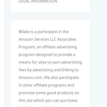
LEGAL INFORMATION
h
f
o
r
Biliate is a participant in the
:
Amazon Services LLC Associates
Program, an affiliate advertising
program designed to provide a
means for sites to earn advertising
fees by advertising and linking to
Amazon.com. We also participate
in other affiliate programs and
promote some good products on
this site which you can purchase