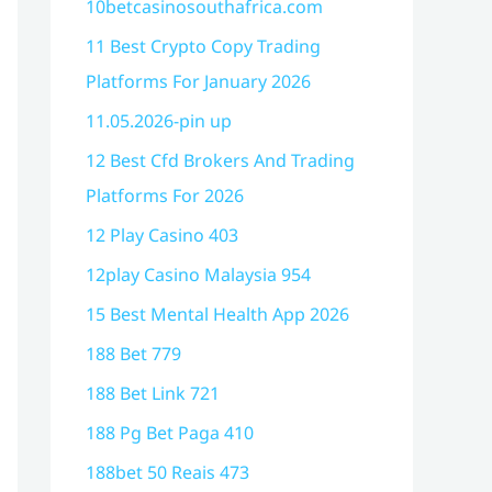
10betcasinosouthafrica.com
11 Best Crypto Copy Trading
Platforms For January 2026
11.05.2026-pin up
12 Best Cfd Brokers And Trading
Platforms For 2026
12 Play Casino 403
12play Casino Malaysia 954
15 Best Mental Health App 2026
188 Bet 779
188 Bet Link 721
188 Pg Bet Paga 410
188bet 50 Reais 473