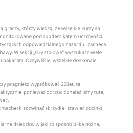
la graczy, którzy wiedzą, że wszelkie kursy są
ą monitorowane pod spodem kątem uczciwości.
tyczących odpowiedzialnego hazardu i zachęca
awy. W sekcji „Gry stołowe” wyszukasz wiele
 i bakarata. Oczywiście, wszelkie doskonałe
.
ę, czy pragniesz wypróbować 20Bet, ta
aktycznie, ponieważ odrzucić znaleźliśmy tutaj
wać.
acherki rozwinąć skrzydła i stawiać odcinki
arne dziedziny w jaki to sposób piłka nożna,