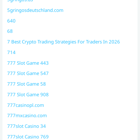
5gringosdeutschland.com
640
68
7 Best Crypto Trading Strategies For Traders In 2026
714
777 Slot Game 443
777 Slot Game 547
777 Slot Game 58
777 Slot Game 908
777casinopl.com
777mxcasino.com
777slot Casino 34
777slot Casino 769