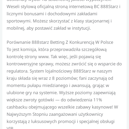
Weseli stylową oficjalną stroną internetową BC 888Starz i
licznymi bonusami i dochodowymi zakładami
sportowymi. Możesz skorzystać z klasy stacjonarnej i
mobilnej, aby postawić zakład w instytucji.
Porównanie 888starz Betting Z Konkurencją W Polsce
To jest komisja, która przeprowadziła szczegółową
kontrolę strony www. Tak więc, jeśli pojawią się
kontrowersyjne sprawy, możesz zwrócić się o wsparcie do
regulatora. System lojalnościowy 888Starz w naszym
kraju składa się wraz z 8 poziomów; fani zaczynają od
momentu pułapu miedzianego i awansują, grając w
ulubione gry na systemie. Wyższe poziomy zapewniają
większe zwroty gotówki — do odwiedzenia 11%
cashbacku obejmującego wszelkie zabawy kasynowe! W
Najwyższym Stopniu zaangażowani użytkownicy
korzystają z luksusowych promocji i specjalnej obsługi
VIP.