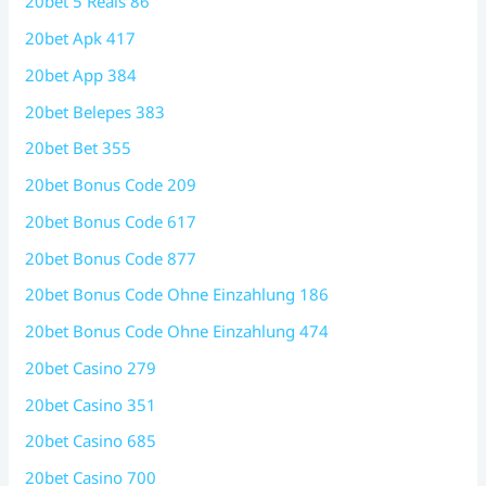
20bet 5 Reais 86
20bet Apk 417
20bet App 384
20bet Belepes 383
20bet Bet 355
20bet Bonus Code 209
20bet Bonus Code 617
20bet Bonus Code 877
20bet Bonus Code Ohne Einzahlung 186
20bet Bonus Code Ohne Einzahlung 474
20bet Casino 279
20bet Casino 351
20bet Casino 685
20bet Casino 700