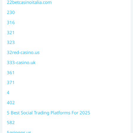
22betcasinoitalia.com
230
316
321
323
32red-casino.us
333-casino.uk
361
371
4
402
5 Best Social Trading Platforms For 2025
582
5gringos.us