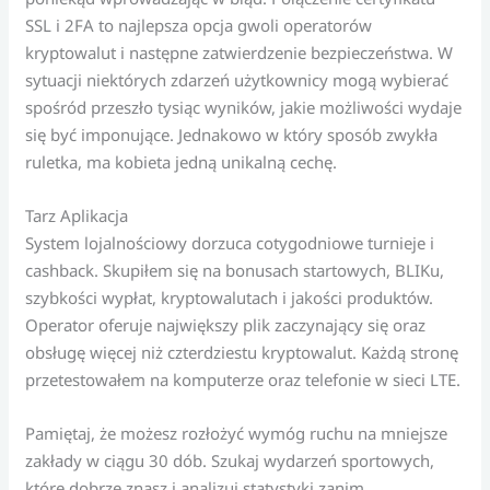
SSL i 2FA to najlepsza opcja gwoli operatorów
kryptowalut i następne zatwierdzenie bezpieczeństwa. W
sytuacji niektórych zdarzeń użytkownicy mogą wybierać
spośród przeszło tysiąc wyników, jakie możliwości wydaje
się być imponujące. Jednakowo w który sposób zwykła
ruletka, ma kobieta jedną unikalną cechę.
Tarz Aplikacja
System lojalnościowy dorzuca cotygodniowe turnieje i
cashback. Skupiłem się na bonusach startowych, BLIKu,
szybkości wypłat, kryptowalutach i jakości produktów.
Operator oferuje największy plik zaczynający się oraz
obsługę więcej niż czterdziestu kryptowalut. Każdą stronę
przetestowałem na komputerze oraz telefonie w sieci LTE.
Pamiętaj, że możesz rozłożyć wymóg ruchu na mniejsze
zakłady w ciągu 30 dób. Szukaj wydarzeń sportowych,
które dobrze znasz i analizuj statystyki zanim