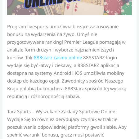
Program livesports umożliwia bieżące zastosowanie
bonusu na wydarzenia na żywo. Umyślnie
przygotowywane rankingi Premier League pomagają w
analizie form drużyn i wyborze najznamienitszych
kursów. Tok
888starz casino online
888STARZ login
wydaje się być łatwy i ciekawy, a 888STARZ aplikacja
dostępna na systemy Android i iOS umożliwia mobilny
dostęp do każdego opcji. Zawodnicy spośród Naszego
Kraju polubią bukmachera 888Starz spośród tej wysoką
reputacją i różnorodnością zabaw.
Tarz Sports – Wyszukane Zakłady Sportowe Online
Wydaje Się to również decydujący czynnik w trakcie
poszukiwania odpowiedniej platformy gwoli siebie. Aby
spełnić warunki bonusu, gracz musi postawić