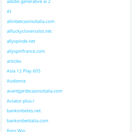
adobe generative ai 2
AI
allinbetcasinoitalia.com
allluckycloversslot.net
allyspinde.net
allyspinfrance.com
articles
Asia 12 Play 605
Audience
avantgardecasinoitalia.com
Aviator-plus.r
bankonbetes.net
bankonbetitalia.com
Bass Win