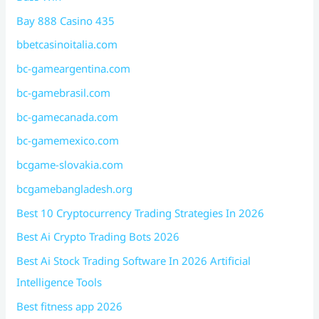
Bay 888 Casino 435
bbetcasinoitalia.com
bc-gameargentina.com
bc-gamebrasil.com
bc-gamecanada.com
bc-gamemexico.com
bcgame-slovakia.com
bcgamebangladesh.org
Best 10 Cryptocurrency Trading Strategies In 2026
Best Ai Crypto Trading Bots 2026
Best Ai Stock Trading Software In 2026 Artificial
Intelligence Tools
Best fitness app 2026