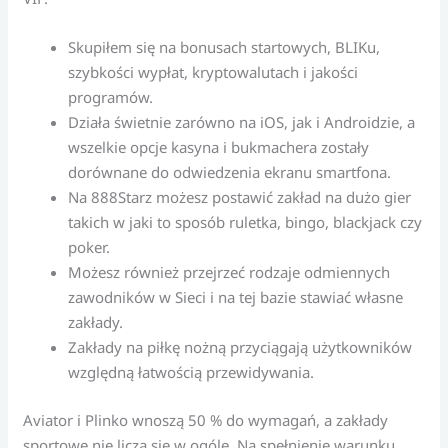
Skupiłem się na bonusach startowych, BLIKu,
szybkości wypłat, kryptowalutach i jakości
programów.
Działa świetnie zarówno na iOS, jak i Androidzie, a
wszelkie opcje kasyna i bukmachera zostały
dorównane do odwiedzenia ekranu smartfona.
Na 888Starz możesz postawić zakład na dużo gier
takich w jaki to sposób ruletka, bingo, blackjack czy
poker.
Możesz również przejrzeć rodzaje odmiennych
zawodników w Sieci i na tej bazie stawiać własne
zakłady.
Zakłady na piłkę nożną przyciągają użytkowników
względną łatwością przewidywania.
Aviator i Plinko wnoszą 50 % do wymagań, a zakłady
sportowe nie liczą się w ogóle. Na spełnienie warunku