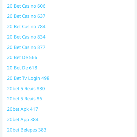
20 Bet Casino 606
20 Bet Casino 637
20 Bet Casino 784
20 Bet Casino 834
20 Bet Casino 877
20 Bet De 566
20 Bet De 618
20 Bet Tv Login 498
20bet 5 Reais 830
20bet 5 Reais 86
20bet Apk 417
20bet App 384
20bet Belepes 383