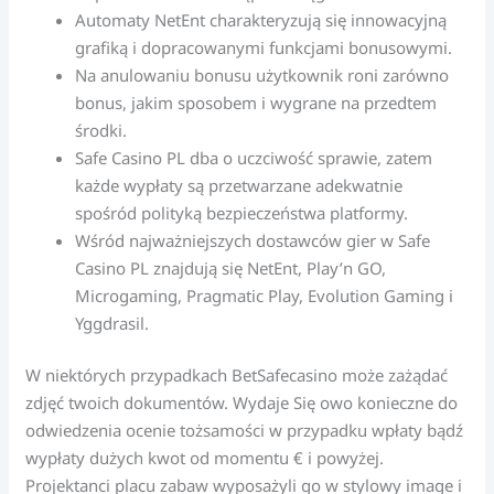
Automaty NetEnt charakteryzują się innowacyjną
grafiką i dopracowanymi funkcjami bonusowymi.
Na anulowaniu bonusu użytkownik roni zarówno
bonus, jakim sposobem i wygrane na przedtem
środki.
Safe Casino PL dba o uczciwość sprawie, zatem
każde wypłaty są przetwarzane adekwatnie
spośród polityką bezpieczeństwa platformy.
Wśród najważniejszych dostawców gier w Safe
Casino PL znajdują się NetEnt, Play’n GO,
Microgaming, Pragmatic Play, Evolution Gaming i
Yggdrasil.
W niektórych przypadkach BetSafecasino może zażądać
zdjęć twoich dokumentów. Wydaje Się owo konieczne do
odwiedzenia ocenie tożsamości w przypadku wpłaty bądź
wypłaty dużych kwot od momentu € i powyżej.
Projektanci placu zabaw wyposażyli go w stylowy image i