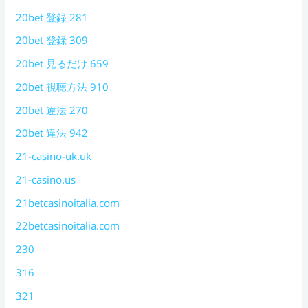
20bet 登録 281
20bet 登録 309
20bet 見るだけ 659
20bet 視聴方法 910
20bet 違法 270
20bet 違法 942
21-casino-uk.uk
21-casino.us
21betcasinoitalia.com
22betcasinoitalia.com
230
316
321