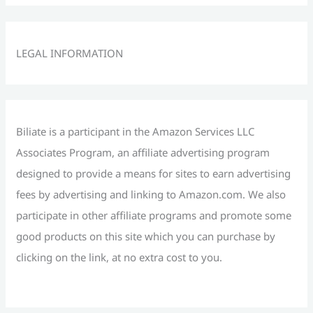
a
r
c
LEGAL INFORMATION
h
f
o
r
Biliate is a participant in the Amazon Services LLC
:
Associates Program, an affiliate advertising program
designed to provide a means for sites to earn advertising
fees by advertising and linking to Amazon.com. We also
participate in other affiliate programs and promote some
good products on this site which you can purchase by
clicking on the link, at no extra cost to you.