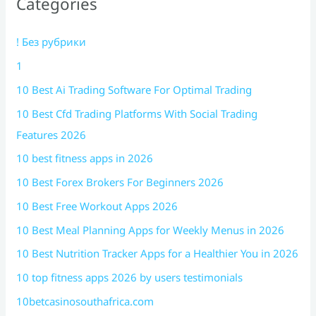
Categories
! Без рубрики
1
10 Best Ai Trading Software For Optimal Trading
10 Best Cfd Trading Platforms With Social Trading
Features 2026
10 best fitness apps in 2026
10 Best Forex Brokers For Beginners 2026
10 Best Free Workout Apps 2026
10 Best Meal Planning Apps for Weekly Menus in 2026
10 Best Nutrition Tracker Apps for a Healthier You in 2026
10 top fitness apps 2026 by users testimonials
10betcasinosouthafrica.com