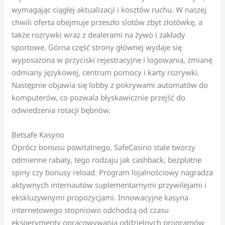
wymagając ciągłej aktualizacji i kosztów ruchu. W naszej
chwili oferta obejmuje przeszło slotów zbyt złotówkę, a
także rozrywki wraz z dealerami na żywo i zakłady
sportowe. Górna część strony głównej wydaje się
wyposażona w przyciski rejestracyjne i logowania, zmianę
odmiany językowej, centrum pomocy i karty rozrywki.
Następnie objawia się lobby z pokrywami automatów do
komputerów, co pozwala błyskawicznie przejść do
odwiedzenia rotacji bębnów.
Betsafe Kasyno
Oprócz bonusu powitalnego, SafeCasino stale tworzy
odmienne rabaty, tego rodzaju jak cashback, bezpłatne
spiny czy bonusy reload. Program lojalnościowy nagradza
aktywnych internautów suplementarnymi przywilejami i
ekskluzywnymi propozycjami. Innowacyjne kasyna
internetowego stopniowo odchodzą od czasu
eksperymenty opracowywania oddzielnych programów