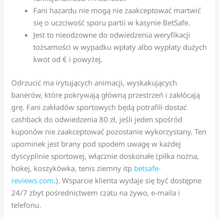
Fani hazardu nie mogą nie zaakceptować martwić
się o uczciwość sporu partii w kasynie BetSafe.
Jest to nieodzowne do odwiedzenia weryfikacji
tożsamości w wypadku wpłaty albo wypłaty dużych
kwot od € i powyżej.
Odrzucić ma irytujących animacji, wyskakujących
banerów, które pokrywają główną przestrzeń i zakłócają
grę. Fani zakładów sportowych będą potrafili dostać
cashback do odwiedzenia 80 zł, jeśli jeden spośród
kuponów nie zaakceptować pozostanie wykorzystany. Ten
upominek jest brany pod spodem uwagę w każdej
dyscyplinie sportowej, włącznie doskonałe (piłka nożna,
hokej, koszykówka, tenis ziemny itp
betsafe-
reviews.com
.). Wsparcie klienta wydaje się być dostępne
24/7 zbyt pośrednictwem czatu na żywo, e-maila i
telefonu.