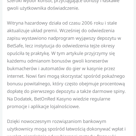
szeroki wybór konsol, przyciągające bonusy i łaskawe
gwoli użytkownika doświadczenie.
Witryna hazardowy działa od czasu 2006 roku i stale
aktualizuje układ premii. Wcześniej do odwiedzenia
zapisu wystawiono nadprogram wyjąwszy depozytu w
BetSafe, lecz instytucja do odwiedzenia tejże okresy
opuściła tę praktykę. W tym artykule przyjrzymy się
każdemu odmianom bonusów gwoli koneserów
bukmacherów i automatów do gier w kasynie przez
internet. Nowi fani mogą skorzystać spośród pokaźnego
bonusu powitalnego, który często obejmuje procentową
dopłatę do pierwszego depozytu a także darmowe spiny.
Na Dodatek, BetOnRed Kasyno wiedzie regularne
promocje i aplikacje lojalnościowe.
Dzięki nowoczesnym rozwiązaniom bankowym
użytkownicy mogą spośród łatwością dokonywać wpłat i