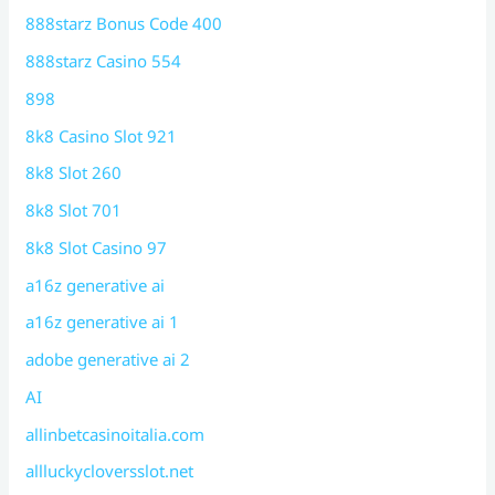
888starz Bonus Code 400
888starz Casino 554
898
8k8 Casino Slot 921
8k8 Slot 260
8k8 Slot 701
8k8 Slot Casino 97
a16z generative ai
a16z generative ai 1
adobe generative ai 2
AI
allinbetcasinoitalia.com
allluckycloversslot.net