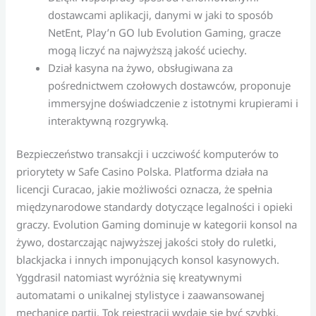
dostawcami aplikacji, danymi w jaki to sposób
NetEnt, Play’n GO lub Evolution Gaming, gracze
mogą liczyć na najwyższą jakość uciechy.
Dział kasyna na żywo, obsługiwana za
pośrednictwem czołowych dostawców, proponuje
immersyjne doświadczenie z istotnymi krupierami i
interaktywną rozgrywką.
Bezpieczeństwo transakcji i uczciwość komputerów to
priorytety w Safe Casino Polska. Platforma działa na
licencji Curacao, jakie możliwości oznacza, że spełnia
międzynarodowe standardy dotyczące legalności i opieki
graczy. Evolution Gaming dominuje w kategorii konsol na
żywo, dostarczając najwyższej jakości stoły do ruletki,
blackjacka i innych imponujących konsol kasynowych.
Yggdrasil natomiast wyróżnia się kreatywnymi
automatami o unikalnej stylistyce i zaawansowanej
mechanice partii. Tok rejestracji wydaje się być szybki,