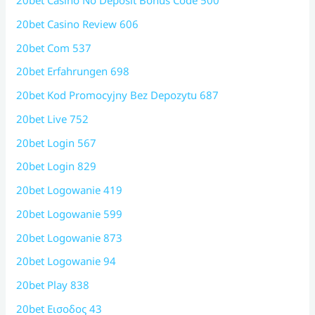
20bet Casino No Deposit Bonus Code 500
20bet Casino Review 606
20bet Com 537
20bet Erfahrungen 698
20bet Kod Promocyjny Bez Depozytu 687
20bet Live 752
20bet Login 567
20bet Login 829
20bet Logowanie 419
20bet Logowanie 599
20bet Logowanie 873
20bet Logowanie 94
20bet Play 838
20bet Εισοδος 43