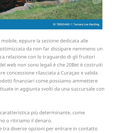
 mobile, eppure la sezione dedicata alle
 ottimizzata da non far dissipare nemmeno un
a relazione con lo traguardo di gli fruitori
del web non sono legali è che 20Bet è costruiti
e concessione rilasciata a Curaçao e valida
prodotti finanziari come possiamo ammettere
ettuate in aggiunta svolti da una succursale con
a caratteristica più determinante, come
o o ritiriamo il denaro.
e tra diverse opzioni per entrare in contatto