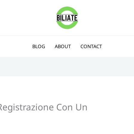
BLOG
ABOUT
CONTACT
Registrazione Con Un