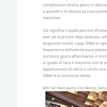
complessiva vittoria gioco in altezza
a quando e in altezza su cosa punta
impulsive.
Ciò significa il quale potrete sfrutta
aver da scaricare l’app dedicata, ut
dispositivi mobili. L’app 20Bet è rap
l’esperienza dell’utente assai piacev
successo gioco affascinante, e con l
in grado di fare il massimo con lo s
appassionato di calcio e cerchi una
20Bet è la soluzione ideale.
Altri Siti Non Aams Con Bonus Sen