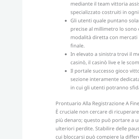
mediante il team vittoria ass
specializzato costruiti in ogn
Gli utenti quale puntano sol
precise al millimetro lo sono
modalità diretta con mercati r
finale.
In elevato a sinistra trovi il
casinò, il casinò live e le sc
Il portale successo gioco vit
sezione interamente dedicata 
in cui gli utenti potranno sfidar
Prontuario Alla Registrazione A Fine
È cruciale non cercare di ricuper
più denaro; questo può portare a un
ulteriori perdite. Stabilire delle p
cui bloccarsi può compiere la diff