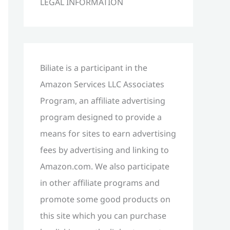
LEGAL INFORMATION
h
f
o
r
Biliate is a participant in the
:
Amazon Services LLC Associates
Program, an affiliate advertising
program designed to provide a
means for sites to earn advertising
fees by advertising and linking to
Amazon.com. We also participate
in other affiliate programs and
promote some good products on
this site which you can purchase