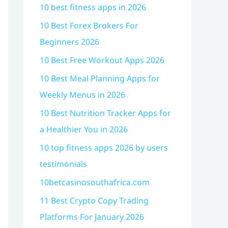
10 best fitness apps in 2026
10 Best Forex Brokers For
Beginners 2026
10 Best Free Workout Apps 2026
10 Best Meal Planning Apps for
Weekly Menus in 2026
10 Best Nutrition Tracker Apps for
a Healthier You in 2026
10 top fitness apps 2026 by users
testimonials
10betcasinosouthafrica.com
11 Best Crypto Copy Trading
Platforms For January 2026