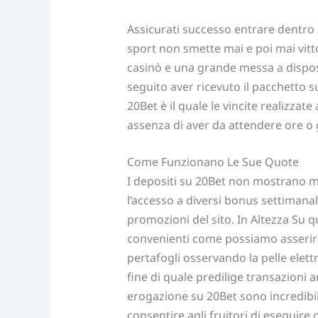
Assicurati successo entrare dentro 
sport non smette mai e poi mai vittor
casinò e una grande messa a disposi
seguito aver ricevuto il pacchetto s
20Bet è il quale le vincite realizza
assenza di aver da attendere ore o 
Come Funzionano Le Sue Quote
I depositi su 20Bet non mostrano m
l’accesso a diversi bonus settimanali
promozioni del sito. In Altezza Su 
convenienti come possiamo asserire
pertafogli osservando la pelle elettr
fine di quale predilige transazioni 
erogazione su 20Bet sono incredibi
consentire agli fruitori di eseguire