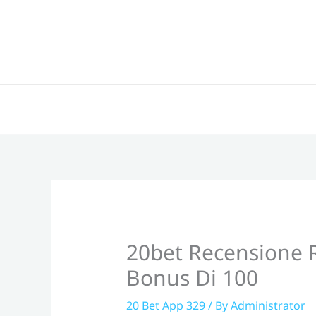
Skip
to
content
20bet Recensione 
Bonus Di 100
20 Bet App 329
/ By
Administrator