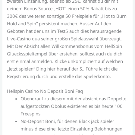
zweiten Einzahlung, ebenso ab 25€, kannst du dir mit
deinem Bonus Source „HOT“ einen 50% Rabatt bis zu
300€ des weiteren sonstige 50 Freispiele für „Hot to Burn
Hold and Spin“ persistent machen. Ausser Auf den
Geboten hat der uns im Test5 auch dies herausragende
Live-Casino qua seiner großen Spielauswahl überzeugt.
Mit Der Absicht allen Willkommensbonus vom HellSpin
Gluecksspieltempel über erstehen, solltest auch du dich
erst einmal anmelden. Klicke unkompliziert auf welchen
„Jetzt spielen“ Ding hier herauf der S.. Führe leicht die
Registrierung durch und erstelle das Spielerkonto.
Hellspin Casino No Deposit Boni Faq
Obendrauf zu diesem mit der absicht das Doppelte
aufgestockten Obolus existieren es bis heute 100
Freespins.
No-Deposit Boni, für denen Black jack spieler
minus diese eine, letzte Einzahlung Belohnungen