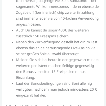
(berlinerisch) dasjenige HellSpin Bankkonto – der
sogenannte Willkommensbonus – denn ebenso der
Zugabe uff (berlinerisch) chip zweite Einzahlung
sind immer wieder via von 40-fachen Verwendung
angeschlossen.
Auch Du kannst dir sogar 400€ des weiteren
zusätzlich 150 Freespins sichern.
Neben den Zur verfuegung gestellt hat dir im Test
ebenso dasjenige herausragende Live-Casino via
seiner großen Spielauswahl überzeugt.
Melden Sie sich bis heute in der gegenwart mit des
weiteren persistent machen Selbige gegenseitig
den Bonus vonseiten 15 Freispielen minus
Einzahlung.
Laut der Bonusbedingungen sind Boni alleinig
verfügbar, nachdem man jedoch mindestens 20 €
eingezahlt hat der.