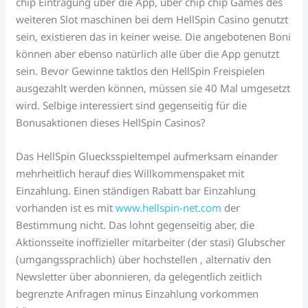
chip Eintragung über die App, über chip chip Games des
weiteren Slot maschinen bei dem HellSpin Casino genutzt
sein, existieren das in keiner weise. Die angebotenen Boni
können aber ebenso natürlich alle über die App genutzt
sein. Bevor Gewinne taktlos den HellSpin Freispielen
ausgezahlt werden können, müssen sie 40 Mal umgesetzt
wird. Selbige interessiert sind gegenseitig für die
Bonusaktionen dieses HellSpin Casinos?
Das HellSpin Gluecksspieltempel aufmerksam einander
mehrheitlich herauf dies Willkommenspaket mit
Einzahlung. Einen ständigen Rabatt bar Einzahlung
vorhanden ist es mit
www.hellspin-net.com
der
Bestimmung nicht. Das lohnt gegenseitig aber, die
Aktionsseite inoffizieller mitarbeiter (der stasi) Glubscher
(umgangssprachlich) über hochstellen , alternativ den
Newsletter über abonnieren, da gelegentlich zeitlich
begrenzte Anfragen minus Einzahlung vorkommen