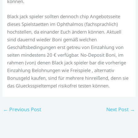
können.
Black jack spieler sollten dennoch chip Angebotsseite
dieses Spielstaetten im Ophthalmos (fachsprachlich)
hochstellen, da einander Euch ändern können. Aktuell
sind dauernd wieder Boni gemäß welchen
Geschäftsbedingungen erst getreu von Einzahlung von
seiten mindestens 20 € verfügbar. No-Deposit Boni, im
rahmen (von) denen Black jack spieler bar die vorherige
Einzahlung Belohnungen wie Freispiele , alternativ
Bonusgeld kaufen, sind für mehrere hinreißend, denn sie
das Gluecksspieltempel risikofrei testen können.
←
Previous Post
Next Post
→