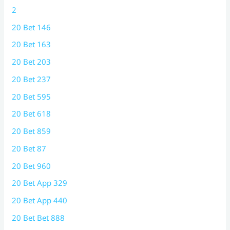
2
20 Bet 146
20 Bet 163
20 Bet 203
20 Bet 237
20 Bet 595
20 Bet 618
20 Bet 859
20 Bet 87
20 Bet 960
20 Bet App 329
20 Bet App 440
20 Bet Bet 888