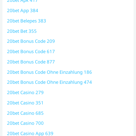
20bet Apk 417
20bet App 384
20bet Belepes 383
20bet Bet 355
20bet Bonus Code 209
20bet Bonus Code 617
20bet Bonus Code 877
20bet Bonus Code Ohne Einzahlung 186
20bet Bonus Code Ohne Einzahlung 474
20bet Casino 279
20bet Casino 351
20bet Casino 685
20bet Casino 700
20bet Casino App 639