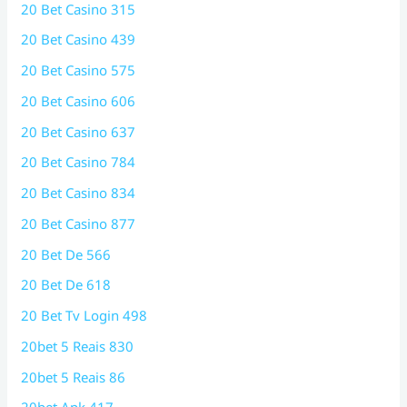
20 Bet Casino 315
20 Bet Casino 439
20 Bet Casino 575
20 Bet Casino 606
20 Bet Casino 637
20 Bet Casino 784
20 Bet Casino 834
20 Bet Casino 877
20 Bet De 566
20 Bet De 618
20 Bet Tv Login 498
20bet 5 Reais 830
20bet 5 Reais 86