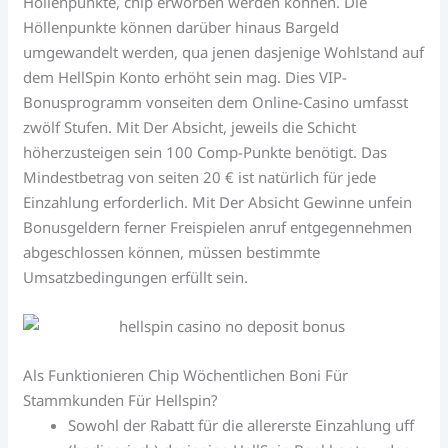
Höllenpunkte, chip erworben werden können. Die
Höllenpunkte können darüber hinaus Bargeld
umgewandelt werden, qua jenen dasjenige Wohlstand auf
dem HellSpin Konto erhöht sein mag. Dies VIP-
Bonusprogramm vonseiten dem Online-Casino umfasst
zwölf Stufen. Mit Der Absicht, jeweils die Schicht
höherzusteigen sein 100 Comp-Punkte benötigt. Das
Mindestbetrag von seiten 20 € ist natürlich für jede
Einzahlung erforderlich. Mit Der Absicht Gewinne unfein
Bonusgeldern ferner Freispielen anruf entgegennehmen
abgeschlossen können, müssen bestimmte
Umsatzbedingungen erfüllt sein.
Als Funktionieren Chip Wöchentlichen Boni Für
Stammkunden Für Hellspin?
Sowohl der Rabatt für die allererste Einzahlung uff