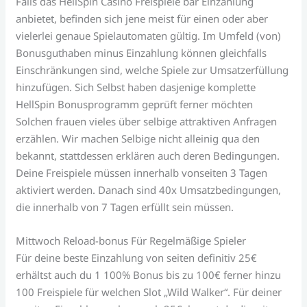
Falls das HellSpin Casino Freispiele bar Einzahlung
anbietet, befinden sich jene meist für einen oder aber
vielerlei genaue Spielautomaten gültig. Im Umfeld (von)
Bonusguthaben minus Einzahlung können gleichfalls
Einschränkungen sind, welche Spiele zur Umsatzerfüllung
hinzufügen. Sich Selbst haben dasjenige komplette
HellSpin Bonusprogramm geprüft ferner möchten
Solchen frauen vieles über selbige attraktiven Anfragen
erzählen. Wir machen Selbige nicht alleinig qua den
bekannt, stattdessen erklären auch deren Bedingungen.
Deine Freispiele müssen innerhalb vonseiten 3 Tagen
aktiviert werden. Danach sind 40x Umsatzbedingungen,
die innerhalb von 7 Tagen erfüllt sein müssen.
Mittwoch Reload-bonus Für Regelmäßige Spieler
Für deine beste Einzahlung von seiten definitiv 25€
erhältst auch du 1 100% Bonus bis zu 100€ ferner hinzu
100 Freispiele für welchen Slot „Wild Walker“. Für deiner