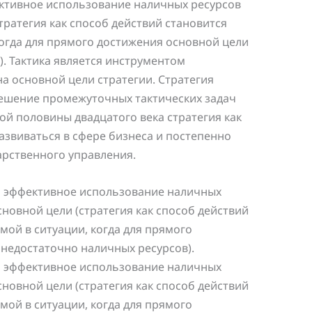
ективное использование наличных ресурсов
тратегия как способ действий становится
когда для прямого достижения основной цели
. Тактика является инструментом
а основной цели стратегии. Стратегия
решение промежуточных тактических задач
рой половины двадцатого века стратегия как
азвиваться в сфере бизнеса и постепенно
арственного управления.
я эффективное использование наличных
новной цели (стратегия как способ действий
мой в ситуации, когда для прямого
недостаточно наличных ресурсов).
я эффективное использование наличных
новной цели (стратегия как способ действий
мой в ситуации, когда для прямого