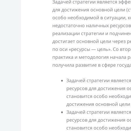
Задачей стратегии является эфф
для достижения основной цели (с
особо необходимой в ситуации, 
недостаточно наличных ресурсов)
реализации стратегии и подчинен
достигает основной цели через 
по оси «ресурсы — цель». Со вто
практика и методология начала р
получила развитие в сфере госуд
Задачей стратегии являетс
ресурсов для достижения ос
становится особо необходи
достижения основной цели 
Задачей стратегии являетс
ресурсов для достижения ос
становится особо необходи