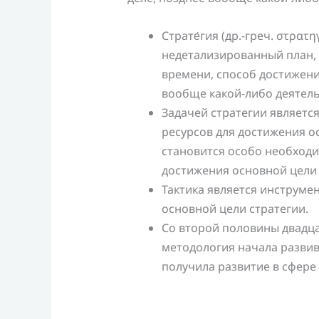
Страте́гия (др.-греч. στρατ
недетализированный план,
времени, способ достижени
вообще какой-либо деятель
Задачей стратегии являетс
ресурсов для достижения ос
становится особо необходи
достижения основной цели 
Тактика является инструме
основной цели стратегии.
Со второй половины двадцат
методология начала развив
получила развитие в сфере