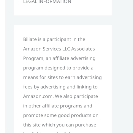
LEGAL INFORMATION
h
f
o
r
Biliate is a participant in the
:
Amazon Services LLC Associates
Program, an affiliate advertising
program designed to provide a
means for sites to earn advertising
fees by advertising and linking to
Amazon.com. We also participate
in other affiliate programs and
promote some good products on
this site which you can purchase