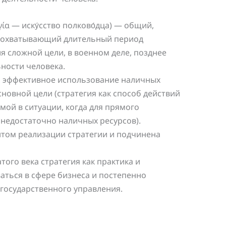
ηγία — иску́сство полково́дца) — общий,
 охватывающий длительный период
я сложной цели, в военном деле, позднее
ности человека.
я эффективное использование наличных
новной цели (стратегия как способ действий
мой в ситуации, когда для прямого
недостаточно наличных ресурсов).
нтом реализации стратегии и подчинена
ого века стратегия как практика и
аться в сфере бизнеса и постепенно
 государственного управления.