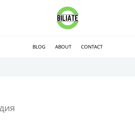
BLOG
ABOUT
CONTACT
дия