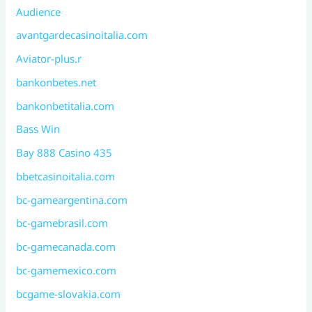
Audience
avantgardecasinoitalia.com
Aviator-plus.r
bankonbetes.net
bankonbetitalia.com
Bass Win
Bay 888 Casino 435
bbetcasinoitalia.com
bc-gameargentina.com
bc-gamebrasil.com
bc-gamecanada.com
bc-gamemexico.com
bcgame-slovakia.com