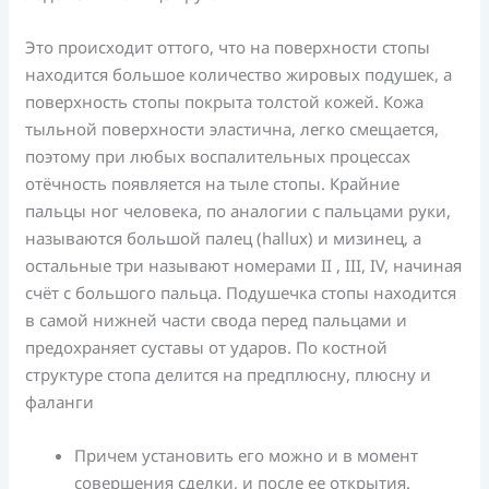
Это происходит оттого, что на поверхности стопы
находится большое количество жировых подушек, а
поверхность стопы покрыта толстой кожей. Кожа
тыльной поверхности эластична, легко смещается,
поэтому при любых воспалительных процессах
отёчность появляется на тыле стопы. Крайние
пальцы ног человека, по аналогии с пальцами руки,
называются большой палец (hallux) и мизинец, а
остальные три называют номерами II , III, IV, начиная
счёт с большого пальца. Подушечка стопы находится
в самой нижней части свода перед пальцами и
предохраняет суставы от ударов. По костной
структуре стопа делится на предплюсну, плюсну и
фаланги
Причем установить его можно и в момент
совершения сделки, и после ее открытия.