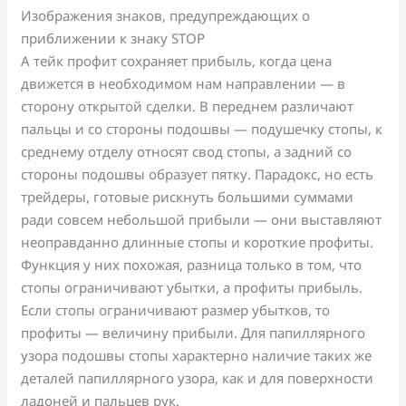
Изображения знаков, предупреждающих о
приближении к знаку STOP
А тейк профит сохраняет прибыль, когда цена
движется в необходимом нам направлении — в
сторону открытой сделки. В переднем различают
пальцы и со стороны подошвы — подушечку стопы, к
среднему отделу относят свод стопы, а задний со
стороны подошвы образует пятку. Парадокс, но есть
трейдеры, готовые рискнуть большими суммами
ради совсем небольшой прибыли — они выставляют
неоправданно длинные стопы и короткие профиты.
Функция у них похожая, разница только в том, что
стопы ограничивают убытки, а профиты прибыль.
Если стопы ограничивают размер убытков, то
профиты — величину прибыли. Для папиллярного
узора подошвы стопы характерно наличие таких же
деталей папиллярного узора, как и для поверхности
ладоней и пальцев рук.