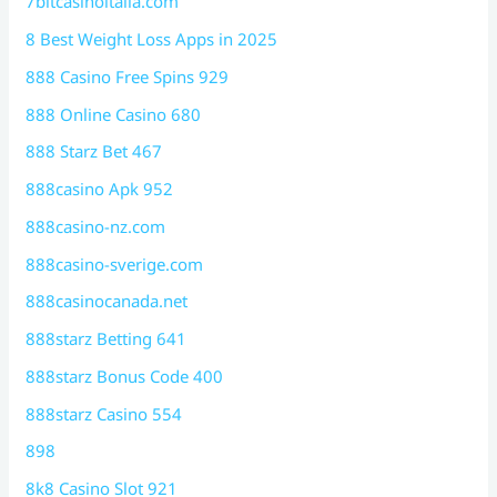
7bitcasinoitalia.com
8 Best Weight Loss Apps in 2025
888 Casino Free Spins 929
888 Online Casino 680
888 Starz Bet 467
888casino Apk 952
888casino-nz.com
888casino-sverige.com
888casinocanada.net
888starz Betting 641
888starz Bonus Code 400
888starz Casino 554
898
8k8 Casino Slot 921