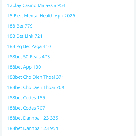
12play Casino Malaysia 954
15 Best Mental Health App 2026
188 Bet 779
188 Bet Link 721
188 Pg Bet Paga 410
188bet 50 Reais 473
188bet App 130
188bet Cho Dien Thoai 371
188bet Cho Dien Thoai 769
188bet Codes 155
188bet Codes 707
188bet Danhbai123 335
188bet Danhbai123 954