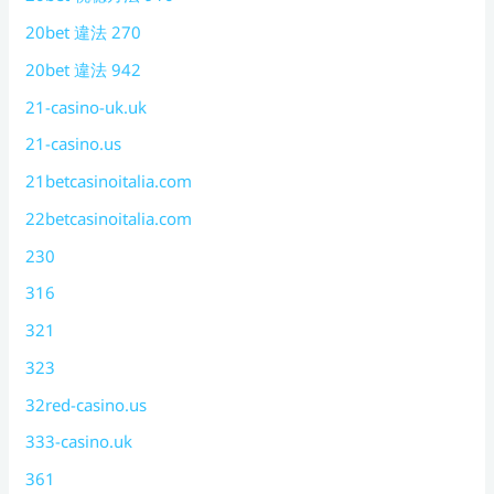
20bet 違法 270
20bet 違法 942
21-casino-uk.uk
21-casino.us
21betcasinoitalia.com
22betcasinoitalia.com
230
316
321
323
32red-casino.us
333-casino.uk
361