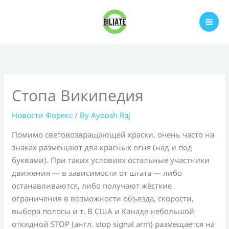
Skip
to
content
Стопа Википедия
Новости Форекс
/ By
Ayoosh Raj
Помимо световозвращающей краски, очень часто на
знаках размещают два красных огня (над и под
буквами). При таких условиях остальные участники
движения — в зависимости от штата — либо
останавливаются, либо получают жёсткие
ограничения в возможности объезда, скорости,
выбора полосы и т. В США и Канаде небольшой
откидной STOP (англ. stop signal arm) размещается на