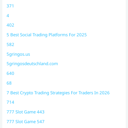
371
4
402
5 Best Social Trading Platforms For 2025
582
5gringos.us
5gringosdeutschland.com
640
68
7 Best Crypto Trading Strategies For Traders In 2026
714
777 Slot Game 443
777 Slot Game 547