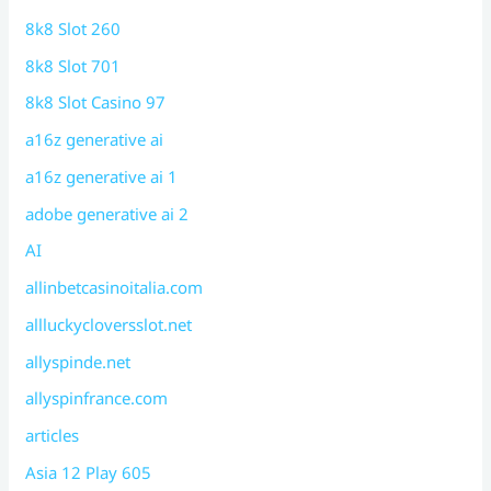
8k8 Slot 260
8k8 Slot 701
8k8 Slot Casino 97
a16z generative ai
a16z generative ai 1
adobe generative ai 2
AI
allinbetcasinoitalia.com
allluckycloversslot.net
allyspinde.net
allyspinfrance.com
articles
Asia 12 Play 605