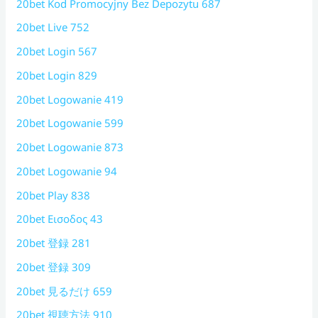
20bet Kod Promocyjny Bez Depozytu 687
20bet Live 752
20bet Login 567
20bet Login 829
20bet Logowanie 419
20bet Logowanie 599
20bet Logowanie 873
20bet Logowanie 94
20bet Play 838
20bet Εισοδος 43
20bet 登録 281
20bet 登録 309
20bet 見るだけ 659
20bet 視聴方法 910