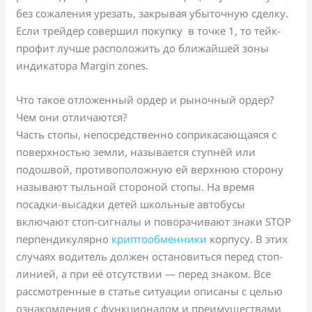
без сожаления урезать, закрывая убыточную сделку.
Если трейдер совершил покупку в точке 1, то тейк-
профит лучше расположить до ближайшей зоны
индикатора Margin zones.
Что такое отложенный ордер и рыночный ордер?
Чем они отличаются?
Часть стопы, непосредственно соприкасающаяся с
поверхностью земли, называется ступнёй или
подошвой, противоположную ей верхнюю сторону
называют тыльной стороной стопы. На время
посадки-высадки детей школьные автобусы
включают стоп-сигналы и поворачивают знаки STOP
перпендикулярно
криптообменники
корпусу. В этих
случаях водитель должен остановиться перед стоп-
линией, а при её отсутствии — перед знаком. Все
рассмотренные в статье ситуации описаны с целью
ознакомления с функционалом и преимуществами