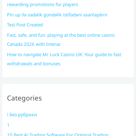
rewarding promotions for players
Pin up ilə sadəlik gündəlik istifadəni asanlaşdırır
Test Post Created
Fast, safe, and fun: playing at the best online casino
Canada 2026 with Interac
How to navigate Mr Luck Casino UK: Your guide to fast
withdrawals and bonuses
Categories
! Без рубрики
1
10 Best Ai Trading Software For Optimal Trading