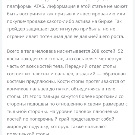
платформы ATAS. Информация в этой статье не может
быть воспринята как призыв к инвестированию или
покупке/продаже какого-либо актива на бирже. Так
трейдер защищает достигнутую прибыль, но не
ограничивает потенциал для ее дальнейшего роста.
Всего в теле человека насчитывается 208 костей, 52
кости находится в стопах, что составляет четвёртую
часть от всех костей тела. Передний отдел стопы
состоит из плюсны и пальцев, а задний — образован
костями предплюсны. Кости стопы протягиваются от
кончиков пальцев до пятки, объединяясь в теле
стопы. От этого пальцы кажутся более короткими со
стороны подошвы по отношению к своим размерам с
тыльной стороны. На уровне головок плюсневых
костей по поперечный край представляет собой
жировую подушку, которую также называют
подушечкой стопы.