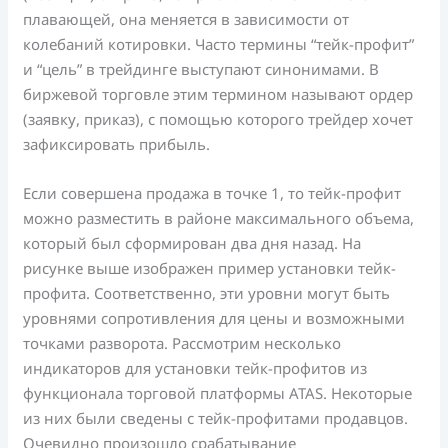
плавающей, она меняется в зависимости от
колебаний котировки. Часто термины “тейк-профит”
и “цель” в трейдинге выступают синонимами. В
биржевой торговле этим термином называют ордер
(заявку, приказ), с помощью которого трейдер хочет
зафиксировать прибыль.
Если совершена продажа в точке 1, то тейк-профит
можно разместить в районе максимального объема,
который был сформирован два дня назад. На
рисунке выше изображен пример установки тейк-
профита. Соответственно, эти уровни могут быть
уровнями сопротивления для цены и возможными
точками разворота. Рассмотрим несколько
индикаторов для установки тейк-профитов из
функционала торговой платформы ATAS. Некоторые
из них были сведены с тейк-профитами продавцов.
Очевидно произошло срабатывание